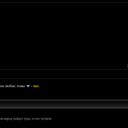
 на любые темы
›
чат
ли народ пойдет туда, то все пучком