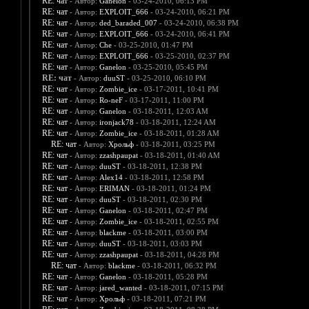
RE: чат
- Автор:
Ganelon
- 03-24-2010, 06:13 PM
RE: чат
- Автор:
EXPLOIT_666
- 03-24-2010, 06:21 PM
RE: чат
- Автор:
ded_baraded_007
- 03-24-2010, 06:38 PM
RE: чат
- Автор:
EXPLOIT_666
- 03-24-2010, 06:41 PM
RE: чат
- Автор:
Che
- 03-25-2010, 01:47 PM
RE: чат
- Автор:
EXPLOIT_666
- 03-25-2010, 02:37 PM
RE: чат
- Автор:
Ganelon
- 03-25-2010, 05:45 PM
RE: чат
- Автор:
duuST
- 03-25-2010, 06:10 PM
RE: чат
- Автор:
Zombie_ice
- 03-17-2011, 10:41 PM
RE: чат
- Автор:
Ro-neF
- 03-17-2011, 11:00 PM
RE: чат
- Автор:
Ganelon
- 03-18-2011, 12:03 AM
RE: чат
- Автор:
ironjack78
- 03-18-2011, 12:24 AM
RE: чат
- Автор:
Zombie_ice
- 03-18-2011, 01:28 AM
RE: чат
- Автор:
Хрольф
- 03-18-2011, 03:25 PM
RE: чат
- Автор:
zzashpaupat
- 03-18-2011, 01:40 AM
RE: чат
- Автор:
duuST
- 03-18-2011, 12:38 PM
RE: чат
- Автор:
Alex14
- 03-18-2011, 12:58 PM
RE: чат
- Автор:
ERIMAN
- 03-18-2011, 01:24 PM
RE: чат
- Автор:
duuST
- 03-18-2011, 02:30 PM
RE: чат
- Автор:
Ganelon
- 03-18-2011, 02:47 PM
RE: чат
- Автор:
Zombie_ice
- 03-18-2011, 02:55 PM
RE: чат
- Автор:
blackme
- 03-18-2011, 03:00 PM
RE: чат
- Автор:
duuST
- 03-18-2011, 03:03 PM
RE: чат
- Автор:
zzashpaupat
- 03-18-2011, 04:28 PM
RE: чат
- Автор:
blackme
- 03-18-2011, 06:32 PM
RE: чат
- Автор:
Ganelon
- 03-18-2011, 05:28 PM
RE: чат
- Автор:
jared_wanted
- 03-18-2011, 07:15 PM
RE: чат
- Автор:
Хрольф
- 03-18-2011, 07:21 PM