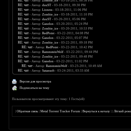
RE: чат
- Автор:
Zombie_ice
- 03-18-2011, 08:38 PM
RE: чат
- Автор:
duuST
- 03-18-2011, 09:30 PM
RE: чат
- Автор:
Lioness
- 03-18-2011, 11:06 PM
RE: чат
- Автор:
Zombie_ice
- 03-18-2011, 11:10 PM
RE: чат
- Автор:
duuST
- 03-20-2011, 05:06 PM
RE: чат
- Автор:
Ganelon
- 03-20-2011, 05:24 PM
RE: чат
- Автор:
Zombie_ice
- 03-20-2011, 10:53 PM
RE: чат
- Автор:
RedPoint
- 03-22-2011, 04:08 PM
RE: чат
- Автор:
Ganelon
- 03-22-2011, 05:07 PM
RE: чат
- Автор:
Zombie_ice
- 03-22-2011, 09:18 PM
RE: чат
- Автор:
RedPoint
- 03-22-2011, 10:42 PM
RE: чат
- Автор:
RammsteinWolf
- 03-22-2011, 09:44 PM
RE: чат
- Автор:
Zombie_ice
- 03-22-2011, 09:48 PM
RE: чат
- Автор:
Ganelon
- 03-22-2011, 11:02 PM
RE: чат
- Автор:
RammsteinWolf
- 03-23-2011, 10:49 AM
RE: чат
- Автор:
Satansoft
- 03-24-2011, 03:33 AM
Версия для просмотра
Подписаться на тему
Пользователи просматривают эту тему: 1 Гость(ей)
|
Обратная связь
|
Metal Torrent Tracker Forum
|
Вернуться к началу
|
|
Лёгкий реж