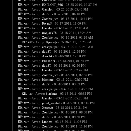
RE: чат
- Автор:
Che
- 03-25-2010, 01:47 PM
RE: чат
- Автор:
EXPLOIT_666
- 03-25-2010, 02:37 PM
RE: чат
- Автор:
Ganelon
- 03-25-2010, 05:45 PM
RE: чат
- Автор:
duuST
- 03-25-2010, 06:10 PM
RE: чат
- Автор:
Zombie_ice
- 03-17-2011, 10:41 PM
RE: чат
- Автор:
Ro-neF
- 03-17-2011, 11:00 PM
RE: чат
- Автор:
Ganelon
- 03-18-2011, 12:03 AM
RE: чат
- Автор:
ironjack78
- 03-18-2011, 12:24 AM
RE: чат
- Автор:
Zombie_ice
- 03-18-2011, 01:28 AM
RE: чат
- Автор:
Хрольф
- 03-18-2011, 03:25 PM
RE: чат
- Автор:
zzashpaupat
- 03-18-2011, 01:40 AM
RE: чат
- Автор:
duuST
- 03-18-2011, 12:38 PM
RE: чат
- Автор:
Alex14
- 03-18-2011, 12:58 PM
RE: чат
- Автор:
ERIMAN
- 03-18-2011, 01:24 PM
RE: чат
- Автор:
duuST
- 03-18-2011, 02:30 PM
RE: чат
- Автор:
Ganelon
- 03-18-2011, 02:47 PM
RE: чат
- Автор:
Zombie_ice
- 03-18-2011, 02:55 PM
RE: чат
- Автор:
blackme
- 03-18-2011, 03:00 PM
RE: чат
- Автор:
duuST
- 03-18-2011, 03:03 PM
RE: чат
- Автор:
zzashpaupat
- 03-18-2011, 04:28 PM
RE: чат
- Автор:
blackme
- 03-18-2011, 06:32 PM
RE: чат
- Автор:
Ganelon
- 03-18-2011, 05:28 PM
RE: чат
- Автор:
jared_wanted
- 03-18-2011, 07:15 PM
RE: чат
- Автор:
Хрольф
- 03-18-2011, 07:21 PM
RE: чат
- Автор:
Zombie_ice
- 03-18-2011, 08:38 PM
RE: чат
- Автор:
duuST
- 03-18-2011, 09:30 PM
RE: чат
- Автор:
Lioness
- 03-18-2011, 11:06 PM
RE: чат
- Автор:
Zombie_ice
- 03-18-2011, 11:10 PM