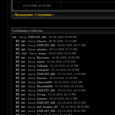
10-03-2009, 03:10 PM
«
Предыдущая
|
Следующая
»
Сообщения в этой теме
чат
- Автор:
EXPLOIT_666
- 09-04-2009, 09:00 PM
RE: чат
- Автор:
Chervie
- 09-05-2009, 12:13 AM
RE: чат
- Автор:
EXPLOIT_666
- 09-05-2009, 09:27 AM
RE: чат
- Автор:
sokolmc
- 09-12-2009, 01:57 PM
RE: чат
- Автор:
arman
- 10-03-2009, 03:10 PM
RE: чат
- Автор:
Barzometr
- 10-08-2009, 10:09 PM
RE: чат
- Автор:
misfits
- 02-24-2010, 11:02 AM
RE: чат
- Автор:
Volkolak
- 02-24-2010, 12:33 PM
RE: чат
- Автор:
mishadoff
- 02-24-2010, 01:26 PM
RE: чат
- Автор:
EXPLOIT_666
- 03-23-2010, 11:43 PM
RE: чат
- Автор:
Ganelon
- 03-23-2010, 11:59 PM
RE: чат
- Автор:
ImmoraliSSt
- 03-24-2010, 12:01 AM
RE: чат
- Автор:
Monolith666
- 03-24-2010, 05:10 AM
RE: чат
- Автор:
EXPLOIT_666
- 03-24-2010, 04:14 PM
RE: чат
- Автор:
Svvarg
- 03-24-2010, 06:13 PM
RE: чат
- Автор:
Ganelon
- 03-24-2010, 06:13 PM
RE: чат
- Автор:
EXPLOIT_666
- 03-24-2010, 06:21 PM
RE: чат
- Автор:
ded_baraded_007
- 03-24-2010, 06:38 PM
RE: чат
- Автор:
EXPLOIT_666
- 03-24-2010, 06:41 PM