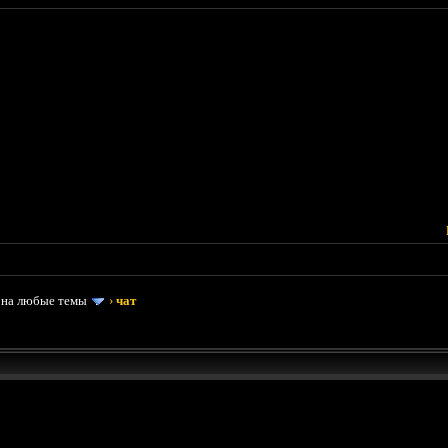
 на любые темы
›
чат