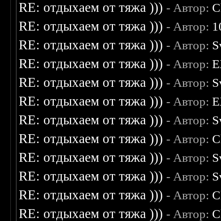
RE: отдыхаем от тяжа )))
- Автор:
C
RE: отдыхаем от тяжа )))
- Автор:
1
RE: отдыхаем от тяжа )))
- Автор:
S
RE: отдыхаем от тяжа )))
- Автор:
E
RE: отдыхаем от тяжа )))
- Автор:
S
RE: отдыхаем от тяжа )))
- Автор:
E
RE: отдыхаем от тяжа )))
- Автор:
S
RE: отдыхаем от тяжа )))
- Автор:
C
RE: отдыхаем от тяжа )))
- Автор:
S
RE: отдыхаем от тяжа )))
- Автор:
S
RE: отдыхаем от тяжа )))
- Автор:
C
RE: отдыхаем от тяжа )))
- Автор:
C