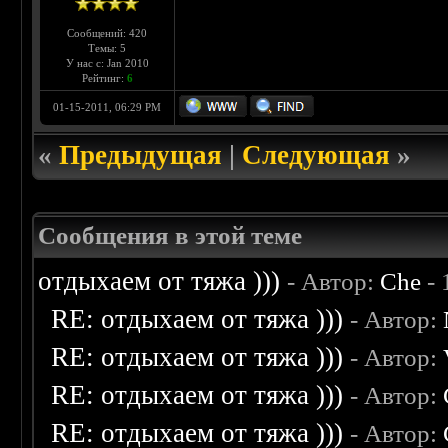
Сообщений: 420
Темы: 5
У нас с: Jan 2010
Рейтинг:
6
01-15-2011, 06:29 PM
«
Предыдущая
|
Следующая
»
Сообщения в этой теме
отдыхаем от тяжа )))
- Автор:
Che
- 
RE: отдыхаем от тяжа )))
- Автор:
RE: отдыхаем от тяжа )))
- Автор:
RE: отдыхаем от тяжа )))
- Автор:
RE: отдыхаем от тяжа )))
- Автор: