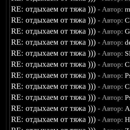
RE: отдыхаем от тяжа )))
- Автор:
m
RE: отдыхаем от тяжа )))
- Автор:
C
RE: отдыхаем от тяжа )))
- Автор:
G
RE: отдыхаем от тяжа )))
- Автор:
d
RE: отдыхаем от тяжа )))
- Автор:
S
RE: отдыхаем от тяжа )))
- Автор:
C
RE: отдыхаем от тяжа )))
- Автор:
P
RE: отдыхаем от тяжа )))
- Автор:
C
RE: отдыхаем от тяжа )))
- Автор:
P
RE: отдыхаем от тяжа )))
- Автор:
A
RE: отдыхаем от тяжа )))
- Автор:
H