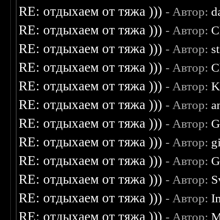
RE: отдыхаем от тяжа )))
- Автор:
d
RE: отдыхаем от тяжа )))
- Автор:
C
RE: отдыхаем от тяжа )))
- Автор:
s
RE: отдыхаем от тяжа )))
- Автор:
C
RE: отдыхаем от тяжа )))
- Автор:
K
RE: отдыхаем от тяжа )))
- Автор:
a
RE: отдыхаем от тяжа )))
- Автор:
G
RE: отдыхаем от тяжа )))
- Автор:
g
RE: отдыхаем от тяжа )))
- Автор:
G
RE: отдыхаем от тяжа )))
- Автор:
S
RE: отдыхаем от тяжа )))
- Автор:
I
RE: отдыхаем от тяжа )))
- Автор:
M