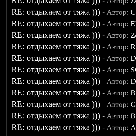
RE: отдыхаем от тяжа )))
- Автор:
Z
RE: отдыхаем от тяжа )))
- Автор:
C
RE: отдыхаем от тяжа )))
- Автор:
E
RE: отдыхаем от тяжа )))
- Автор:
Z
RE: отдыхаем от тяжа )))
- Автор:
R
RE: отдыхаем от тяжа )))
- Автор:
D
RE: отдыхаем от тяжа )))
- Автор:
S
RE: отдыхаем от тяжа )))
- Автор:
D
RE: отдыхаем от тяжа )))
- Автор:
B
RE: отдыхаем от тяжа )))
- Автор:
G
RE: отдыхаем от тяжа )))
- Автор:
B
RE: отдыхаем от тяжа )))
- Автор:
A