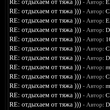
RE: отдыхаем от тяжа )))
- Автор:
E
RE: отдыхаем от тяжа )))
- Автор:
C
RE: отдыхаем от тяжа )))
- Автор:
E
RE: отдыхаем от тяжа )))
- Автор:
D
RE: отдыхаем от тяжа )))
- Автор:
1
RE: отдыхаем от тяжа )))
- Автор:
C
RE: отдыхаем от тяжа )))
- Автор:
D
RE: отдыхаем от тяжа )))
- Автор:
m
RE: отдыхаем от тяжа )))
- Автор:
C
RE: отдыхаем от тяжа )))
- Автор:
m
RE: отдыхаем от тяжа )))
- Автор:
C
RE: отдыхаем от тяжа )))
- Автор:
D