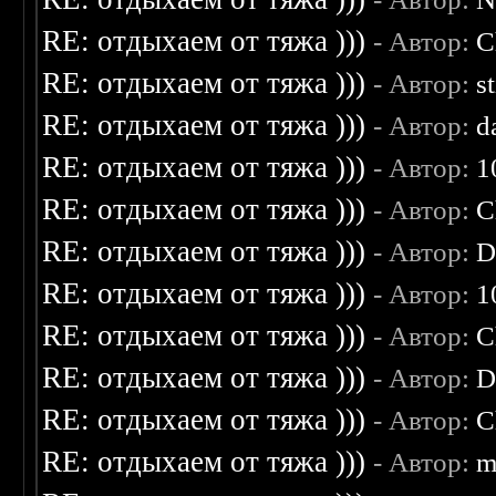
RE: отдыхаем от тяжа )))
- Автор:
C
RE: отдыхаем от тяжа )))
- Автор:
s
RE: отдыхаем от тяжа )))
- Автор:
d
RE: отдыхаем от тяжа )))
- Автор:
1
RE: отдыхаем от тяжа )))
- Автор:
C
RE: отдыхаем от тяжа )))
- Автор:
D
RE: отдыхаем от тяжа )))
- Автор:
1
RE: отдыхаем от тяжа )))
- Автор:
C
RE: отдыхаем от тяжа )))
- Автор:
D
RE: отдыхаем от тяжа )))
- Автор:
C
RE: отдыхаем от тяжа )))
- Автор:
m