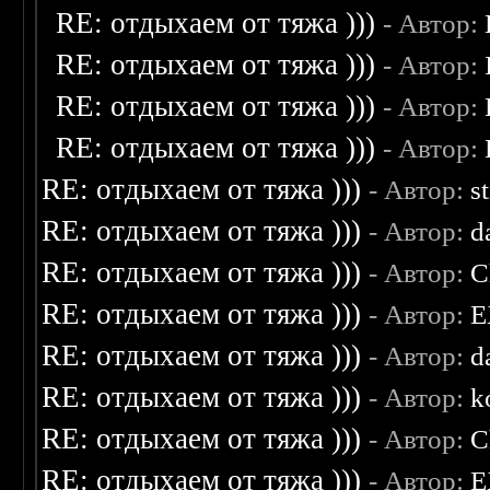
RE: отдыхаем от тяжа )))
- Автор:
RE: отдыхаем от тяжа )))
- Автор:
RE: отдыхаем от тяжа )))
- Автор:
RE: отдыхаем от тяжа )))
- Автор:
RE: отдыхаем от тяжа )))
- Автор:
s
RE: отдыхаем от тяжа )))
- Автор:
d
RE: отдыхаем от тяжа )))
- Автор:
C
RE: отдыхаем от тяжа )))
- Автор:
E
RE: отдыхаем от тяжа )))
- Автор:
d
RE: отдыхаем от тяжа )))
- Автор:
k
RE: отдыхаем от тяжа )))
- Автор:
C
RE: отдыхаем от тяжа )))
- Автор:
E