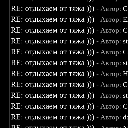
RE: отдыхаем от тяжа )))
- Автор:
C
RE: отдыхаем от тяжа )))
- Автор:
E
RE: отдыхаем от тяжа )))
- Автор:
C
RE: отдыхаем от тяжа )))
- Автор:
s
RE: отдыхаем от тяжа )))
- Автор:
C
RE: отдыхаем от тяжа )))
- Автор:
s
RE: отдыхаем от тяжа )))
- Автор:
H
RE: отдыхаем от тяжа )))
- Автор:
C
RE: отдыхаем от тяжа )))
- Автор:
s
RE: отдыхаем от тяжа )))
- Автор:
C
RE: отдыхаем от тяжа )))
- Автор:
d
RE: отдыхаем от тяжа )))
- Автор:
N