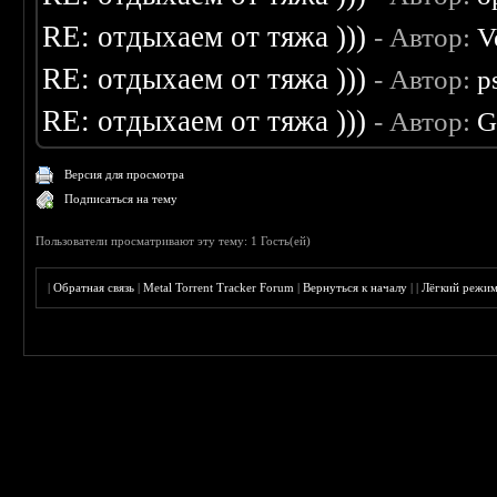
RE: отдыхаем от тяжа )))
- Автор:
V
RE: отдыхаем от тяжа )))
- Автор:
p
RE: отдыхаем от тяжа )))
- Автор:
G
Версия для просмотра
Подписаться на тему
Пользователи просматривают эту тему: 1 Гость(ей)
|
Обратная связь
|
Metal Torrent Tracker Forum
|
Вернуться к началу
|
|
Лёгкий режи