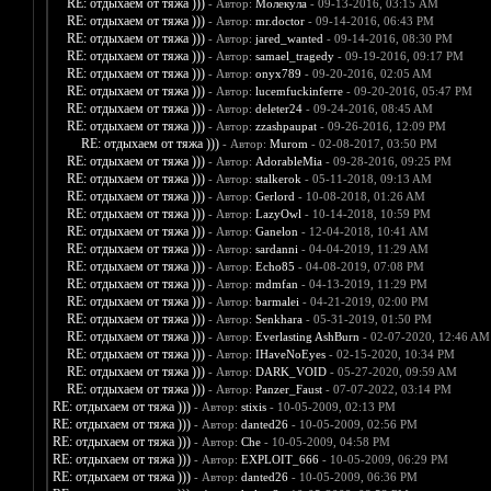
RE: отдыхаем от тяжа )))
- Автор:
Молекула
- 09-13-2016, 03:15 AM
RE: отдыхаем от тяжа )))
- Автор:
mr.doctor
- 09-14-2016, 06:43 PM
RE: отдыхаем от тяжа )))
- Автор:
jared_wanted
- 09-14-2016, 08:30 PM
RE: отдыхаем от тяжа )))
- Автор:
samael_tragedy
- 09-19-2016, 09:17 PM
RE: отдыхаем от тяжа )))
- Автор:
onyx789
- 09-20-2016, 02:05 AM
RE: отдыхаем от тяжа )))
- Автор:
lucemfuckinferre
- 09-20-2016, 05:47 PM
RE: отдыхаем от тяжа )))
- Автор:
deleter24
- 09-24-2016, 08:45 AM
RE: отдыхаем от тяжа )))
- Автор:
zzashpaupat
- 09-26-2016, 12:09 PM
RE: отдыхаем от тяжа )))
- Автор:
Murom
- 02-08-2017, 03:50 PM
RE: отдыхаем от тяжа )))
- Автор:
AdorableMia
- 09-28-2016, 09:25 PM
RE: отдыхаем от тяжа )))
- Автор:
stalkerok
- 05-11-2018, 09:13 AM
RE: отдыхаем от тяжа )))
- Автор:
Gerlord
- 10-08-2018, 01:26 AM
RE: отдыхаем от тяжа )))
- Автор:
LazyOwl
- 10-14-2018, 10:59 PM
RE: отдыхаем от тяжа )))
- Автор:
Ganelon
- 12-04-2018, 10:41 AM
RE: отдыхаем от тяжа )))
- Автор:
sardanni
- 04-04-2019, 11:29 AM
RE: отдыхаем от тяжа )))
- Автор:
Echo85
- 04-08-2019, 07:08 PM
RE: отдыхаем от тяжа )))
- Автор:
mdmfan
- 04-13-2019, 11:29 PM
RE: отдыхаем от тяжа )))
- Автор:
barmalei
- 04-21-2019, 02:00 PM
RE: отдыхаем от тяжа )))
- Автор:
Senkhara
- 05-31-2019, 01:50 PM
RE: отдыхаем от тяжа )))
- Автор:
Everlasting AshBurn
- 02-07-2020, 12:46 AM
RE: отдыхаем от тяжа )))
- Автор:
IHaveNoEyes
- 02-15-2020, 10:34 PM
RE: отдыхаем от тяжа )))
- Автор:
DARK_VOID
- 05-27-2020, 09:59 AM
RE: отдыхаем от тяжа )))
- Автор:
Panzer_Faust
- 07-07-2022, 03:14 PM
RE: отдыхаем от тяжа )))
- Автор:
stixis
- 10-05-2009, 02:13 PM
RE: отдыхаем от тяжа )))
- Автор:
danted26
- 10-05-2009, 02:56 PM
RE: отдыхаем от тяжа )))
- Автор:
Che
- 10-05-2009, 04:58 PM
RE: отдыхаем от тяжа )))
- Автор:
EXPLOIT_666
- 10-05-2009, 06:29 PM
RE: отдыхаем от тяжа )))
- Автор:
danted26
- 10-05-2009, 06:36 PM