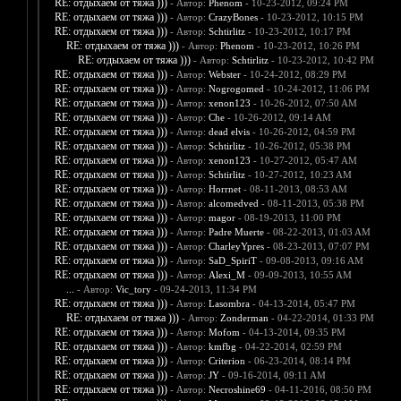
RE: отдыхаем от тяжа )))
- Автор:
Phenom
- 10-23-2012, 09:24 PM
RE: отдыхаем от тяжа )))
- Автор:
CrazyBones
- 10-23-2012, 10:15 PM
RE: отдыхаем от тяжа )))
- Автор:
Schtirlitz
- 10-23-2012, 10:17 PM
RE: отдыхаем от тяжа )))
- Автор:
Phenom
- 10-23-2012, 10:26 PM
RE: отдыхаем от тяжа )))
- Автор:
Schtirlitz
- 10-23-2012, 10:42 PM
RE: отдыхаем от тяжа )))
- Автор:
Webster
- 10-24-2012, 08:29 PM
RE: отдыхаем от тяжа )))
- Автор:
Nogrogomed
- 10-24-2012, 11:06 PM
RE: отдыхаем от тяжа )))
- Автор:
xenon123
- 10-26-2012, 07:50 AM
RE: отдыхаем от тяжа )))
- Автор:
Che
- 10-26-2012, 09:14 AM
RE: отдыхаем от тяжа )))
- Автор:
dead elvis
- 10-26-2012, 04:59 PM
RE: отдыхаем от тяжа )))
- Автор:
Schtirlitz
- 10-26-2012, 05:38 PM
RE: отдыхаем от тяжа )))
- Автор:
xenon123
- 10-27-2012, 05:47 AM
RE: отдыхаем от тяжа )))
- Автор:
Schtirlitz
- 10-27-2012, 10:23 AM
RE: отдыхаем от тяжа )))
- Автор:
Horrnet
- 08-11-2013, 08:53 AM
RE: отдыхаем от тяжа )))
- Автор:
alcomedved
- 08-11-2013, 05:38 PM
RE: отдыхаем от тяжа )))
- Автор:
magor
- 08-19-2013, 11:00 PM
RE: отдыхаем от тяжа )))
- Автор:
Padre Muerte
- 08-22-2013, 01:03 AM
RE: отдыхаем от тяжа )))
- Автор:
CharleyYpres
- 08-23-2013, 07:07 PM
RE: отдыхаем от тяжа )))
- Автор:
SaD_SpiriT
- 09-08-2013, 09:16 AM
RE: отдыхаем от тяжа )))
- Автор:
Alexi_M
- 09-09-2013, 10:55 AM
...
- Автор:
Vic_tory
- 09-24-2013, 11:34 PM
RE: отдыхаем от тяжа )))
- Автор:
Lasombra
- 04-13-2014, 05:47 PM
RE: отдыхаем от тяжа )))
- Автор:
Zonderman
- 04-22-2014, 01:33 PM
RE: отдыхаем от тяжа )))
- Автор:
Mofom
- 04-13-2014, 09:35 PM
RE: отдыхаем от тяжа )))
- Автор:
kmfbg
- 04-22-2014, 02:59 PM
RE: отдыхаем от тяжа )))
- Автор:
Criterion
- 06-23-2014, 08:14 PM
RE: отдыхаем от тяжа )))
- Автор:
JY
- 09-16-2014, 09:11 AM
RE: отдыхаем от тяжа )))
- Автор:
Necroshine69
- 04-11-2016, 08:50 PM