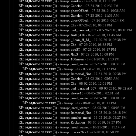
RE: отдыхаем от тяжа )))
- Автор:
sosisko
- 07-23-2010, 11:11 PM
RE: отдыхаем от тяжа )))
- Автор:
Ganelon
- 07-24-2010, 01:30 PM
RE: отдыхаем от тяжа )))
- Автор:
ghostOFdeth
- 07-25-2010, 10:36 AM
RE: отдыхаем от тяжа )))
- Автор:
Ganelon
- 07-25-2010, 11:39 AM
RE: отдыхаем от тяжа )))
- Автор:
ghostOFdeth
- 07-26-2010, 06:14 PM
RE: отдыхаем от тяжа )))
- Автор:
Che
- 07-26-2010, 06:31 PM
RE: отдыхаем от тяжа )))
- Автор:
ded_baraded_007
- 07-28-2010, 08:10 PM
RE: отдыхаем от тяжа )))
- Автор:
Ant1p41k
- 07-29-2010, 11:45 AM
RE: отдыхаем от тяжа )))
- Автор:
_Leon_H_M_
- 07-29-2010, 06:38 PM
RE: отдыхаем от тяжа )))
- Автор:
Che
- 07-29-2010, 08:38 PM
RE: отдыхаем от тяжа )))
- Автор:
duuST
- 07-29-2010, 09:17 PM
RE: отдыхаем от тяжа )))
- Автор:
Лис3
- 07-29-2010, 10:08 PM
RE: отдыхаем от тяжа )))
- Автор:
100meen
- 07-31-2010, 01:13 PM
RE: отдыхаем от тяжа )))
- Автор:
jared_wanted
- 07-31-2010, 08:30 PM
RE: отдыхаем от тяжа )))
- Автор:
Che
- 07-31-2010, 11:12 PM
RE: отдыхаем от тяжа )))
- Автор:
Immortal_Not
- 07-31-2010, 09:38 PM
RE: отдыхаем от тяжа )))
- Автор:
Ganelon
- 08-02-2010, 05:59 AM
RE: отдыхаем от тяжа )))
- Автор:
Che
- 08-02-2010, 12:01 PM
RE: отдыхаем от тяжа )))
- Автор:
ded_baraded_007
- 08-03-2010, 09:32 AM
RE: отдыхаем от тяжа )))
- Автор:
alexey13
- 08-05-2010, 02:01 PM
RE: отдыхаем от тяжа )))
- Автор:
jared_wanted
- 08-05-2010, 08:01 PM
RE: отдыхаем от тяжа )))
- Автор:
Che
- 08-05-2010, 09:11 PM
RE: отдыхаем от тяжа )))
- Автор:
jared_wanted
- 08-05-2010, 08:05 PM
RE: отдыхаем от тяжа )))
- Автор:
Immortal_Not
- 08-05-2010, 08:18 PM
RE: отдыхаем от тяжа )))
- Автор:
angelus_morti
- 08-05-2010, 08:27 PM
RE: отдыхаем от тяжа )))
- Автор:
Rockation
- 08-05-2010, 09:37 PM
RE: отдыхаем от тяжа )))
- Автор:
jared_wanted
- 10-21-2010, 11:14 PM
RE: отдыхаем от тяжа )))
- Автор:
стасян76
- 10-22-2010, 10:50 PM