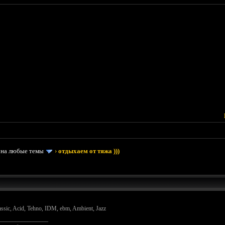
 на любые темы
›
отдыхаем от тяжа )))
lassic, Acid, Tehno, IDM, ebm, Ambient, Jazz
________________