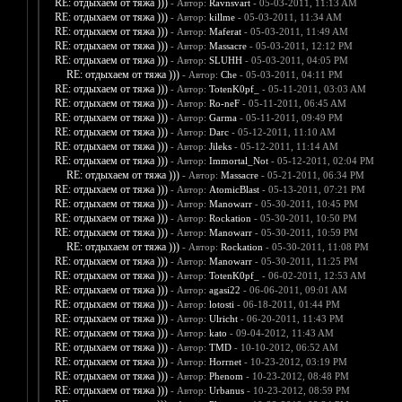
RE: отдыхаем от тяжа )))
- Автор:
Ravnsvart
- 05-03-2011, 11:13 AM
RE: отдыхаем от тяжа )))
- Автор:
killme
- 05-03-2011, 11:34 AM
RE: отдыхаем от тяжа )))
- Автор:
Maferat
- 05-03-2011, 11:49 AM
RE: отдыхаем от тяжа )))
- Автор:
Massacre
- 05-03-2011, 12:12 PM
RE: отдыхаем от тяжа )))
- Автор:
SLUHH
- 05-03-2011, 04:05 PM
RE: отдыхаем от тяжа )))
- Автор:
Che
- 05-03-2011, 04:11 PM
RE: отдыхаем от тяжа )))
- Автор:
TotenK0pf_
- 05-11-2011, 03:03 AM
RE: отдыхаем от тяжа )))
- Автор:
Ro-neF
- 05-11-2011, 06:45 AM
RE: отдыхаем от тяжа )))
- Автор:
Garma
- 05-11-2011, 09:49 PM
RE: отдыхаем от тяжа )))
- Автор:
Darc
- 05-12-2011, 11:10 AM
RE: отдыхаем от тяжа )))
- Автор:
Jileks
- 05-12-2011, 11:14 AM
RE: отдыхаем от тяжа )))
- Автор:
Immortal_Not
- 05-12-2011, 02:04 PM
RE: отдыхаем от тяжа )))
- Автор:
Massacre
- 05-21-2011, 06:34 PM
RE: отдыхаем от тяжа )))
- Автор:
AtomicBlast
- 05-13-2011, 07:21 PM
RE: отдыхаем от тяжа )))
- Автор:
Manowarr
- 05-30-2011, 10:45 PM
RE: отдыхаем от тяжа )))
- Автор:
Rockation
- 05-30-2011, 10:50 PM
RE: отдыхаем от тяжа )))
- Автор:
Manowarr
- 05-30-2011, 10:59 PM
RE: отдыхаем от тяжа )))
- Автор:
Rockation
- 05-30-2011, 11:08 PM
RE: отдыхаем от тяжа )))
- Автор:
Manowarr
- 05-30-2011, 11:25 PM
RE: отдыхаем от тяжа )))
- Автор:
TotenK0pf_
- 06-02-2011, 12:53 AM
RE: отдыхаем от тяжа )))
- Автор:
agasi22
- 06-06-2011, 09:01 AM
RE: отдыхаем от тяжа )))
- Автор:
lotosti
- 06-18-2011, 01:44 PM
RE: отдыхаем от тяжа )))
- Автор:
Ulricht
- 06-20-2011, 11:43 PM
RE: отдыхаем от тяжа )))
- Автор:
kato
- 09-04-2012, 11:43 AM
RE: отдыхаем от тяжа )))
- Автор:
TMD
- 10-10-2012, 06:52 AM
RE: отдыхаем от тяжа )))
- Автор:
Horrnet
- 10-23-2012, 03:19 PM
RE: отдыхаем от тяжа )))
- Автор:
Phenom
- 10-23-2012, 08:48 PM
RE: отдыхаем от тяжа )))
- Автор:
Urbanus
- 10-23-2012, 08:59 PM