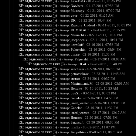
RE: отдыхаем от тяжа )))
- Автор:
Lake1983
- 01-17-2011, 05:35 PM
RE: отдыхаем от тяжа )))
- Автор:
Nowhere
- 01-17-2011, 07:56 PM
RE: отдыхаем от тяжа )))
- Автор:
Musicapy
- 01-21-2011, 07:00 PM
RE: отдыхаем от тяжа )))
- Автор:
ynyr
- 01-22-2011, 01:25 AM
RE: отдыхаем от тяжа )))
- Автор:
DK
- 01-22-2011, 10:44 PM
RE: отдыхаем от тяжа )))
- Автор:
Rapcore_Undead
- 02-11-2011, 08:01 PM
RE: отдыхаем от тяжа )))
- Автор:
DUMBLACK
- 02-11-2011, 08:15 PM
RE: отдыхаем от тяжа )))
- Автор:
Maniachka
- 02-11-2011, 10:00 PM
RE: отдыхаем от тяжа )))
- Автор:
jasephoenix
- 02-11-2011, 10:01 PM
RE: отдыхаем от тяжа )))
- Автор:
korniloff
- 02-16-2011, 07:58 PM
RE: отдыхаем от тяжа )))
- Автор:
Pvlpershin
- 02-16-2011, 08:04 PM
RE: отдыхаем от тяжа )))
- Автор:
binare
- 02-16-2011, 11:30 PM
RE: отдыхаем от тяжа )))
- Автор:
Pvlpershin
- 02-17-2011, 08:00 AM
RE: отдыхаем от тяжа )))
- Автор:
Oksik
- 02-20-2011, 05:40 PM
RE: отдыхаем от тяжа )))
- Автор:
sanchezer
- 02-20-2011, 06:36 PM
RE: отдыхаем от тяжа )))
- Автор:
petrovichroc
- 02-23-2011, 11:45 AM
RE: отдыхаем от тяжа )))
- Автор:
митол
- 02-24-2011, 04:37 PM
RE: отдыхаем от тяжа )))
- Автор:
MaximilianiuM
- 03-09-2011, 03:09 AM
RE: отдыхаем от тяжа )))
- Автор:
Heisuke
- 03-16-2011, 10:23 AM
RE: отдыхаем от тяжа )))
- Автор:
duuST
- 03-16-2011, 03:03 PM
RE: отдыхаем от тяжа )))
- Автор:
Ganelon
- 03-16-2011, 04:59 PM
RE: отдыхаем от тяжа )))
- Автор:
jared_wanted
- 03-16-2011, 09:05 PM
RE: отдыхаем от тяжа )))
- Автор:
Ganelon
- 03-16-2011, 11:32 PM
RE: отдыхаем от тяжа )))
- Автор:
jared_wanted
- 03-17-2011, 12:17 AM
RE: отдыхаем от тяжа )))
- Автор:
Horrnet
- 03-30-2011, 07:51 PM
RE: отдыхаем от тяжа )))
- Автор:
Satansoft
- 03-30-2011, 08:08 PM
RE: отдыхаем от тяжа )))
- Автор:
misfits
- 05-02-2011, 11:07 PM
RE: отдыхаем от тяжа )))
- Автор:
Karpathian
- 05-03-2011, 08:35 AM