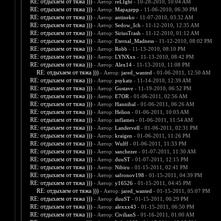
RE: отдыхаем от тяжа )))
- Автор:
reLIght
- 10-28-2010, 10:04 AM
RE: отдыхаем от тяжа )))
- Автор:
Марадерр
- 11-06-2010, 06:30 PM
RE: отдыхаем от тяжа )))
- Автор:
antineko
- 11-07-2010, 03:32 AM
RE: отдыхаем от тяжа )))
- Автор:
Sedow_Ich
- 11-12-2010, 12:35 AM
RE: отдыхаем от тяжа )))
- Автор:
SiriusTrash
- 11-12-2010, 01:12 AM
RE: отдыхаем от тяжа )))
- Автор:
Eternal_Madness
- 11-12-2010, 08:02 PM
RE: отдыхаем от тяжа )))
- Автор:
Robb
- 11-13-2010, 08:10 PM
RE: отдыхаем от тяжа )))
- Автор:
LYNXxx
- 11-13-2010, 08:42 PM
RE: отдыхаем от тяжа )))
- Автор:
Alex14
- 11-13-2010, 11:08 PM
RE: отдыхаем от тяжа )))
- Автор:
jared_wanted
- 01-06-2011, 12:50 AM
RE: отдыхаем от тяжа )))
- Автор:
psykatz
- 11-14-2010, 12:39 AM
RE: отдыхаем от тяжа )))
- Автор:
Gustave
- 11-19-2010, 06:52 PM
RE: отдыхаем от тяжа )))
- Автор:
E7OR
- 01-06-2011, 02:56 AM
RE: отдыхаем от тяжа )))
- Автор:
Hannibal
- 01-06-2011, 06:26 AM
RE: отдыхаем от тяжа )))
- Автор:
Helion
- 01-06-2011, 10:03 AM
RE: отдыхаем от тяжа )))
- Автор:
inflames
- 01-06-2011, 11:54 AM
RE: отдыхаем от тяжа )))
- Автор:
Landervell
- 01-06-2011, 02:31 PM
RE: отдыхаем от тяжа )))
- Автор:
kraigen
- 01-06-2011, 11:26 PM
RE: отдыхаем от тяжа )))
- Автор:
Wulff
- 01-06-2011, 11:33 PM
RE: отдыхаем от тяжа )))
- Автор:
sanchezer
- 01-07-2011, 11:30 AM
RE: отдыхаем от тяжа )))
- Автор:
duuST
- 01-07-2011, 12:15 PM
RE: отдыхаем от тяжа )))
- Автор:
Nibiru
- 01-15-2011, 02:41 PM
RE: отдыхаем от тяжа )))
- Автор:
safronov198
- 01-15-2011, 04:39 PM
RE: отдыхаем от тяжа )))
- Автор:
y16526
- 01-15-2011, 04:45 PM
RE: отдыхаем от тяжа )))
- Автор:
jared_wanted
- 01-15-2011, 05:07 PM
RE: отдыхаем от тяжа )))
- Автор:
duuST
- 01-15-2011, 06:29 PM
RE: отдыхаем от тяжа )))
- Автор:
alexxx43
- 01-15-2011, 06:50 PM
RE: отдыхаем от тяжа )))
- Автор:
CivilianS
- 01-16-2011, 01:00 AM