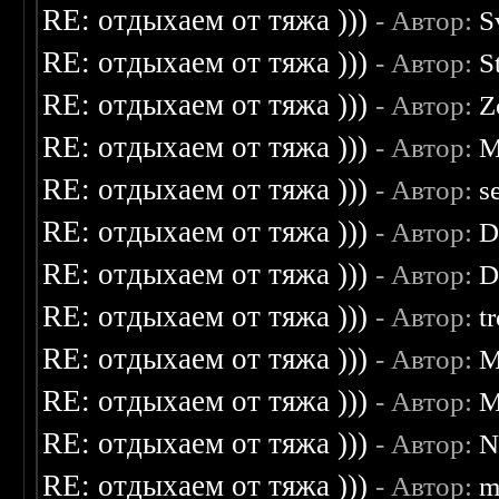
RE: отдыхаем от тяжа )))
- Автор:
S
RE: отдыхаем от тяжа )))
- Автор:
S
RE: отдыхаем от тяжа )))
- Автор:
Z
RE: отдыхаем от тяжа )))
- Автор:
M
RE: отдыхаем от тяжа )))
- Автор:
s
RE: отдыхаем от тяжа )))
- Автор:
D
RE: отдыхаем от тяжа )))
- Автор:
D
RE: отдыхаем от тяжа )))
- Автор:
t
RE: отдыхаем от тяжа )))
- Автор:
M
RE: отдыхаем от тяжа )))
- Автор:
M
RE: отдыхаем от тяжа )))
- Автор:
N
RE: отдыхаем от тяжа )))
- Автор:
m