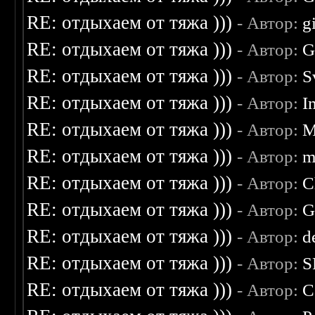
RE: отдыхаем от тяжа )))
- Автор:
g
RE: отдыхаем от тяжа )))
- Автор:
G
RE: отдыхаем от тяжа )))
- Автор:
S
RE: отдыхаем от тяжа )))
- Автор:
I
RE: отдыхаем от тяжа )))
- Автор:
M
RE: отдыхаем от тяжа )))
- Автор:
m
RE: отдыхаем от тяжа )))
- Автор:
C
RE: отдыхаем от тяжа )))
- Автор:
G
RE: отдыхаем от тяжа )))
- Автор:
d
RE: отдыхаем от тяжа )))
- Автор:
S
RE: отдыхаем от тяжа )))
- Автор:
C