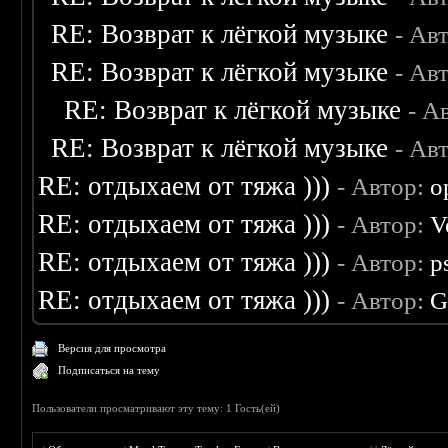
RE: Возврат к лёгкой музыке
- Ав
RE: Возврат к лёгкой музыке
- Ав
RE: Возврат к лёгкой музыке
- А
RE: Возврат к лёгкой музыке
- Ав
RE: отдыхаем от тяжа )))
- Автор:
o
RE: отдыхаем от тяжа )))
- Автор:
V
RE: отдыхаем от тяжа )))
- Автор:
p
RE: отдыхаем от тяжа )))
- Автор:
G
Версия для просмотра
Подписаться на тему
Пользователи просматривают эту тему: 1 Гость(ей)