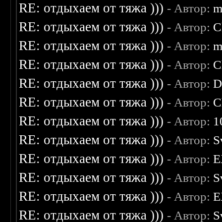
RE: отдыхаем от тяжа )))
- Автор:
m
RE: отдыхаем от тяжа )))
- Автор:
C
RE: отдыхаем от тяжа )))
- Автор:
m
RE: отдыхаем от тяжа )))
- Автор:
C
RE: отдыхаем от тяжа )))
- Автор:
D
RE: отдыхаем от тяжа )))
- Автор:
C
RE: отдыхаем от тяжа )))
- Автор:
1
RE: отдыхаем от тяжа )))
- Автор:
S
RE: отдыхаем от тяжа )))
- Автор:
E
RE: отдыхаем от тяжа )))
- Автор:
S
RE: отдыхаем от тяжа )))
- Автор:
E
RE: отдыхаем от тяжа )))
- Автор:
S