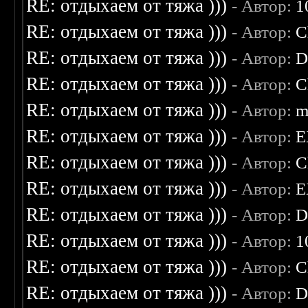
RE: отдыхаем от тяжа )))
- Автор:
1
RE: отдыхаем от тяжа )))
- Автор:
C
RE: отдыхаем от тяжа )))
- Автор:
D
RE: отдыхаем от тяжа )))
- Автор:
C
RE: отдыхаем от тяжа )))
- Автор:
m
RE: отдыхаем от тяжа )))
- Автор:
E
RE: отдыхаем от тяжа )))
- Автор:
C
RE: отдыхаем от тяжа )))
- Автор:
E
RE: отдыхаем от тяжа )))
- Автор:
D
RE: отдыхаем от тяжа )))
- Автор:
1
RE: отдыхаем от тяжа )))
- Автор:
C
RE: отдыхаем от тяжа )))
- Автор:
D