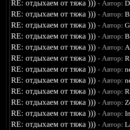
RE: отдыхаем от тяжа )))
- Автор:
D
RE: отдыхаем от тяжа )))
- Автор:
B
RE: отдыхаем от тяжа )))
- Автор:
G
RE: отдыхаем от тяжа )))
- Автор:
B
RE: отдыхаем от тяжа )))
- Автор:
A
RE: отдыхаем от тяжа )))
- Автор:
R
RE: отдыхаем от тяжа )))
- Автор:
n
RE: отдыхаем от тяжа )))
- Автор:
n
RE: отдыхаем от тяжа )))
- Автор:
R
RE: отдыхаем от тяжа )))
- Автор:
Z
RE: отдыхаем от тяжа )))
- Автор:
I
RE: отдыхаем от тяжа )))
- Автор:
L