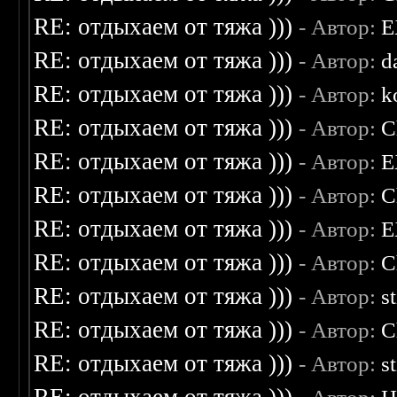
RE: отдыхаем от тяжа )))
- Автор:
E
RE: отдыхаем от тяжа )))
- Автор:
d
RE: отдыхаем от тяжа )))
- Автор:
k
RE: отдыхаем от тяжа )))
- Автор:
C
RE: отдыхаем от тяжа )))
- Автор:
E
RE: отдыхаем от тяжа )))
- Автор:
C
RE: отдыхаем от тяжа )))
- Автор:
E
RE: отдыхаем от тяжа )))
- Автор:
C
RE: отдыхаем от тяжа )))
- Автор:
s
RE: отдыхаем от тяжа )))
- Автор:
C
RE: отдыхаем от тяжа )))
- Автор:
s