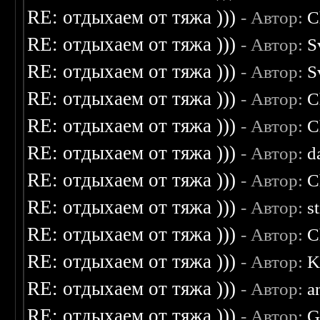
RE: отдыхаем от тяжа )))
- Автор:
C
RE: отдыхаем от тяжа )))
- Автор:
S
RE: отдыхаем от тяжа )))
- Автор:
S
RE: отдыхаем от тяжа )))
- Автор:
C
RE: отдыхаем от тяжа )))
- Автор:
C
RE: отдыхаем от тяжа )))
- Автор:
d
RE: отдыхаем от тяжа )))
- Автор:
C
RE: отдыхаем от тяжа )))
- Автор:
s
RE: отдыхаем от тяжа )))
- Автор:
C
RE: отдыхаем от тяжа )))
- Автор:
K
RE: отдыхаем от тяжа )))
- Автор:
a
RE: отдыхаем от тяжа )))
- Автор:
G