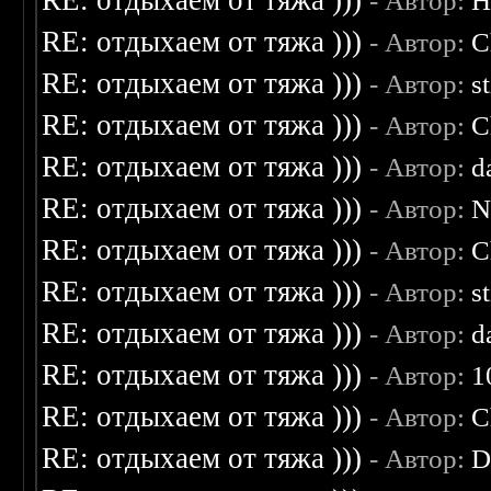
RE: отдыхаем от тяжа )))
- Автор:
H
RE: отдыхаем от тяжа )))
- Автор:
C
RE: отдыхаем от тяжа )))
- Автор:
s
RE: отдыхаем от тяжа )))
- Автор:
C
RE: отдыхаем от тяжа )))
- Автор:
d
RE: отдыхаем от тяжа )))
- Автор:
N
RE: отдыхаем от тяжа )))
- Автор:
C
RE: отдыхаем от тяжа )))
- Автор:
s
RE: отдыхаем от тяжа )))
- Автор:
d
RE: отдыхаем от тяжа )))
- Автор:
1
RE: отдыхаем от тяжа )))
- Автор:
C
RE: отдыхаем от тяжа )))
- Автор:
D