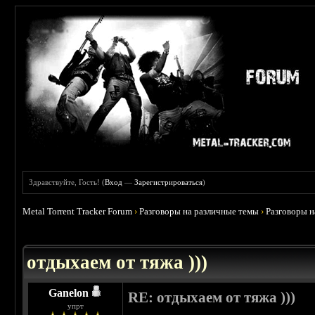
Здравствуйте, Гость! (
Вход
—
Зарегистрироваться
)
Metal Torrent Tracker Forum
›
Разговоры на различные темы
›
Разговоры 
 4.6
отдыхаем от тяжа )))
Ganelon
RE: отдыхаем от тяжа )))
упрт