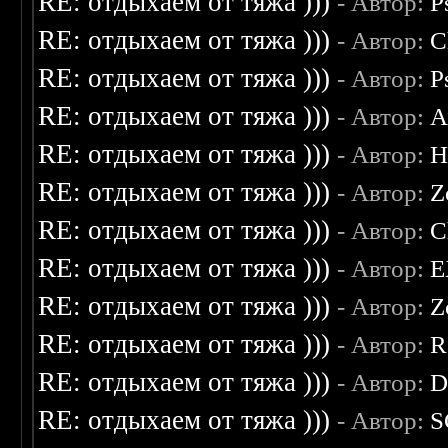
RE: отдыхаем от тяжа )))
- Автор:
P
RE: отдыхаем от тяжа )))
- Автор:
C
RE: отдыхаем от тяжа )))
- Автор:
P
RE: отдыхаем от тяжа )))
- Автор:
A
RE: отдыхаем от тяжа )))
- Автор:
H
RE: отдыхаем от тяжа )))
- Автор:
Z
RE: отдыхаем от тяжа )))
- Автор:
C
RE: отдыхаем от тяжа )))
- Автор:
E
RE: отдыхаем от тяжа )))
- Автор:
Z
RE: отдыхаем от тяжа )))
- Автор:
R
RE: отдыхаем от тяжа )))
- Автор:
D
RE: отдыхаем от тяжа )))
- Автор:
S