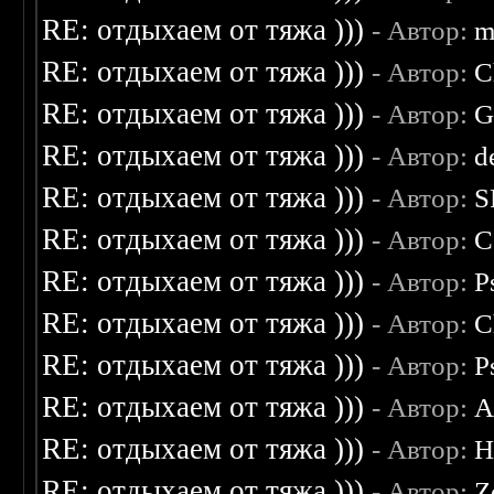
RE: отдыхаем от тяжа )))
- Автор:
m
RE: отдыхаем от тяжа )))
- Автор:
C
RE: отдыхаем от тяжа )))
- Автор:
G
RE: отдыхаем от тяжа )))
- Автор:
d
RE: отдыхаем от тяжа )))
- Автор:
S
RE: отдыхаем от тяжа )))
- Автор:
C
RE: отдыхаем от тяжа )))
- Автор:
P
RE: отдыхаем от тяжа )))
- Автор:
C
RE: отдыхаем от тяжа )))
- Автор:
P
RE: отдыхаем от тяжа )))
- Автор:
A
RE: отдыхаем от тяжа )))
- Автор:
H
RE: отдыхаем от тяжа )))
- Автор:
Z