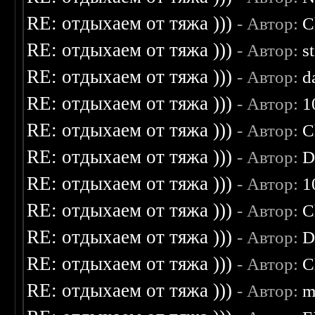
RE: отдыхаем от тяжа )))
- Автор:
C
RE: отдыхаем от тяжа )))
- Автор:
s
RE: отдыхаем от тяжа )))
- Автор:
d
RE: отдыхаем от тяжа )))
- Автор:
1
RE: отдыхаем от тяжа )))
- Автор:
C
RE: отдыхаем от тяжа )))
- Автор:
D
RE: отдыхаем от тяжа )))
- Автор:
1
RE: отдыхаем от тяжа )))
- Автор:
C
RE: отдыхаем от тяжа )))
- Автор:
D
RE: отдыхаем от тяжа )))
- Автор:
C
RE: отдыхаем от тяжа )))
- Автор:
m