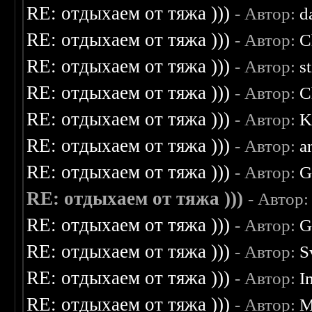
RE: отдыхаем от тяжа )))
- Автор:
d
RE: отдыхаем от тяжа )))
- Автор:
C
RE: отдыхаем от тяжа )))
- Автор:
s
RE: отдыхаем от тяжа )))
- Автор:
C
RE: отдыхаем от тяжа )))
- Автор:
K
RE: отдыхаем от тяжа )))
- Автор:
a
RE: отдыхаем от тяжа )))
- Автор:
G
RE: отдыхаем от тяжа )))
- Автор
RE: отдыхаем от тяжа )))
- Автор:
G
RE: отдыхаем от тяжа )))
- Автор:
S
RE: отдыхаем от тяжа )))
- Автор:
I
RE: отдыхаем от тяжа )))
- Автор:
M