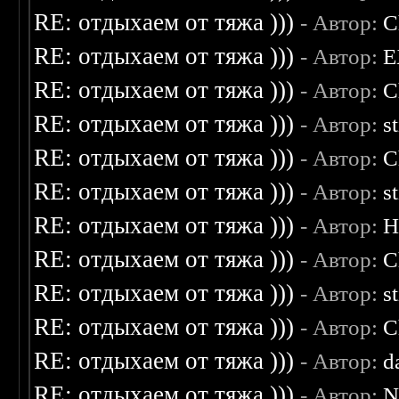
RE: отдыхаем от тяжа )))
- Автор:
C
RE: отдыхаем от тяжа )))
- Автор:
E
RE: отдыхаем от тяжа )))
- Автор:
C
RE: отдыхаем от тяжа )))
- Автор:
s
RE: отдыхаем от тяжа )))
- Автор:
C
RE: отдыхаем от тяжа )))
- Автор:
s
RE: отдыхаем от тяжа )))
- Автор:
H
RE: отдыхаем от тяжа )))
- Автор:
C
RE: отдыхаем от тяжа )))
- Автор:
s
RE: отдыхаем от тяжа )))
- Автор:
C
RE: отдыхаем от тяжа )))
- Автор:
d
RE: отдыхаем от тяжа )))
- Автор:
N