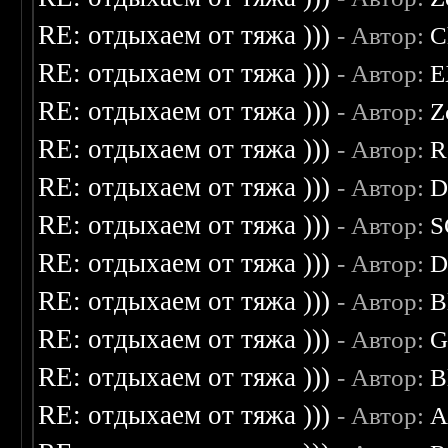
RE: отдыхаем от тяжа )))
- Автор:
C
RE: отдыхаем от тяжа )))
- Автор:
E
RE: отдыхаем от тяжа )))
- Автор:
Z
RE: отдыхаем от тяжа )))
- Автор:
R
RE: отдыхаем от тяжа )))
- Автор:
D
RE: отдыхаем от тяжа )))
- Автор:
S
RE: отдыхаем от тяжа )))
- Автор:
D
RE: отдыхаем от тяжа )))
- Автор:
B
RE: отдыхаем от тяжа )))
- Автор:
G
RE: отдыхаем от тяжа )))
- Автор:
B
RE: отдыхаем от тяжа )))
- Автор:
A