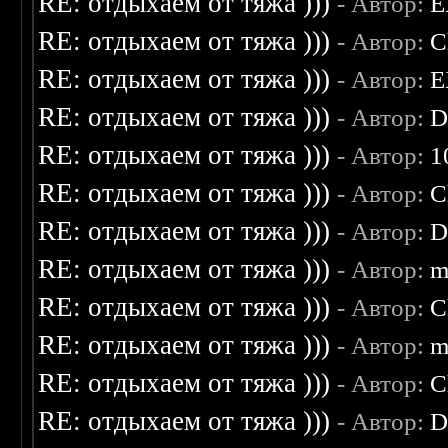
RE: отдыхаем от тяжа )))
- Автор:
E
RE: отдыхаем от тяжа )))
- Автор:
C
RE: отдыхаем от тяжа )))
- Автор:
E
RE: отдыхаем от тяжа )))
- Автор:
D
RE: отдыхаем от тяжа )))
- Автор:
1
RE: отдыхаем от тяжа )))
- Автор:
C
RE: отдыхаем от тяжа )))
- Автор:
D
RE: отдыхаем от тяжа )))
- Автор:
m
RE: отдыхаем от тяжа )))
- Автор:
C
RE: отдыхаем от тяжа )))
- Автор:
m
RE: отдыхаем от тяжа )))
- Автор:
C
RE: отдыхаем от тяжа )))
- Автор:
D