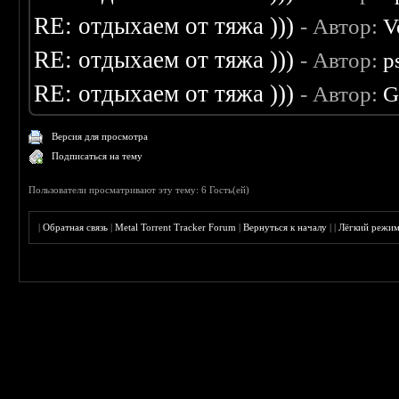
RE: отдыхаем от тяжа )))
- Автор:
V
RE: отдыхаем от тяжа )))
- Автор:
p
RE: отдыхаем от тяжа )))
- Автор:
G
Версия для просмотра
Подписаться на тему
Пользователи просматривают эту тему: 6 Гость(ей)
|
Обратная связь
|
Metal Torrent Tracker Forum
|
Вернуться к началу
|
|
Лёгкий режи