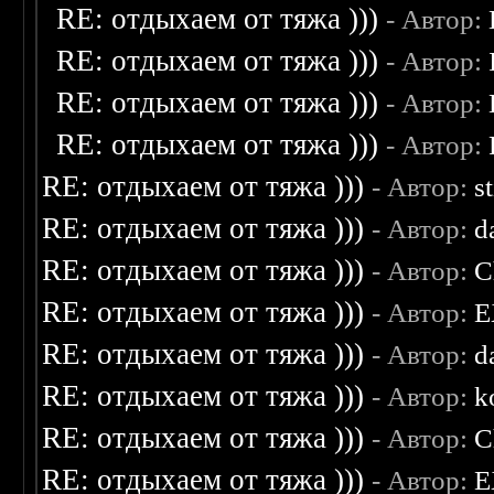
RE: отдыхаем от тяжа )))
- Автор:
RE: отдыхаем от тяжа )))
- Автор:
RE: отдыхаем от тяжа )))
- Автор:
RE: отдыхаем от тяжа )))
- Автор:
RE: отдыхаем от тяжа )))
- Автор:
s
RE: отдыхаем от тяжа )))
- Автор:
d
RE: отдыхаем от тяжа )))
- Автор:
C
RE: отдыхаем от тяжа )))
- Автор:
E
RE: отдыхаем от тяжа )))
- Автор:
d
RE: отдыхаем от тяжа )))
- Автор:
k
RE: отдыхаем от тяжа )))
- Автор:
C
RE: отдыхаем от тяжа )))
- Автор:
E