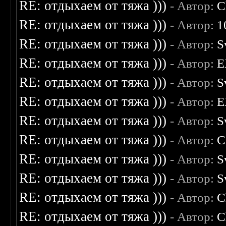
RE: отдыхаем от тяжа )))
- Автор:
C
RE: отдыхаем от тяжа )))
- Автор:
1
RE: отдыхаем от тяжа )))
- Автор:
S
RE: отдыхаем от тяжа )))
- Автор:
E
RE: отдыхаем от тяжа )))
- Автор:
S
RE: отдыхаем от тяжа )))
- Автор:
E
RE: отдыхаем от тяжа )))
- Автор:
S
RE: отдыхаем от тяжа )))
- Автор:
C
RE: отдыхаем от тяжа )))
- Автор:
S
RE: отдыхаем от тяжа )))
- Автор:
S
RE: отдыхаем от тяжа )))
- Автор:
C
RE: отдыхаем от тяжа )))
- Автор:
C