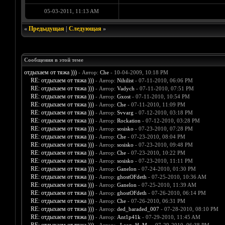
05-03-2011, 11:13 AM
«
Предыдущая
|
Следующая
»
Сообщения в этой теме
отдыхаем от тяжа )))
- Автор:
Che
- 10-04-2009, 10:18 PM
RE: отдыхаем от тяжа )))
- Автор:
Nihilist
- 07-11-2010, 06:06 PM
RE: отдыхаем от тяжа )))
- Автор:
Vadych
- 07-11-2010, 07:51 PM
RE: отдыхаем от тяжа )))
- Автор:
Gxost
- 07-11-2010, 10:54 PM
RE: отдыхаем от тяжа )))
- Автор:
Che
- 07-11-2010, 11:09 PM
RE: отдыхаем от тяжа )))
- Автор:
Svvarg
- 07-12-2010, 03:18 PM
RE: отдыхаем от тяжа )))
- Автор:
Rockation
- 07-12-2010, 03:28 PM
RE: отдыхаем от тяжа )))
- Автор:
sosisko
- 07-23-2010, 07:28 PM
RE: отдыхаем от тяжа )))
- Автор:
Che
- 07-23-2010, 08:04 PM
RE: отдыхаем от тяжа )))
- Автор:
sosisko
- 07-23-2010, 09:48 PM
RE: отдыхаем от тяжа )))
- Автор:
Che
- 07-23-2010, 10:22 PM
RE: отдыхаем от тяжа )))
- Автор:
sosisko
- 07-23-2010, 11:11 PM
RE: отдыхаем от тяжа )))
- Автор:
Ganelon
- 07-24-2010, 01:30 PM
RE: отдыхаем от тяжа )))
- Автор:
ghostOFdeth
- 07-25-2010, 10:36 AM
RE: отдыхаем от тяжа )))
- Автор:
Ganelon
- 07-25-2010, 11:39 AM
RE: отдыхаем от тяжа )))
- Автор:
ghostOFdeth
- 07-26-2010, 06:14 PM
RE: отдыхаем от тяжа )))
- Автор:
Che
- 07-26-2010, 06:31 PM
RE: отдыхаем от тяжа )))
- Автор:
ded_baraded_007
- 07-28-2010, 08:10 PM
RE: отдыхаем от тяжа )))
- Автор:
Ant1p41k
- 07-29-2010, 11:45 AM