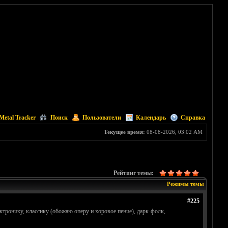
Metal Tracker
Поиск
Пользователи
Календарь
Справка
Текущее время:
08-08-2026, 03:02 AM
Рейтинг темы:
Режимы темы
#225
ктронику, классику (обожаю оперу и хоровое пение), дарк-фолк,