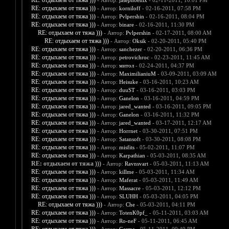
RE: отдыхаем от тяжа )))
- Автор:
jasephoenix
- 02-11-2011, 10:01 PM
RE: отдыхаем от тяжа )))
- Автор:
korniloff
- 02-16-2011, 07:58 PM
RE: отдыхаем от тяжа )))
- Автор:
Pvlpershin
- 02-16-2011, 08:04 PM
RE: отдыхаем от тяжа )))
- Автор:
binare
- 02-16-2011, 11:30 PM
RE: отдыхаем от тяжа )))
- Автор:
Pvlpershin
- 02-17-2011, 08:00 AM
RE: отдыхаем от тяжа )))
- Автор:
Oksik
- 02-20-2011, 05:40 PM
RE: отдыхаем от тяжа )))
- Автор:
sanchezer
- 02-20-2011, 06:36 PM
RE: отдыхаем от тяжа )))
- Автор:
petrovichroc
- 02-23-2011, 11:45 AM
RE: отдыхаем от тяжа )))
- Автор:
митол
- 02-24-2011, 04:37 PM
RE: отдыхаем от тяжа )))
- Автор:
MaximilianiuM
- 03-09-2011, 03:09 AM
RE: отдыхаем от тяжа )))
- Автор:
Heisuke
- 03-16-2011, 10:23 AM
RE: отдыхаем от тяжа )))
- Автор:
duuST
- 03-16-2011, 03:03 PM
RE: отдыхаем от тяжа )))
- Автор:
Ganelon
- 03-16-2011, 04:59 PM
RE: отдыхаем от тяжа )))
- Автор:
jared_wanted
- 03-16-2011, 09:05 PM
RE: отдыхаем от тяжа )))
- Автор:
Ganelon
- 03-16-2011, 11:32 PM
RE: отдыхаем от тяжа )))
- Автор:
jared_wanted
- 03-17-2011, 12:17 AM
RE: отдыхаем от тяжа )))
- Автор:
Horrnet
- 03-30-2011, 07:51 PM
RE: отдыхаем от тяжа )))
- Автор:
Satansoft
- 03-30-2011, 08:08 PM
RE: отдыхаем от тяжа )))
- Автор:
misfits
- 05-02-2011, 11:07 PM
RE: отдыхаем от тяжа )))
- Автор:
Karpathian
- 05-03-2011, 08:35 AM
RE: отдыхаем от тяжа )))
- Автор:
Ravnsvart
- 05-03-2011, 11:13 AM
RE: отдыхаем от тяжа )))
- Автор:
killme
- 05-03-2011, 11:34 AM
RE: отдыхаем от тяжа )))
- Автор:
Maferat
- 05-03-2011, 11:49 AM
RE: отдыхаем от тяжа )))
- Автор:
Massacre
- 05-03-2011, 12:12 PM
RE: отдыхаем от тяжа )))
- Автор:
SLUHH
- 05-03-2011, 04:05 PM
RE: отдыхаем от тяжа )))
- Автор:
Che
- 05-03-2011, 04:11 PM
RE: отдыхаем от тяжа )))
- Автор:
TotenK0pf_
- 05-11-2011, 03:03 AM
RE: отдыхаем от тяжа )))
- Автор:
Ro-neF
- 05-11-2011, 06:45 AM