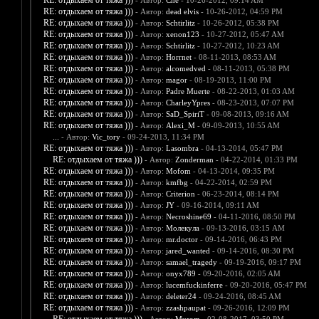
RE: отдыхаем от тяжа )))
- Автор:
Che
- 10-26-2012, 09:14 AM
RE: отдыхаем от тяжа )))
- Автор:
dead elvis
- 10-26-2012, 04:59 PM
RE: отдыхаем от тяжа )))
- Автор:
Schtirlitz
- 10-26-2012, 05:38 PM
RE: отдыхаем от тяжа )))
- Автор:
xenon123
- 10-27-2012, 05:47 AM
RE: отдыхаем от тяжа )))
- Автор:
Schtirlitz
- 10-27-2012, 10:23 AM
RE: отдыхаем от тяжа )))
- Автор:
Horrnet
- 08-11-2013, 08:53 AM
RE: отдыхаем от тяжа )))
- Автор:
alcomedved
- 08-11-2013, 05:38 PM
RE: отдыхаем от тяжа )))
- Автор:
magor
- 08-19-2013, 11:00 PM
RE: отдыхаем от тяжа )))
- Автор:
Padre Muerte
- 08-22-2013, 01:03 AM
RE: отдыхаем от тяжа )))
- Автор:
CharleyYpres
- 08-23-2013, 07:07 PM
RE: отдыхаем от тяжа )))
- Автор:
SaD_SpiriT
- 09-08-2013, 09:16 AM
RE: отдыхаем от тяжа )))
- Автор:
Alexi_M
- 09-09-2013, 10:55 AM
...
- Автор:
Vic_tory
- 09-24-2013, 11:34 PM
RE: отдыхаем от тяжа )))
- Автор:
Lasombra
- 04-13-2014, 05:47 PM
RE: отдыхаем от тяжа )))
- Автор:
Zonderman
- 04-22-2014, 01:33 PM
RE: отдыхаем от тяжа )))
- Автор:
Mofom
- 04-13-2014, 09:35 PM
RE: отдыхаем от тяжа )))
- Автор:
kmfbg
- 04-22-2014, 02:59 PM
RE: отдыхаем от тяжа )))
- Автор:
Criterion
- 06-23-2014, 08:14 PM
RE: отдыхаем от тяжа )))
- Автор:
JY
- 09-16-2014, 09:11 AM
RE: отдыхаем от тяжа )))
- Автор:
Necroshine69
- 04-11-2016, 08:50 PM
RE: отдыхаем от тяжа )))
- Автор:
Молекула
- 09-13-2016, 03:15 AM
RE: отдыхаем от тяжа )))
- Автор:
mr.doctor
- 09-14-2016, 06:43 PM
RE: отдыхаем от тяжа )))
- Автор:
jared_wanted
- 09-14-2016, 08:30 PM
RE: отдыхаем от тяжа )))
- Автор:
samael_tragedy
- 09-19-2016, 09:17 PM
RE: отдыхаем от тяжа )))
- Автор:
onyx789
- 09-20-2016, 02:05 AM
RE: отдыхаем от тяжа )))
- Автор:
lucemfuckinferre
- 09-20-2016, 05:47 PM
RE: отдыхаем от тяжа )))
- Автор:
deleter24
- 09-24-2016, 08:45 AM
RE: отдыхаем от тяжа )))
- Автор:
zzashpaupat
- 09-26-2016, 12:09 PM