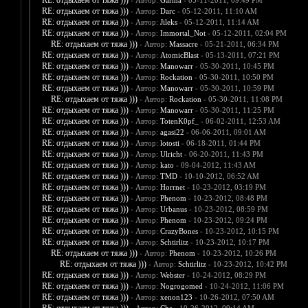
RE: отдыхаем от тяжа )))
- Автор:
Garma
- 05-11-2011, 09:49 PM
RE: отдыхаем от тяжа )))
- Автор:
Darc
- 05-12-2011, 11:10 AM
RE: отдыхаем от тяжа )))
- Автор:
Jileks
- 05-12-2011, 11:14 AM
RE: отдыхаем от тяжа )))
- Автор:
Immortal_Not
- 05-12-2011, 02:04 PM
RE: отдыхаем от тяжа )))
- Автор:
Massacre
- 05-21-2011, 06:34 PM
RE: отдыхаем от тяжа )))
- Автор:
AtomicBlast
- 05-13-2011, 07:21 PM
RE: отдыхаем от тяжа )))
- Автор:
Manowarr
- 05-30-2011, 10:45 PM
RE: отдыхаем от тяжа )))
- Автор:
Rockation
- 05-30-2011, 10:50 PM
RE: отдыхаем от тяжа )))
- Автор:
Manowarr
- 05-30-2011, 10:59 PM
RE: отдыхаем от тяжа )))
- Автор:
Rockation
- 05-30-2011, 11:08 PM
RE: отдыхаем от тяжа )))
- Автор:
Manowarr
- 05-30-2011, 11:25 PM
RE: отдыхаем от тяжа )))
- Автор:
TotenK0pf_
- 06-02-2011, 12:53 AM
RE: отдыхаем от тяжа )))
- Автор:
agasi22
- 06-06-2011, 09:01 AM
RE: отдыхаем от тяжа )))
- Автор:
lotosti
- 06-18-2011, 01:44 PM
RE: отдыхаем от тяжа )))
- Автор:
Ulricht
- 06-20-2011, 11:43 PM
RE: отдыхаем от тяжа )))
- Автор:
kato
- 09-04-2012, 11:43 AM
RE: отдыхаем от тяжа )))
- Автор:
TMD
- 10-10-2012, 06:52 AM
RE: отдыхаем от тяжа )))
- Автор:
Horrnet
- 10-23-2012, 03:19 PM
RE: отдыхаем от тяжа )))
- Автор:
Phenom
- 10-23-2012, 08:48 PM
RE: отдыхаем от тяжа )))
- Автор:
Urbanus
- 10-23-2012, 08:59 PM
RE: отдыхаем от тяжа )))
- Автор:
Phenom
- 10-23-2012, 09:24 PM
RE: отдыхаем от тяжа )))
- Автор:
CrazyBones
- 10-23-2012, 10:15 PM
RE: отдыхаем от тяжа )))
- Автор:
Schtirlitz
- 10-23-2012, 10:17 PM
RE: отдыхаем от тяжа )))
- Автор:
Phenom
- 10-23-2012, 10:26 PM
RE: отдыхаем от тяжа )))
- Автор:
Schtirlitz
- 10-23-2012, 10:42 PM
RE: отдыхаем от тяжа )))
- Автор:
Webster
- 10-24-2012, 08:29 PM
RE: отдыхаем от тяжа )))
- Автор:
Nogrogomed
- 10-24-2012, 11:06 PM
RE: отдыхаем от тяжа )))
- Автор:
xenon123
- 10-26-2012, 07:50 AM