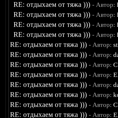
RE: отдыхаем от тяжа )))
- Автор:
RE: отдыхаем от тяжа )))
- Автор:
RE: отдыхаем от тяжа )))
- Автор:
RE: отдыхаем от тяжа )))
- Автор:
RE: отдыхаем от тяжа )))
- Автор:
s
RE: отдыхаем от тяжа )))
- Автор:
d
RE: отдыхаем от тяжа )))
- Автор:
C
RE: отдыхаем от тяжа )))
- Автор:
E
RE: отдыхаем от тяжа )))
- Автор:
d
RE: отдыхаем от тяжа )))
- Автор:
k
RE: отдыхаем от тяжа )))
- Автор:
C
RE: отдыхаем от тяжа )))
- Автор:
E