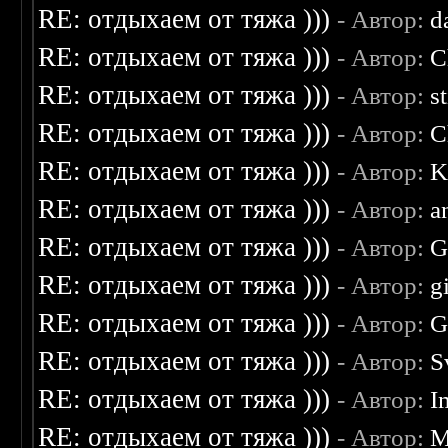
RE: отдыхаем от тяжа )))
- Автор:
d
RE: отдыхаем от тяжа )))
- Автор:
C
RE: отдыхаем от тяжа )))
- Автор:
s
RE: отдыхаем от тяжа )))
- Автор:
C
RE: отдыхаем от тяжа )))
- Автор:
K
RE: отдыхаем от тяжа )))
- Автор:
a
RE: отдыхаем от тяжа )))
- Автор:
G
RE: отдыхаем от тяжа )))
- Автор:
g
RE: отдыхаем от тяжа )))
- Автор:
G
RE: отдыхаем от тяжа )))
- Автор:
S
RE: отдыхаем от тяжа )))
- Автор:
I
RE: отдыхаем от тяжа )))
- Автор:
M