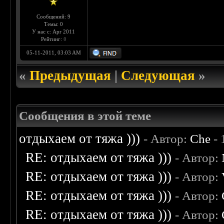
Сообщений: 9
Темы: 0
У нас с: Apr 2011
Рейтинг:
0
05-11-2011, 03:03 AM
«
Предыдущая
|
Следующая
»
Сообщения в этой теме
отдыхаем от тяжа )))
- Автор:
Che
- 
RE: отдыхаем от тяжа )))
- Автор:
RE: отдыхаем от тяжа )))
- Автор:
RE: отдыхаем от тяжа )))
- Автор:
RE: отдыхаем от тяжа )))
- Автор: