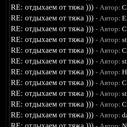
RE: отдыхаем от тяжа )))
- Автор:
C
RE: отдыхаем от тяжа )))
- Автор:
E
RE: отдыхаем от тяжа )))
- Автор:
C
RE: отдыхаем от тяжа )))
- Автор:
s
RE: отдыхаем от тяжа )))
- Автор:
C
RE: отдыхаем от тяжа )))
- Автор:
s
RE: отдыхаем от тяжа )))
- Автор:
H
RE: отдыхаем от тяжа )))
- Автор:
C
RE: отдыхаем от тяжа )))
- Автор:
s
RE: отдыхаем от тяжа )))
- Автор:
C
RE: отдыхаем от тяжа )))
- Автор:
d
RE: отдыхаем от тяжа )))
- Автор:
N