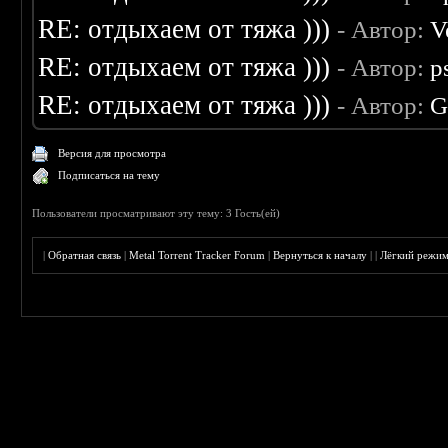
RE: отдыхаем от тяжа )))
- Автор:
V
RE: отдыхаем от тяжа )))
- Автор:
p
RE: отдыхаем от тяжа )))
- Автор:
G
Версия для просмотра
Подписаться на тему
Пользователи просматривают эту тему: 3 Гость(ей)
|
Обратная связь
|
Metal Torrent Tracker Forum
|
Вернуться к началу
|
|
Лёгкий режи