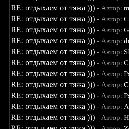
RE: отдыхаем от тяжа )))
- Автор:
m
RE: отдыхаем от тяжа )))
- Автор:
C
RE: отдыхаем от тяжа )))
- Автор:
G
RE: отдыхаем от тяжа )))
- Автор:
d
RE: отдыхаем от тяжа )))
- Автор:
S
RE: отдыхаем от тяжа )))
- Автор:
C
RE: отдыхаем от тяжа )))
- Автор:
P
RE: отдыхаем от тяжа )))
- Автор:
C
RE: отдыхаем от тяжа )))
- Автор:
P
RE: отдыхаем от тяжа )))
- Автор:
A
RE: отдыхаем от тяжа )))
- Автор:
H
RE: отдыхаем от тяжа )))
- Автор:
Z