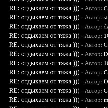
RE: отдыхаем от тяжа )))
- Автор:
C
RE: отдыхаем от тяжа )))
- Автор:
s
RE: отдыхаем от тяжа )))
- Автор:
d
RE: отдыхаем от тяжа )))
- Автор:
1
RE: отдыхаем от тяжа )))
- Автор:
C
RE: отдыхаем от тяжа )))
- Автор:
D
RE: отдыхаем от тяжа )))
- Автор:
1
RE: отдыхаем от тяжа )))
- Автор:
C
RE: отдыхаем от тяжа )))
- Автор:
D
RE: отдыхаем от тяжа )))
- Автор:
C
RE: отдыхаем от тяжа )))
- Автор:
m