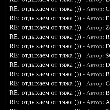
RE: отдыхаем от тяжа )))
- Автор:
C
RE: отдыхаем от тяжа )))
- Автор:
E
RE: отдыхаем от тяжа )))
- Автор:
Z
RE: отдыхаем от тяжа )))
- Автор:
R
RE: отдыхаем от тяжа )))
- Автор:
D
RE: отдыхаем от тяжа )))
- Автор:
S
RE: отдыхаем от тяжа )))
- Автор:
D
RE: отдыхаем от тяжа )))
- Автор:
B
RE: отдыхаем от тяжа )))
- Автор:
G
RE: отдыхаем от тяжа )))
- Автор:
B
RE: отдыхаем от тяжа )))
- Автор:
A