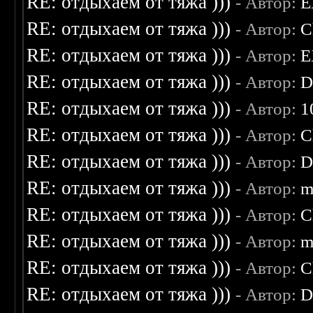
RE: отдыхаем от тяжа )))
- Автор:
E
RE: отдыхаем от тяжа )))
- Автор:
C
RE: отдыхаем от тяжа )))
- Автор:
E
RE: отдыхаем от тяжа )))
- Автор:
D
RE: отдыхаем от тяжа )))
- Автор:
1
RE: отдыхаем от тяжа )))
- Автор:
C
RE: отдыхаем от тяжа )))
- Автор:
D
RE: отдыхаем от тяжа )))
- Автор:
m
RE: отдыхаем от тяжа )))
- Автор:
C
RE: отдыхаем от тяжа )))
- Автор:
m
RE: отдыхаем от тяжа )))
- Автор:
C
RE: отдыхаем от тяжа )))
- Автор:
D