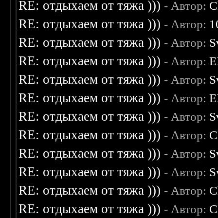
RE: отдыхаем от тяжа )))
- Автор:
C
RE: отдыхаем от тяжа )))
- Автор:
1
RE: отдыхаем от тяжа )))
- Автор:
S
RE: отдыхаем от тяжа )))
- Автор:
E
RE: отдыхаем от тяжа )))
- Автор:
S
RE: отдыхаем от тяжа )))
- Автор:
E
RE: отдыхаем от тяжа )))
- Автор:
S
RE: отдыхаем от тяжа )))
- Автор:
C
RE: отдыхаем от тяжа )))
- Автор:
S
RE: отдыхаем от тяжа )))
- Автор:
S
RE: отдыхаем от тяжа )))
- Автор:
C
RE: отдыхаем от тяжа )))
- Автор:
C