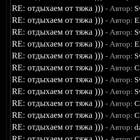
RE: отдыхаем от тяжа )))
- Автор:
S
RE: отдыхаем от тяжа )))
- Автор:
E
RE: отдыхаем от тяжа )))
- Автор:
S
RE: отдыхаем от тяжа )))
- Автор:
E
RE: отдыхаем от тяжа )))
- Автор:
S
RE: отдыхаем от тяжа )))
- Автор:
C
RE: отдыхаем от тяжа )))
- Автор:
S
RE: отдыхаем от тяжа )))
- Автор:
S
RE: отдыхаем от тяжа )))
- Автор:
C
RE: отдыхаем от тяжа )))
- Автор:
C
RE: отдыхаем от тяжа )))
- Автор:
d
RE: отдыхаем от тяжа )))
- Автор:
C