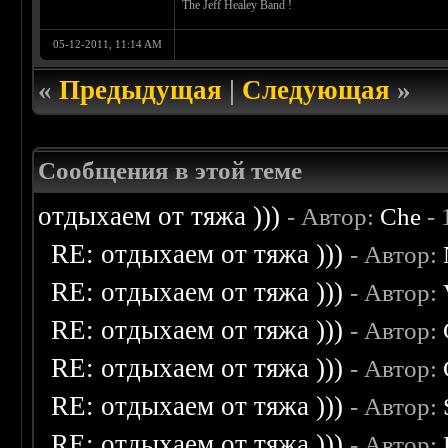
The Jeff Healey Band !
05-12-2011, 11:14 AM
«
Предыдущая
|
Следующая
»
Сообщения в этой теме
отдыхаем от тяжа )))
- Автор:
Che
- 
RE: отдыхаем от тяжа )))
- Автор:
RE: отдыхаем от тяжа )))
- Автор:
RE: отдыхаем от тяжа )))
- Автор:
RE: отдыхаем от тяжа )))
- Автор:
RE: отдыхаем от тяжа )))
- Автор:
RE: отдыхаем от тяжа )))
- Автор: