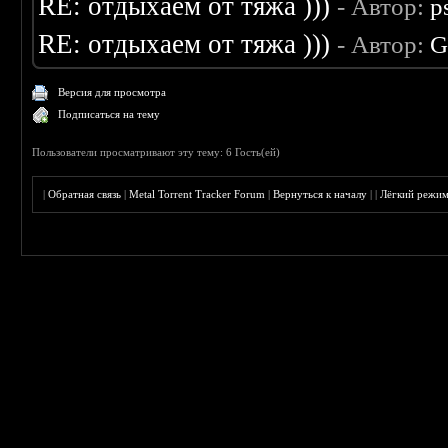
RE: отдыхаем от тяжа )))
- Автор:
p
RE: отдыхаем от тяжа )))
- Автор:
G
Версия для просмотра
Подписаться на тему
Пользователи просматривают эту тему: 6 Гость(ей)
|
Обратная связь
|
Metal Torrent Tracker Forum
|
Вернуться к началу
|
|
Лёгкий режи