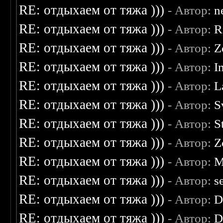
RE: отдыхаем от тяжа )))
- Автор:
n
RE: отдыхаем от тяжа )))
- Автор:
R
RE: отдыхаем от тяжа )))
- Автор:
Z
RE: отдыхаем от тяжа )))
- Автор:
I
RE: отдыхаем от тяжа )))
- Автор:
L
RE: отдыхаем от тяжа )))
- Автор:
S
RE: отдыхаем от тяжа )))
- Автор:
S
RE: отдыхаем от тяжа )))
- Автор:
Z
RE: отдыхаем от тяжа )))
- Автор:
M
RE: отдыхаем от тяжа )))
- Автор:
s
RE: отдыхаем от тяжа )))
- Автор:
D
RE: отдыхаем от тяжа )))
- Автор:
D