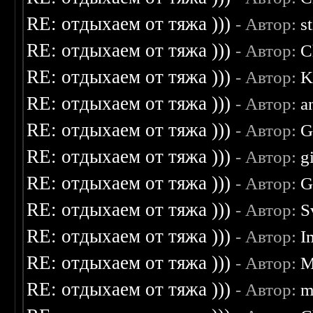
RE: отдыхаем от тяжа )))
- Автор:
s
RE: отдыхаем от тяжа )))
- Автор:
C
RE: отдыхаем от тяжа )))
- Автор:
K
RE: отдыхаем от тяжа )))
- Автор:
a
RE: отдыхаем от тяжа )))
- Автор:
G
RE: отдыхаем от тяжа )))
- Автор:
g
RE: отдыхаем от тяжа )))
- Автор:
G
RE: отдыхаем от тяжа )))
- Автор:
S
RE: отдыхаем от тяжа )))
- Автор:
I
RE: отдыхаем от тяжа )))
- Автор:
M
RE: отдыхаем от тяжа )))
- Автор:
m