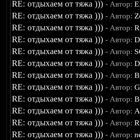
RE: отдыхаем от тяжа )))
- Автор:
E
RE: отдыхаем от тяжа )))
- Автор:
Z
RE: отдыхаем от тяжа )))
- Автор:
R
RE: отдыхаем от тяжа )))
- Автор:
D
RE: отдыхаем от тяжа )))
- Автор:
S
RE: отдыхаем от тяжа )))
- Автор:
D
RE: отдыхаем от тяжа )))
- Автор:
B
RE: отдыхаем от тяжа )))
- Автор:
G
RE: отдыхаем от тяжа )))
- Автор:
B
RE: отдыхаем от тяжа )))
- Автор:
A
RE: отдыхаем от тяжа )))
- Автор:
R
RE: отдыхаем от тяжа )))
- Автор:
n