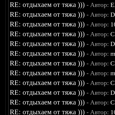
RE: отдыхаем от тяжа )))
- Автор:
E
RE: отдыхаем от тяжа )))
- Автор:
D
RE: отдыхаем от тяжа )))
- Автор:
1
RE: отдыхаем от тяжа )))
- Автор:
C
RE: отдыхаем от тяжа )))
- Автор:
D
RE: отдыхаем от тяжа )))
- Автор:
m
RE: отдыхаем от тяжа )))
- Автор:
C
RE: отдыхаем от тяжа )))
- Автор:
m
RE: отдыхаем от тяжа )))
- Автор:
C
RE: отдыхаем от тяжа )))
- Автор:
D
RE: отдыхаем от тяжа )))
- Автор:
C
RE: отдыхаем от тяжа )))
- Автор:
1