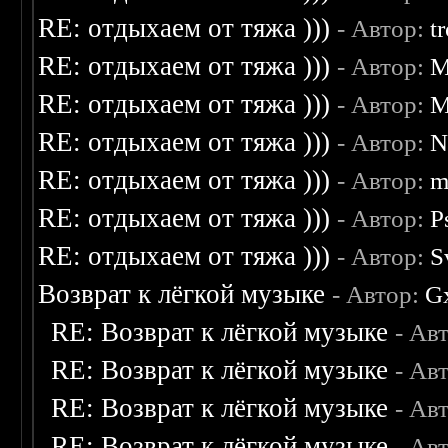
RE: отдыхаем от тяжа )))
- Автор:
t
RE: отдыхаем от тяжа )))
- Автор:
M
RE: отдыхаем от тяжа )))
- Автор:
M
RE: отдыхаем от тяжа )))
- Автор:
N
RE: отдыхаем от тяжа )))
- Автор:
m
RE: отдыхаем от тяжа )))
- Автор:
P
RE: отдыхаем от тяжа )))
- Автор:
S
Возврат к лёгкой музыке
- Автор:
G
RE: Возврат к лёгкой музыке
- Ав
RE: Возврат к лёгкой музыке
- Ав
RE: Возврат к лёгкой музыке
- Ав
RE: Возврат к лёгкой музыке
- Ав