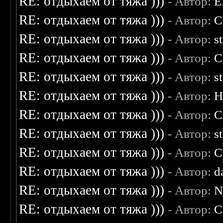
RE: отдыхаем от тяжа )))
- Автор:
E
RE: отдыхаем от тяжа )))
- Автор:
C
RE: отдыхаем от тяжа )))
- Автор:
s
RE: отдыхаем от тяжа )))
- Автор:
C
RE: отдыхаем от тяжа )))
- Автор:
s
RE: отдыхаем от тяжа )))
- Автор:
H
RE: отдыхаем от тяжа )))
- Автор:
C
RE: отдыхаем от тяжа )))
- Автор:
s
RE: отдыхаем от тяжа )))
- Автор:
C
RE: отдыхаем от тяжа )))
- Автор:
d
RE: отдыхаем от тяжа )))
- Автор:
N
RE: отдыхаем от тяжа )))
- Автор:
C