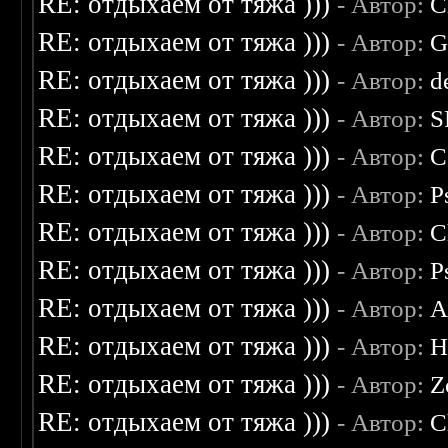
RE: отдыхаем от тяжа )))
- Автор:
C
RE: отдыхаем от тяжа )))
- Автор:
G
RE: отдыхаем от тяжа )))
- Автор:
d
RE: отдыхаем от тяжа )))
- Автор:
S
RE: отдыхаем от тяжа )))
- Автор:
C
RE: отдыхаем от тяжа )))
- Автор:
P
RE: отдыхаем от тяжа )))
- Автор:
C
RE: отдыхаем от тяжа )))
- Автор:
P
RE: отдыхаем от тяжа )))
- Автор:
A
RE: отдыхаем от тяжа )))
- Автор:
H
RE: отдыхаем от тяжа )))
- Автор:
Z
RE: отдыхаем от тяжа )))
- Автор:
C