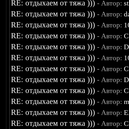
RE: отдыхаем от тяжа )))
- Автор:
s
RE: отдыхаем от тяжа )))
- Автор:
d
RE: отдыхаем от тяжа )))
- Автор:
1
RE: отдыхаем от тяжа )))
- Автор:
C
RE: отдыхаем от тяжа )))
- Автор:
D
RE: отдыхаем от тяжа )))
- Автор:
1
RE: отдыхаем от тяжа )))
- Автор:
C
RE: отдыхаем от тяжа )))
- Автор:
D
RE: отдыхаем от тяжа )))
- Автор:
C
RE: отдыхаем от тяжа )))
- Автор:
m
RE: отдыхаем от тяжа )))
- Автор:
E
RE: отдыхаем от тяжа )))
- Автор:
C