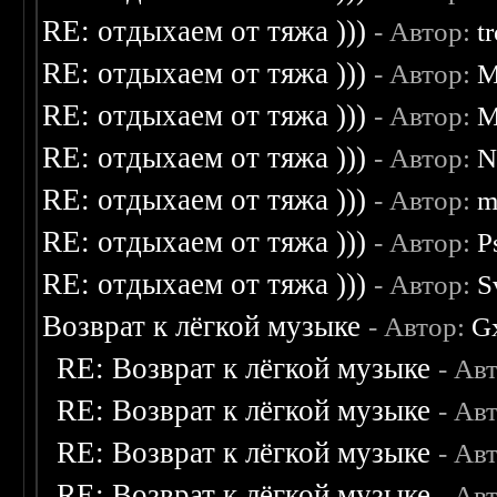
RE: отдыхаем от тяжа )))
- Автор:
t
RE: отдыхаем от тяжа )))
- Автор:
M
RE: отдыхаем от тяжа )))
- Автор:
M
RE: отдыхаем от тяжа )))
- Автор:
N
RE: отдыхаем от тяжа )))
- Автор:
m
RE: отдыхаем от тяжа )))
- Автор:
P
RE: отдыхаем от тяжа )))
- Автор:
S
Возврат к лёгкой музыке
- Автор:
G
RE: Возврат к лёгкой музыке
- Ав
RE: Возврат к лёгкой музыке
- Ав
RE: Возврат к лёгкой музыке
- Ав
RE: Возврат к лёгкой музыке
- Ав