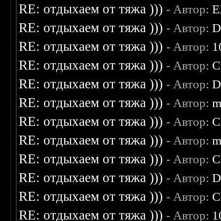
RE: отдыхаем от тяжа )))
- Автор:
E
RE: отдыхаем от тяжа )))
- Автор:
D
RE: отдыхаем от тяжа )))
- Автор:
1
RE: отдыхаем от тяжа )))
- Автор:
C
RE: отдыхаем от тяжа )))
- Автор:
D
RE: отдыхаем от тяжа )))
- Автор:
m
RE: отдыхаем от тяжа )))
- Автор:
C
RE: отдыхаем от тяжа )))
- Автор:
m
RE: отдыхаем от тяжа )))
- Автор:
C
RE: отдыхаем от тяжа )))
- Автор:
D
RE: отдыхаем от тяжа )))
- Автор:
C
RE: отдыхаем от тяжа )))
- Автор:
1