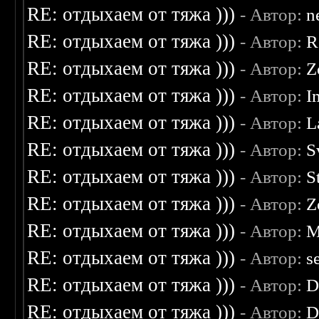
RE: отдыхаем от тяжа )))
- Автор:
n
RE: отдыхаем от тяжа )))
- Автор:
R
RE: отдыхаем от тяжа )))
- Автор:
Z
RE: отдыхаем от тяжа )))
- Автор:
I
RE: отдыхаем от тяжа )))
- Автор:
L
RE: отдыхаем от тяжа )))
- Автор:
S
RE: отдыхаем от тяжа )))
- Автор:
S
RE: отдыхаем от тяжа )))
- Автор:
Z
RE: отдыхаем от тяжа )))
- Автор:
M
RE: отдыхаем от тяжа )))
- Автор:
s
RE: отдыхаем от тяжа )))
- Автор:
D
RE: отдыхаем от тяжа )))
- Автор:
D