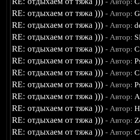
RE: отдыхаем от тяжа )))
- Автор:
C
RE: отдыхаем от тяжа )))
- Автор:
G
RE: отдыхаем от тяжа )))
- Автор:
d
RE: отдыхаем от тяжа )))
- Автор:
S
RE: отдыхаем от тяжа )))
- Автор:
C
RE: отдыхаем от тяжа )))
- Автор:
P
RE: отдыхаем от тяжа )))
- Автор:
C
RE: отдыхаем от тяжа )))
- Автор:
P
RE: отдыхаем от тяжа )))
- Автор:
A
RE: отдыхаем от тяжа )))
- Автор:
H
RE: отдыхаем от тяжа )))
- Автор:
Z
RE: отдыхаем от тяжа )))
- Автор:
C