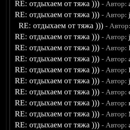
RE: отдыхаем от тяжа )))
- Автор:
RE: отдыхаем от тяжа )))
- Автор:
RE: отдыхаем от тяжа )))
- Автор
RE: отдыхаем от тяжа )))
- Автор:
RE: отдыхаем от тяжа )))
- Автор:
RE: отдыхаем от тяжа )))
- Автор:
RE: отдыхаем от тяжа )))
- Автор:
RE: отдыхаем от тяжа )))
- Автор:
RE: отдыхаем от тяжа )))
- Автор:
RE: отдыхаем от тяжа )))
- Автор:
RE: отдыхаем от тяжа )))
- Автор:
RE: отдыхаем от тяжа )))
- Автор: