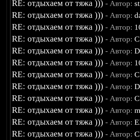
RE: отдыхаем от тяжа )))
- Автор:
s
RE: отдыхаем от тяжа )))
- Автор:
d
RE: отдыхаем от тяжа )))
- Автор:
1
RE: отдыхаем от тяжа )))
- Автор:
C
RE: отдыхаем от тяжа )))
- Автор:
D
RE: отдыхаем от тяжа )))
- Автор:
1
RE: отдыхаем от тяжа )))
- Автор:
C
RE: отдыхаем от тяжа )))
- Автор:
D
RE: отдыхаем от тяжа )))
- Автор:
C
RE: отдыхаем от тяжа )))
- Автор:
m
RE: отдыхаем от тяжа )))
- Автор:
E
RE: отдыхаем от тяжа )))
- Автор:
C