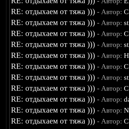
RE: отдыхаем от тяжа )))
- Автор:
E
RE: отдыхаем от тяжа )))
- Автор:
C
RE: отдыхаем от тяжа )))
- Автор:
s
RE: отдыхаем от тяжа )))
- Автор:
C
RE: отдыхаем от тяжа )))
- Автор:
s
RE: отдыхаем от тяжа )))
- Автор:
H
RE: отдыхаем от тяжа )))
- Автор:
C
RE: отдыхаем от тяжа )))
- Автор:
s
RE: отдыхаем от тяжа )))
- Автор:
C
RE: отдыхаем от тяжа )))
- Автор:
d
RE: отдыхаем от тяжа )))
- Автор:
N
RE: отдыхаем от тяжа )))
- Автор:
C