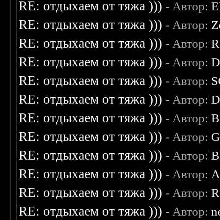
RE: отдыхаем от тяжа )))
- Автор:
E
RE: отдыхаем от тяжа )))
- Автор:
Z
RE: отдыхаем от тяжа )))
- Автор:
R
RE: отдыхаем от тяжа )))
- Автор:
D
RE: отдыхаем от тяжа )))
- Автор:
S
RE: отдыхаем от тяжа )))
- Автор:
D
RE: отдыхаем от тяжа )))
- Автор:
B
RE: отдыхаем от тяжа )))
- Автор:
G
RE: отдыхаем от тяжа )))
- Автор:
B
RE: отдыхаем от тяжа )))
- Автор:
A
RE: отдыхаем от тяжа )))
- Автор:
R
RE: отдыхаем от тяжа )))
- Автор:
n