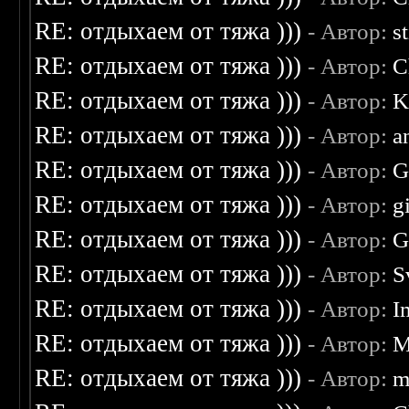
RE: отдыхаем от тяжа )))
- Автор:
s
RE: отдыхаем от тяжа )))
- Автор:
C
RE: отдыхаем от тяжа )))
- Автор:
K
RE: отдыхаем от тяжа )))
- Автор:
a
RE: отдыхаем от тяжа )))
- Автор:
G
RE: отдыхаем от тяжа )))
- Автор:
g
RE: отдыхаем от тяжа )))
- Автор:
G
RE: отдыхаем от тяжа )))
- Автор:
S
RE: отдыхаем от тяжа )))
- Автор:
I
RE: отдыхаем от тяжа )))
- Автор:
M
RE: отдыхаем от тяжа )))
- Автор:
m