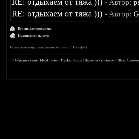
RE: отдыхаем от тяжа )))
- Автор:
p
RE: отдыхаем от тяжа )))
- Автор:
G
Версия для просмотра
Подписаться на тему
Пользователи просматривают эту тему: 1 Гость(ей)
|
Обратная связь
|
Metal Torrent Tracker Forum
|
Вернуться к началу
|
|
Лёгкий режи