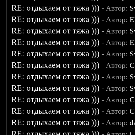
RE: отдыхаем от тяжа )))
- Автор:
S
RE: отдыхаем от тяжа )))
- Автор:
E
RE: отдыхаем от тяжа )))
- Автор:
S
RE: отдыхаем от тяжа )))
- Автор:
E
RE: отдыхаем от тяжа )))
- Автор:
S
RE: отдыхаем от тяжа )))
- Автор:
C
RE: отдыхаем от тяжа )))
- Автор:
S
RE: отдыхаем от тяжа )))
- Автор:
S
RE: отдыхаем от тяжа )))
- Автор:
C
RE: отдыхаем от тяжа )))
- Автор:
C
RE: отдыхаем от тяжа )))
- Автор:
d
RE: отдыхаем от тяжа )))
- Автор:
C