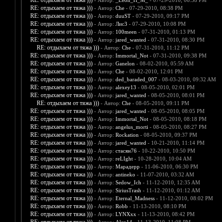
RE: отдыхаем от тяжа )))
- Автор:
_Leon_H_M_
- 07-29-2010, 06:38 PM
RE: отдыхаем от тяжа )))
- Автор:
Che
- 07-29-2010, 08:38 PM
RE: отдыхаем от тяжа )))
- Автор:
duuST
- 07-29-2010, 09:17 PM
RE: отдыхаем от тяжа )))
- Автор:
Лис3
- 07-29-2010, 10:08 PM
RE: отдыхаем от тяжа )))
- Автор:
100meen
- 07-31-2010, 01:13 PM
RE: отдыхаем от тяжа )))
- Автор:
jared_wanted
- 07-31-2010, 08:30 PM
RE: отдыхаем от тяжа )))
- Автор:
Che
- 07-31-2010, 11:12 PM
RE: отдыхаем от тяжа )))
- Автор:
Immortal_Not
- 07-31-2010, 09:38 PM
RE: отдыхаем от тяжа )))
- Автор:
Ganelon
- 08-02-2010, 05:59 AM
RE: отдыхаем от тяжа )))
- Автор:
Che
- 08-02-2010, 12:01 PM
RE: отдыхаем от тяжа )))
- Автор:
ded_baraded_007
- 08-03-2010, 09:32 AM
RE: отдыхаем от тяжа )))
- Автор:
alexey13
- 08-05-2010, 02:01 PM
RE: отдыхаем от тяжа )))
- Автор:
jared_wanted
- 08-05-2010, 08:01 PM
RE: отдыхаем от тяжа )))
- Автор:
Che
- 08-05-2010, 09:11 PM
RE: отдыхаем от тяжа )))
- Автор:
jared_wanted
- 08-05-2010, 08:05 PM
RE: отдыхаем от тяжа )))
- Автор:
Immortal_Not
- 08-05-2010, 08:18 PM
RE: отдыхаем от тяжа )))
- Автор:
angelus_morti
- 08-05-2010, 08:27 PM
RE: отдыхаем от тяжа )))
- Автор:
Rockation
- 08-05-2010, 09:37 PM
RE: отдыхаем от тяжа )))
- Автор:
jared_wanted
- 10-21-2010, 11:14 PM
RE: отдыхаем от тяжа )))
- Автор:
стасян76
- 10-22-2010, 10:50 PM
RE: отдыхаем от тяжа )))
- Автор:
reLIght
- 10-28-2010, 10:04 AM
RE: отдыхаем от тяжа )))
- Автор:
Марадерр
- 11-06-2010, 06:30 PM
RE: отдыхаем от тяжа )))
- Автор:
antineko
- 11-07-2010, 03:32 AM
RE: отдыхаем от тяжа )))
- Автор:
Sedow_Ich
- 11-12-2010, 12:35 AM
RE: отдыхаем от тяжа )))
- Автор:
SiriusTrash
- 11-12-2010, 01:12 AM
RE: отдыхаем от тяжа )))
- Автор:
Eternal_Madness
- 11-12-2010, 08:02 PM
RE: отдыхаем от тяжа )))
- Автор:
Robb
- 11-13-2010, 08:10 PM
RE: отдыхаем от тяжа )))
- Автор:
LYNXxx
- 11-13-2010, 08:42 PM