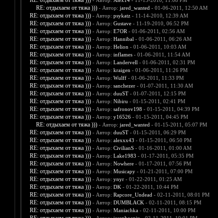
RE: отдыхаем от тяжа )))
- Автор:
Alex14
- 11-13-2010, 11:08 PM
RE: отдыхаем от тяжа )))
- Автор:
jared_wanted
- 01-06-2011, 12:50 AM
RE: отдыхаем от тяжа )))
- Автор:
psykatz
- 11-14-2010, 12:39 AM
RE: отдыхаем от тяжа )))
- Автор:
Gustave
- 11-19-2010, 06:52 PM
RE: отдыхаем от тяжа )))
- Автор:
E7OR
- 01-06-2011, 02:56 AM
RE: отдыхаем от тяжа )))
- Автор:
Hannibal
- 01-06-2011, 06:26 AM
RE: отдыхаем от тяжа )))
- Автор:
Helion
- 01-06-2011, 10:03 AM
RE: отдыхаем от тяжа )))
- Автор:
inflames
- 01-06-2011, 11:54 AM
RE: отдыхаем от тяжа )))
- Автор:
Landervell
- 01-06-2011, 02:31 PM
RE: отдыхаем от тяжа )))
- Автор:
kraigen
- 01-06-2011, 11:26 PM
RE: отдыхаем от тяжа )))
- Автор:
Wulff
- 01-06-2011, 11:33 PM
RE: отдыхаем от тяжа )))
- Автор:
sanchezer
- 01-07-2011, 11:30 AM
RE: отдыхаем от тяжа )))
- Автор:
duuST
- 01-07-2011, 12:15 PM
RE: отдыхаем от тяжа )))
- Автор:
Nibiru
- 01-15-2011, 02:41 PM
RE: отдыхаем от тяжа )))
- Автор:
safronov198
- 01-15-2011, 04:39 PM
RE: отдыхаем от тяжа )))
- Автор:
y16526
- 01-15-2011, 04:45 PM
RE: отдыхаем от тяжа )))
- Автор:
jared_wanted
- 01-15-2011, 05:07 PM
RE: отдыхаем от тяжа )))
- Автор:
duuST
- 01-15-2011, 06:29 PM
RE: отдыхаем от тяжа )))
- Автор:
alexxx43
- 01-15-2011, 06:50 PM
RE: отдыхаем от тяжа )))
- Автор:
CivilianS
- 01-16-2011, 01:00 AM
RE: отдыхаем от тяжа )))
- Автор:
Lake1983
- 01-17-2011, 05:35 PM
RE: отдыхаем от тяжа )))
- Автор:
Nowhere
- 01-17-2011, 07:56 PM
RE: отдыхаем от тяжа )))
- Автор:
Musicapy
- 01-21-2011, 07:00 PM
RE: отдыхаем от тяжа )))
- Автор:
ynyr
- 01-22-2011, 01:25 AM
RE: отдыхаем от тяжа )))
- Автор:
DK
- 01-22-2011, 10:44 PM
RE: отдыхаем от тяжа )))
- Автор:
Rapcore_Undead
- 02-11-2011, 08:01 PM
RE: отдыхаем от тяжа )))
- Автор:
DUMBLACK
- 02-11-2011, 08:15 PM
RE: отдыхаем от тяжа )))
- Автор:
Maniachka
- 02-11-2011, 10:00 PM