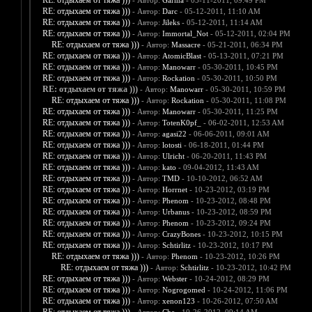
RE: отдыхаем от тяжа )))
- Автор:
Garma
- 05-11-2011, 09:49 PM
RE: отдыхаем от тяжа )))
- Автор:
Darc
- 05-12-2011, 11:10 AM
RE: отдыхаем от тяжа )))
- Автор:
Jileks
- 05-12-2011, 11:14 AM
RE: отдыхаем от тяжа )))
- Автор:
Immortal_Not
- 05-12-2011, 02:04 PM
RE: отдыхаем от тяжа )))
- Автор:
Massacre
- 05-21-2011, 06:34 PM
RE: отдыхаем от тяжа )))
- Автор:
AtomicBlast
- 05-13-2011, 07:21 PM
RE: отдыхаем от тяжа )))
- Автор:
Manowarr
- 05-30-2011, 10:45 PM
RE: отдыхаем от тяжа )))
- Автор:
Rockation
- 05-30-2011, 10:50 PM
RE: отдыхаем от тяжа )))
- Автор:
Manowarr
- 05-30-2011, 10:59 PM
RE: отдыхаем от тяжа )))
- Автор:
Rockation
- 05-30-2011, 11:08 PM
RE: отдыхаем от тяжа )))
- Автор:
Manowarr
- 05-30-2011, 11:25 PM
RE: отдыхаем от тяжа )))
- Автор:
TotenK0pf_
- 06-02-2011, 12:53 AM
RE: отдыхаем от тяжа )))
- Автор:
agasi22
- 06-06-2011, 09:01 AM
RE: отдыхаем от тяжа )))
- Автор:
lotosti
- 06-18-2011, 01:44 PM
RE: отдыхаем от тяжа )))
- Автор:
Ulricht
- 06-20-2011, 11:43 PM
RE: отдыхаем от тяжа )))
- Автор:
kato
- 09-04-2012, 11:43 AM
RE: отдыхаем от тяжа )))
- Автор:
TMD
- 10-10-2012, 06:52 AM
RE: отдыхаем от тяжа )))
- Автор:
Horrnet
- 10-23-2012, 03:19 PM
RE: отдыхаем от тяжа )))
- Автор:
Phenom
- 10-23-2012, 08:48 PM
RE: отдыхаем от тяжа )))
- Автор:
Urbanus
- 10-23-2012, 08:59 PM
RE: отдыхаем от тяжа )))
- Автор:
Phenom
- 10-23-2012, 09:24 PM
RE: отдыхаем от тяжа )))
- Автор:
CrazyBones
- 10-23-2012, 10:15 PM
RE: отдыхаем от тяжа )))
- Автор:
Schtirlitz
- 10-23-2012, 10:17 PM
RE: отдыхаем от тяжа )))
- Автор:
Phenom
- 10-23-2012, 10:26 PM
RE: отдыхаем от тяжа )))
- Автор:
Schtirlitz
- 10-23-2012, 10:42 PM
RE: отдыхаем от тяжа )))
- Автор:
Webster
- 10-24-2012, 08:29 PM
RE: отдыхаем от тяжа )))
- Автор:
Nogrogomed
- 10-24-2012, 11:06 PM
RE: отдыхаем от тяжа )))
- Автор:
xenon123
- 10-26-2012, 07:50 AM