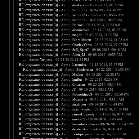
RE: отдыхаем от тяжа )))
- Автор:
Che
- 10-26-2012, 09:14 AM
RE: отдыхаем от тяжа )))
- Автор:
dead elvis
- 10-26-2012, 04:59 PM
RE: отдыхаем от тяжа )))
- Автор:
Schtirlitz
- 10-26-2012, 05:38 PM
RE: отдыхаем от тяжа )))
- Автор:
xenon123
- 10-27-2012, 05:47 AM
RE: отдыхаем от тяжа )))
- Автор:
Schtirlitz
- 10-27-2012, 10:23 AM
RE: отдыхаем от тяжа )))
- Автор:
Horrnet
- 08-11-2013, 08:53 AM
RE: отдыхаем от тяжа )))
- Автор:
alcomedved
- 08-11-2013, 05:38 PM
RE: отдыхаем от тяжа )))
- Автор:
magor
- 08-19-2013, 11:00 PM
RE: отдыхаем от тяжа )))
- Автор:
Padre Muerte
- 08-22-2013, 01:03 AM
RE: отдыхаем от тяжа )))
- Автор:
CharleyYpres
- 08-23-2013, 07:07 PM
RE: отдыхаем от тяжа )))
- Автор:
SaD_SpiriT
- 09-08-2013, 09:16 AM
RE: отдыхаем от тяжа )))
- Автор:
Alexi_M
- 09-09-2013, 10:55 AM
...
- Автор:
Vic_tory
- 09-24-2013, 11:34 PM
RE: отдыхаем от тяжа )))
- Автор:
Lasombra
- 04-13-2014, 05:47 PM
RE: отдыхаем от тяжа )))
- Автор:
Zonderman
- 04-22-2014, 01:33 PM
RE: отдыхаем от тяжа )))
- Автор:
Mofom
- 04-13-2014, 09:35 PM
RE: отдыхаем от тяжа )))
- Автор:
kmfbg
- 04-22-2014, 02:59 PM
RE: отдыхаем от тяжа )))
- Автор:
Criterion
- 06-23-2014, 08:14 PM
RE: отдыхаем от тяжа )))
- Автор:
JY
- 09-16-2014, 09:11 AM
RE: отдыхаем от тяжа )))
- Автор:
Necroshine69
- 04-11-2016, 08:50 PM
RE: отдыхаем от тяжа )))
- Автор:
Молекула
- 09-13-2016, 03:15 AM
RE: отдыхаем от тяжа )))
- Автор:
mr.doctor
- 09-14-2016, 06:43 PM
RE: отдыхаем от тяжа )))
- Автор:
jared_wanted
- 09-14-2016, 08:30 PM
RE: отдыхаем от тяжа )))
- Автор:
samael_tragedy
- 09-19-2016, 09:17 PM
RE: отдыхаем от тяжа )))
- Автор:
onyx789
- 09-20-2016, 02:05 AM
RE: отдыхаем от тяжа )))
- Автор:
lucemfuckinferre
- 09-20-2016, 05:47 PM
RE: отдыхаем от тяжа )))
- Автор:
deleter24
- 09-24-2016, 08:45 AM
RE: отдыхаем от тяжа )))
- Автор:
zzashpaupat
- 09-26-2016, 12:09 PM