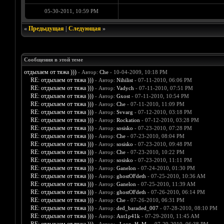
05-30-2011, 10:59 PM
«
Предыдущая
|
Следующая
»
Сообщения в этой теме
отдыхаем от тяжа )))
- Автор:
Che
- 10-04-2009, 10:18 PM
RE: отдыхаем от тяжа )))
- Автор:
Nihilist
- 07-11-2010, 06:06 PM
RE: отдыхаем от тяжа )))
- Автор:
Vadych
- 07-11-2010, 07:51 PM
RE: отдыхаем от тяжа )))
- Автор:
Gxost
- 07-11-2010, 10:54 PM
RE: отдыхаем от тяжа )))
- Автор:
Che
- 07-11-2010, 11:09 PM
RE: отдыхаем от тяжа )))
- Автор:
Svvarg
- 07-12-2010, 03:18 PM
RE: отдыхаем от тяжа )))
- Автор:
Rockation
- 07-12-2010, 03:28 PM
RE: отдыхаем от тяжа )))
- Автор:
sosisko
- 07-23-2010, 07:28 PM
RE: отдыхаем от тяжа )))
- Автор:
Che
- 07-23-2010, 08:04 PM
RE: отдыхаем от тяжа )))
- Автор:
sosisko
- 07-23-2010, 09:48 PM
RE: отдыхаем от тяжа )))
- Автор:
Che
- 07-23-2010, 10:22 PM
RE: отдыхаем от тяжа )))
- Автор:
sosisko
- 07-23-2010, 11:11 PM
RE: отдыхаем от тяжа )))
- Автор:
Ganelon
- 07-24-2010, 01:30 PM
RE: отдыхаем от тяжа )))
- Автор:
ghostOFdeth
- 07-25-2010, 10:36 AM
RE: отдыхаем от тяжа )))
- Автор:
Ganelon
- 07-25-2010, 11:39 AM
RE: отдыхаем от тяжа )))
- Автор:
ghostOFdeth
- 07-26-2010, 06:14 PM
RE: отдыхаем от тяжа )))
- Автор:
Che
- 07-26-2010, 06:31 PM
RE: отдыхаем от тяжа )))
- Автор:
ded_baraded_007
- 07-28-2010, 08:10 PM
RE: отдыхаем от тяжа )))
- Автор:
Ant1p41k
- 07-29-2010, 11:45 AM