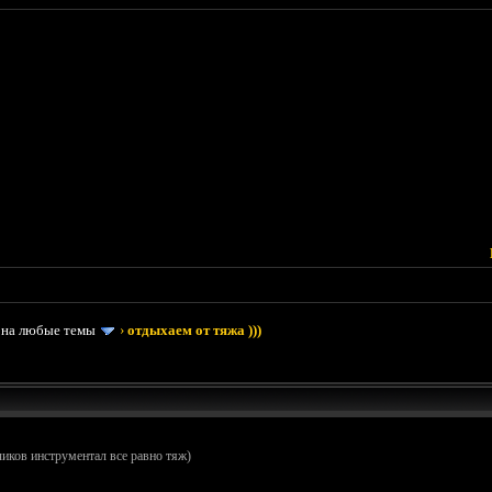
 на любые темы
›
отдыхаем от тяжа )))
иков инструментал все равно тяж)