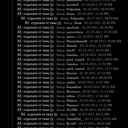
RE: отдыхаем от тяжа )))
- Автор:
jasephoenix
- 02-11-2011, 10:01 PM
RE: отдыхаем от тяжа )))
- Автор:
korniloff
- 02-16-2011, 07:58 PM
RE: отдыхаем от тяжа )))
- Автор:
Pvlpershin
- 02-16-2011, 08:04 PM
RE: отдыхаем от тяжа )))
- Автор:
binare
- 02-16-2011, 11:30 PM
RE: отдыхаем от тяжа )))
- Автор:
Pvlpershin
- 02-17-2011, 08:00 AM
RE: отдыхаем от тяжа )))
- Автор:
Oksik
- 02-20-2011, 05:40 PM
RE: отдыхаем от тяжа )))
- Автор:
sanchezer
- 02-20-2011, 06:36 PM
RE: отдыхаем от тяжа )))
- Автор:
petrovichroc
- 02-23-2011, 11:45 AM
RE: отдыхаем от тяжа )))
- Автор:
митол
- 02-24-2011, 04:37 PM
RE: отдыхаем от тяжа )))
- Автор:
MaximilianiuM
- 03-09-2011, 03:09 AM
RE: отдыхаем от тяжа )))
- Автор:
Heisuke
- 03-16-2011, 10:23 AM
RE: отдыхаем от тяжа )))
- Автор:
duuST
- 03-16-2011, 03:03 PM
RE: отдыхаем от тяжа )))
- Автор:
Ganelon
- 03-16-2011, 04:59 PM
RE: отдыхаем от тяжа )))
- Автор:
jared_wanted
- 03-16-2011, 09:05 PM
RE: отдыхаем от тяжа )))
- Автор:
Ganelon
- 03-16-2011, 11:32 PM
RE: отдыхаем от тяжа )))
- Автор:
jared_wanted
- 03-17-2011, 12:17 AM
RE: отдыхаем от тяжа )))
- Автор:
Horrnet
- 03-30-2011, 07:51 PM
RE: отдыхаем от тяжа )))
- Автор:
Satansoft
- 03-30-2011, 08:08 PM
RE: отдыхаем от тяжа )))
- Автор:
misfits
- 05-02-2011, 11:07 PM
RE: отдыхаем от тяжа )))
- Автор:
Karpathian
- 05-03-2011, 08:35 AM
RE: отдыхаем от тяжа )))
- Автор:
Ravnsvart
- 05-03-2011, 11:13 AM
RE: отдыхаем от тяжа )))
- Автор:
killme
- 05-03-2011, 11:34 AM
RE: отдыхаем от тяжа )))
- Автор:
Maferat
- 05-03-2011, 11:49 AM
RE: отдыхаем от тяжа )))
- Автор:
Massacre
- 05-03-2011, 12:12 PM
RE: отдыхаем от тяжа )))
- Автор:
SLUHH
- 05-03-2011, 04:05 PM
RE: отдыхаем от тяжа )))
- Автор:
Che
- 05-03-2011, 04:11 PM
RE: отдыхаем от тяжа )))
- Автор:
TotenK0pf_
- 05-11-2011, 03:03 AM
RE: отдыхаем от тяжа )))
- Автор:
Ro-neF
- 05-11-2011, 06:45 AM