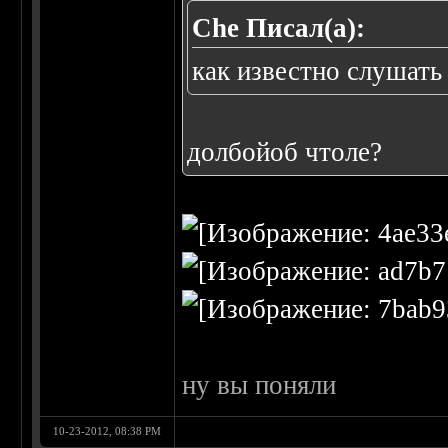
Che Писал(а):
как известно слушат
долбойоб чтоле?
ну вы поняли
10-23-2012, 08:38 PM