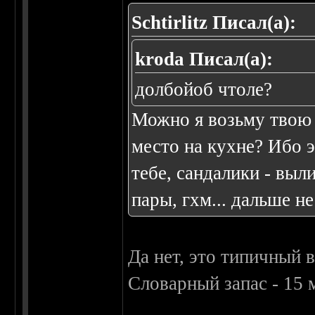
Schtirlitz Писал(а):
kroda Писал(а):
долбойоб чтоле?
Можно я возьму твою 
место на кухне? Ибо 
тебе, сандалики - выл
пары, гхм... дальше не
Да нет, это типичный 
Словарный запас - 15 