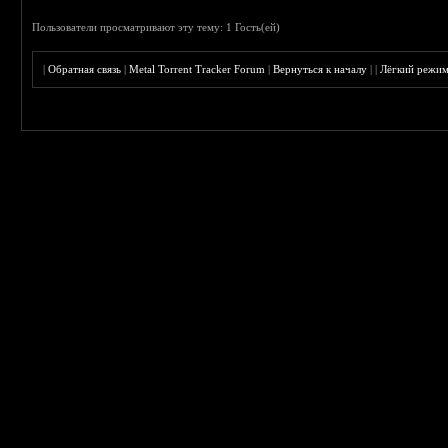
Пользователи просматривают эту тему: 1 Гость(ей)
|
Обратная связь
|
Metal Torrent Tracker Forum
|
Вернуться к началу
|
|
Лёгкий режи