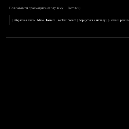
Пользователи просматривают эту тему: 1 Гость(ей)
|
Обратная связь
|
Metal Torrent Tracker Forum
|
Вернуться к началу
|
|
Лёгкий режи