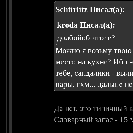
Schtirlitz Писал(а):
kroda Писал(а):
долбойоб чтоле?
Можно я возьму твою 
место на кухне? Ибо 
тебе, сандалики - выл
пары, гхм... дальше не
Да нет, это типичный 
Словарный запас - 15 