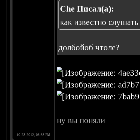
Che Писал(а):
как известно слушат
долбойоб чтоле?
ну вы поняли
10-23-2012, 08:38 PM