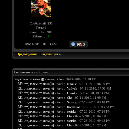
Сообщений: 235
Темы: 1
У нас с: Oct 2010
Рейтинг:
32
08-11-2013, 08:53 AM
«
Предыдущая
|
Следующая
»
Сообщения в этой теме
отдыхаем от тяжа )))
- Автор:
Che
- 10-04-2009, 10:18 PM
RE: отдыхаем от тяжа )))
- Автор:
Nihilist
- 07-11-2010, 06:06 PM
RE: отдыхаем от тяжа )))
- Автор:
Vadych
- 07-11-2010, 07:51 PM
RE: отдыхаем от тяжа )))
- Автор:
Gxost
- 07-11-2010, 10:54 PM
RE: отдыхаем от тяжа )))
- Автор:
Che
- 07-11-2010, 11:09 PM
RE: отдыхаем от тяжа )))
- Автор:
Svvarg
- 07-12-2010, 03:18 PM
RE: отдыхаем от тяжа )))
- Автор:
Rockation
- 07-12-2010, 03:28 PM
RE: отдыхаем от тяжа )))
- Автор:
sosisko
- 07-23-2010, 07:28 PM
RE: отдыхаем от тяжа )))
- Автор:
Che
- 07-23-2010, 08:04 PM
RE: отдыхаем от тяжа )))
- Автор:
sosisko
- 07-23-2010, 09:48 PM
RE: отдыхаем от тяжа )))
- Автор:
Che
- 07-23-2010, 10:22 PM