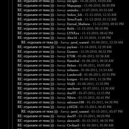
RE: отдыхаем от тяжа )))
- Автор:
reLIght
- 10-28-2010, 10:04 AM
RE: отдыхаем от тяжа )))
- Автор:
Марадерр
- 11-06-2010, 06:30 PM
RE: отдыхаем от тяжа )))
- Автор:
antineko
- 11-07-2010, 03:32 AM
RE: отдыхаем от тяжа )))
- Автор:
Sedow_Ich
- 11-12-2010, 12:35 AM
RE: отдыхаем от тяжа )))
- Автор:
SiriusTrash
- 11-12-2010, 01:12 AM
RE: отдыхаем от тяжа )))
- Автор:
Eternal_Madness
- 11-12-2010, 08:02 PM
RE: отдыхаем от тяжа )))
- Автор:
Robb
- 11-13-2010, 08:10 PM
RE: отдыхаем от тяжа )))
- Автор:
LYNXxx
- 11-13-2010, 08:42 PM
RE: отдыхаем от тяжа )))
- Автор:
Alex14
- 11-13-2010, 11:08 PM
RE: отдыхаем от тяжа )))
- Автор:
jared_wanted
- 01-06-2011, 12:50 AM
RE: отдыхаем от тяжа )))
- Автор:
psykatz
- 11-14-2010, 12:39 AM
RE: отдыхаем от тяжа )))
- Автор:
Gustave
- 11-19-2010, 06:52 PM
RE: отдыхаем от тяжа )))
- Автор:
E7OR
- 01-06-2011, 02:56 AM
RE: отдыхаем от тяжа )))
- Автор:
Hannibal
- 01-06-2011, 06:26 AM
RE: отдыхаем от тяжа )))
- Автор:
Helion
- 01-06-2011, 10:03 AM
RE: отдыхаем от тяжа )))
- Автор:
inflames
- 01-06-2011, 11:54 AM
RE: отдыхаем от тяжа )))
- Автор:
Landervell
- 01-06-2011, 02:31 PM
RE: отдыхаем от тяжа )))
- Автор:
kraigen
- 01-06-2011, 11:26 PM
RE: отдыхаем от тяжа )))
- Автор:
Wulff
- 01-06-2011, 11:33 PM
RE: отдыхаем от тяжа )))
- Автор:
sanchezer
- 01-07-2011, 11:30 AM
RE: отдыхаем от тяжа )))
- Автор:
duuST
- 01-07-2011, 12:15 PM
RE: отдыхаем от тяжа )))
- Автор:
Nibiru
- 01-15-2011, 02:41 PM
RE: отдыхаем от тяжа )))
- Автор:
safronov198
- 01-15-2011, 04:39 PM
RE: отдыхаем от тяжа )))
- Автор:
y16526
- 01-15-2011, 04:45 PM
RE: отдыхаем от тяжа )))
- Автор:
jared_wanted
- 01-15-2011, 05:07 PM
RE: отдыхаем от тяжа )))
- Автор:
duuST
- 01-15-2011, 06:29 PM
RE: отдыхаем от тяжа )))
- Автор:
alexxx43
- 01-15-2011, 06:50 PM
RE: отдыхаем от тяжа )))
- Автор:
CivilianS
- 01-16-2011, 01:00 AM