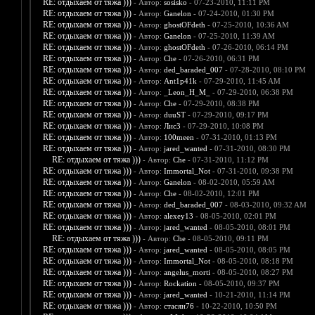
RE: отдыхаем от тяжа )))
- Автор:
sosisko
- 07-23-2010, 11:11 PM
RE: отдыхаем от тяжа )))
- Автор:
Ganelon
- 07-24-2010, 01:30 PM
RE: отдыхаем от тяжа )))
- Автор:
ghostOFdeth
- 07-25-2010, 10:36 AM
RE: отдыхаем от тяжа )))
- Автор:
Ganelon
- 07-25-2010, 11:39 AM
RE: отдыхаем от тяжа )))
- Автор:
ghostOFdeth
- 07-26-2010, 06:14 PM
RE: отдыхаем от тяжа )))
- Автор:
Che
- 07-26-2010, 06:31 PM
RE: отдыхаем от тяжа )))
- Автор:
ded_baraded_007
- 07-28-2010, 08:10 PM
RE: отдыхаем от тяжа )))
- Автор:
Ant1p41k
- 07-29-2010, 11:45 AM
RE: отдыхаем от тяжа )))
- Автор:
_Leon_H_M_
- 07-29-2010, 06:38 PM
RE: отдыхаем от тяжа )))
- Автор:
Che
- 07-29-2010, 08:38 PM
RE: отдыхаем от тяжа )))
- Автор:
duuST
- 07-29-2010, 09:17 PM
RE: отдыхаем от тяжа )))
- Автор:
Лис3
- 07-29-2010, 10:08 PM
RE: отдыхаем от тяжа )))
- Автор:
100meen
- 07-31-2010, 01:13 PM
RE: отдыхаем от тяжа )))
- Автор:
jared_wanted
- 07-31-2010, 08:30 PM
RE: отдыхаем от тяжа )))
- Автор:
Che
- 07-31-2010, 11:12 PM
RE: отдыхаем от тяжа )))
- Автор:
Immortal_Not
- 07-31-2010, 09:38 PM
RE: отдыхаем от тяжа )))
- Автор:
Ganelon
- 08-02-2010, 05:59 AM
RE: отдыхаем от тяжа )))
- Автор:
Che
- 08-02-2010, 12:01 PM
RE: отдыхаем от тяжа )))
- Автор:
ded_baraded_007
- 08-03-2010, 09:32 AM
RE: отдыхаем от тяжа )))
- Автор:
alexey13
- 08-05-2010, 02:01 PM
RE: отдыхаем от тяжа )))
- Автор:
jared_wanted
- 08-05-2010, 08:01 PM
RE: отдыхаем от тяжа )))
- Автор:
Che
- 08-05-2010, 09:11 PM
RE: отдыхаем от тяжа )))
- Автор:
jared_wanted
- 08-05-2010, 08:05 PM
RE: отдыхаем от тяжа )))
- Автор:
Immortal_Not
- 08-05-2010, 08:18 PM
RE: отдыхаем от тяжа )))
- Автор:
angelus_morti
- 08-05-2010, 08:27 PM
RE: отдыхаем от тяжа )))
- Автор:
Rockation
- 08-05-2010, 09:37 PM
RE: отдыхаем от тяжа )))
- Автор:
jared_wanted
- 10-21-2010, 11:14 PM
RE: отдыхаем от тяжа )))
- Автор:
стасян76
- 10-22-2010, 10:50 PM