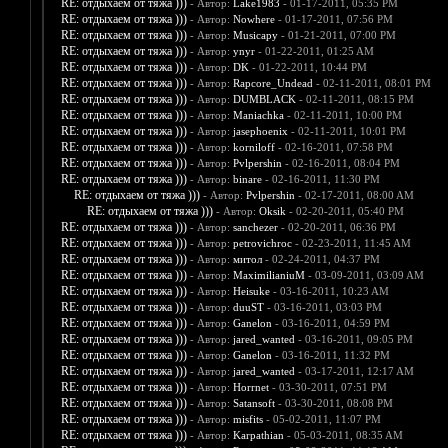
RE: отдыхаем от тяжа )))
- Автор:
Lake1983
- 01-17-2011, 05:35 PM
RE: отдыхаем от тяжа )))
- Автор:
Nowhere
- 01-17-2011, 07:56 PM
RE: отдыхаем от тяжа )))
- Автор:
Musicapy
- 01-21-2011, 07:00 PM
RE: отдыхаем от тяжа )))
- Автор:
ynyr
- 01-22-2011, 01:25 AM
RE: отдыхаем от тяжа )))
- Автор:
DK
- 01-22-2011, 10:44 PM
RE: отдыхаем от тяжа )))
- Автор:
Rapcore_Undead
- 02-11-2011, 08:01 PM
RE: отдыхаем от тяжа )))
- Автор:
DUMBLACK
- 02-11-2011, 08:15 PM
RE: отдыхаем от тяжа )))
- Автор:
Maniachka
- 02-11-2011, 10:00 PM
RE: отдыхаем от тяжа )))
- Автор:
jasephoenix
- 02-11-2011, 10:01 PM
RE: отдыхаем от тяжа )))
- Автор:
korniloff
- 02-16-2011, 07:58 PM
RE: отдыхаем от тяжа )))
- Автор:
Pvlpershin
- 02-16-2011, 08:04 PM
RE: отдыхаем от тяжа )))
- Автор:
binare
- 02-16-2011, 11:30 PM
RE: отдыхаем от тяжа )))
- Автор:
Pvlpershin
- 02-17-2011, 08:00 AM
RE: отдыхаем от тяжа )))
- Автор:
Oksik
- 02-20-2011, 05:40 PM
RE: отдыхаем от тяжа )))
- Автор:
sanchezer
- 02-20-2011, 06:36 PM
RE: отдыхаем от тяжа )))
- Автор:
petrovichroc
- 02-23-2011, 11:45 AM
RE: отдыхаем от тяжа )))
- Автор:
митол
- 02-24-2011, 04:37 PM
RE: отдыхаем от тяжа )))
- Автор:
MaximilianiuM
- 03-09-2011, 03:09 AM
RE: отдыхаем от тяжа )))
- Автор:
Heisuke
- 03-16-2011, 10:23 AM
RE: отдыхаем от тяжа )))
- Автор:
duuST
- 03-16-2011, 03:03 PM
RE: отдыхаем от тяжа )))
- Автор:
Ganelon
- 03-16-2011, 04:59 PM
RE: отдыхаем от тяжа )))
- Автор:
jared_wanted
- 03-16-2011, 09:05 PM
RE: отдыхаем от тяжа )))
- Автор:
Ganelon
- 03-16-2011, 11:32 PM
RE: отдыхаем от тяжа )))
- Автор:
jared_wanted
- 03-17-2011, 12:17 AM
RE: отдыхаем от тяжа )))
- Автор:
Horrnet
- 03-30-2011, 07:51 PM
RE: отдыхаем от тяжа )))
- Автор:
Satansoft
- 03-30-2011, 08:08 PM
RE: отдыхаем от тяжа )))
- Автор:
misfits
- 05-02-2011, 11:07 PM
RE: отдыхаем от тяжа )))
- Автор:
Karpathian
- 05-03-2011, 08:35 AM