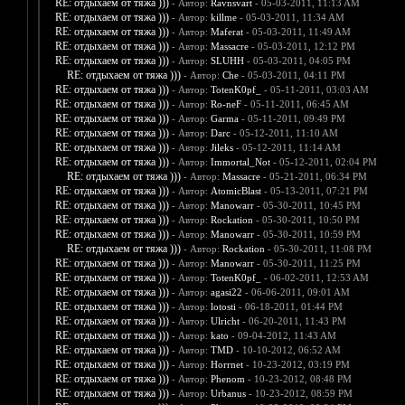
RE: отдыхаем от тяжа )))
- Автор:
Ravnsvart
- 05-03-2011, 11:13 AM
RE: отдыхаем от тяжа )))
- Автор:
killme
- 05-03-2011, 11:34 AM
RE: отдыхаем от тяжа )))
- Автор:
Maferat
- 05-03-2011, 11:49 AM
RE: отдыхаем от тяжа )))
- Автор:
Massacre
- 05-03-2011, 12:12 PM
RE: отдыхаем от тяжа )))
- Автор:
SLUHH
- 05-03-2011, 04:05 PM
RE: отдыхаем от тяжа )))
- Автор:
Che
- 05-03-2011, 04:11 PM
RE: отдыхаем от тяжа )))
- Автор:
TotenK0pf_
- 05-11-2011, 03:03 AM
RE: отдыхаем от тяжа )))
- Автор:
Ro-neF
- 05-11-2011, 06:45 AM
RE: отдыхаем от тяжа )))
- Автор:
Garma
- 05-11-2011, 09:49 PM
RE: отдыхаем от тяжа )))
- Автор:
Darc
- 05-12-2011, 11:10 AM
RE: отдыхаем от тяжа )))
- Автор:
Jileks
- 05-12-2011, 11:14 AM
RE: отдыхаем от тяжа )))
- Автор:
Immortal_Not
- 05-12-2011, 02:04 PM
RE: отдыхаем от тяжа )))
- Автор:
Massacre
- 05-21-2011, 06:34 PM
RE: отдыхаем от тяжа )))
- Автор:
AtomicBlast
- 05-13-2011, 07:21 PM
RE: отдыхаем от тяжа )))
- Автор:
Manowarr
- 05-30-2011, 10:45 PM
RE: отдыхаем от тяжа )))
- Автор:
Rockation
- 05-30-2011, 10:50 PM
RE: отдыхаем от тяжа )))
- Автор:
Manowarr
- 05-30-2011, 10:59 PM
RE: отдыхаем от тяжа )))
- Автор:
Rockation
- 05-30-2011, 11:08 PM
RE: отдыхаем от тяжа )))
- Автор:
Manowarr
- 05-30-2011, 11:25 PM
RE: отдыхаем от тяжа )))
- Автор:
TotenK0pf_
- 06-02-2011, 12:53 AM
RE: отдыхаем от тяжа )))
- Автор:
agasi22
- 06-06-2011, 09:01 AM
RE: отдыхаем от тяжа )))
- Автор:
lotosti
- 06-18-2011, 01:44 PM
RE: отдыхаем от тяжа )))
- Автор:
Ulricht
- 06-20-2011, 11:43 PM
RE: отдыхаем от тяжа )))
- Автор:
kato
- 09-04-2012, 11:43 AM
RE: отдыхаем от тяжа )))
- Автор:
TMD
- 10-10-2012, 06:52 AM
RE: отдыхаем от тяжа )))
- Автор:
Horrnet
- 10-23-2012, 03:19 PM
RE: отдыхаем от тяжа )))
- Автор:
Phenom
- 10-23-2012, 08:48 PM
RE: отдыхаем от тяжа )))
- Автор:
Urbanus
- 10-23-2012, 08:59 PM