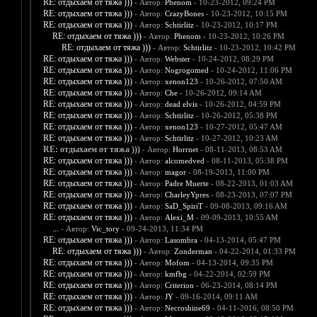
RE: отдыхаем от тяжа )))
- Автор:
Phenom
- 10-23-2012, 09:24 PM
RE: отдыхаем от тяжа )))
- Автор:
CrazyBones
- 10-23-2012, 10:15 PM
RE: отдыхаем от тяжа )))
- Автор:
Schtirlitz
- 10-23-2012, 10:17 PM
RE: отдыхаем от тяжа )))
- Автор:
Phenom
- 10-23-2012, 10:26 PM
RE: отдыхаем от тяжа )))
- Автор:
Schtirlitz
- 10-23-2012, 10:42 PM
RE: отдыхаем от тяжа )))
- Автор:
Webster
- 10-24-2012, 08:29 PM
RE: отдыхаем от тяжа )))
- Автор:
Nogrogomed
- 10-24-2012, 11:06 PM
RE: отдыхаем от тяжа )))
- Автор:
xenon123
- 10-26-2012, 07:50 AM
RE: отдыхаем от тяжа )))
- Автор:
Che
- 10-26-2012, 09:14 AM
RE: отдыхаем от тяжа )))
- Автор:
dead elvis
- 10-26-2012, 04:59 PM
RE: отдыхаем от тяжа )))
- Автор:
Schtirlitz
- 10-26-2012, 05:38 PM
RE: отдыхаем от тяжа )))
- Автор:
xenon123
- 10-27-2012, 05:47 AM
RE: отдыхаем от тяжа )))
- Автор:
Schtirlitz
- 10-27-2012, 10:23 AM
RE: отдыхаем от тяжа )))
- Автор:
Horrnet
- 08-11-2013, 08:53 AM
RE: отдыхаем от тяжа )))
- Автор:
alcomedved
- 08-11-2013, 05:38 PM
RE: отдыхаем от тяжа )))
- Автор:
magor
- 08-19-2013, 11:00 PM
RE: отдыхаем от тяжа )))
- Автор:
Padre Muerte
- 08-22-2013, 01:03 AM
RE: отдыхаем от тяжа )))
- Автор:
CharleyYpres
- 08-23-2013, 07:07 PM
RE: отдыхаем от тяжа )))
- Автор:
SaD_SpiriT
- 09-08-2013, 09:16 AM
RE: отдыхаем от тяжа )))
- Автор:
Alexi_M
- 09-09-2013, 10:55 AM
...
- Автор:
Vic_tory
- 09-24-2013, 11:34 PM
RE: отдыхаем от тяжа )))
- Автор:
Lasombra
- 04-13-2014, 05:47 PM
RE: отдыхаем от тяжа )))
- Автор:
Zonderman
- 04-22-2014, 01:33 PM
RE: отдыхаем от тяжа )))
- Автор:
Mofom
- 04-13-2014, 09:35 PM
RE: отдыхаем от тяжа )))
- Автор:
kmfbg
- 04-22-2014, 02:59 PM
RE: отдыхаем от тяжа )))
- Автор:
Criterion
- 06-23-2014, 08:14 PM
RE: отдыхаем от тяжа )))
- Автор:
JY
- 09-16-2014, 09:11 AM
RE: отдыхаем от тяжа )))
- Автор:
Necroshine69
- 04-11-2016, 08:50 PM