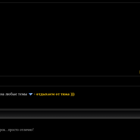
 на любые темы
›
отдыхаем от тяжа )))
рок...просто отлично!