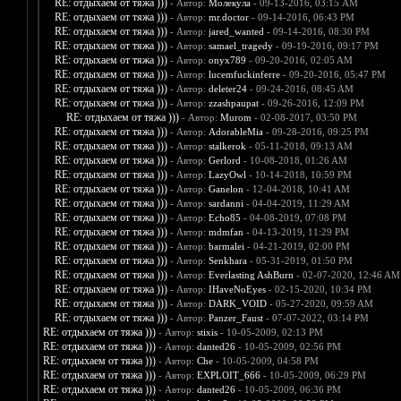
RE: отдыхаем от тяжа )))
- Автор:
Молекула
- 09-13-2016, 03:15 AM
RE: отдыхаем от тяжа )))
- Автор:
mr.doctor
- 09-14-2016, 06:43 PM
RE: отдыхаем от тяжа )))
- Автор:
jared_wanted
- 09-14-2016, 08:30 PM
RE: отдыхаем от тяжа )))
- Автор:
samael_tragedy
- 09-19-2016, 09:17 PM
RE: отдыхаем от тяжа )))
- Автор:
onyx789
- 09-20-2016, 02:05 AM
RE: отдыхаем от тяжа )))
- Автор:
lucemfuckinferre
- 09-20-2016, 05:47 PM
RE: отдыхаем от тяжа )))
- Автор:
deleter24
- 09-24-2016, 08:45 AM
RE: отдыхаем от тяжа )))
- Автор:
zzashpaupat
- 09-26-2016, 12:09 PM
RE: отдыхаем от тяжа )))
- Автор:
Murom
- 02-08-2017, 03:50 PM
RE: отдыхаем от тяжа )))
- Автор:
AdorableMia
- 09-28-2016, 09:25 PM
RE: отдыхаем от тяжа )))
- Автор:
stalkerok
- 05-11-2018, 09:13 AM
RE: отдыхаем от тяжа )))
- Автор:
Gerlord
- 10-08-2018, 01:26 AM
RE: отдыхаем от тяжа )))
- Автор:
LazyOwl
- 10-14-2018, 10:59 PM
RE: отдыхаем от тяжа )))
- Автор:
Ganelon
- 12-04-2018, 10:41 AM
RE: отдыхаем от тяжа )))
- Автор:
sardanni
- 04-04-2019, 11:29 AM
RE: отдыхаем от тяжа )))
- Автор:
Echo85
- 04-08-2019, 07:08 PM
RE: отдыхаем от тяжа )))
- Автор:
mdmfan
- 04-13-2019, 11:29 PM
RE: отдыхаем от тяжа )))
- Автор:
barmalei
- 04-21-2019, 02:00 PM
RE: отдыхаем от тяжа )))
- Автор:
Senkhara
- 05-31-2019, 01:50 PM
RE: отдыхаем от тяжа )))
- Автор:
Everlasting AshBurn
- 02-07-2020, 12:46 AM
RE: отдыхаем от тяжа )))
- Автор:
IHaveNoEyes
- 02-15-2020, 10:34 PM
RE: отдыхаем от тяжа )))
- Автор:
DARK_VOID
- 05-27-2020, 09:59 AM
RE: отдыхаем от тяжа )))
- Автор:
Panzer_Faust
- 07-07-2022, 03:14 PM
RE: отдыхаем от тяжа )))
- Автор:
stixis
- 10-05-2009, 02:13 PM
RE: отдыхаем от тяжа )))
- Автор:
danted26
- 10-05-2009, 02:56 PM
RE: отдыхаем от тяжа )))
- Автор:
Che
- 10-05-2009, 04:58 PM
RE: отдыхаем от тяжа )))
- Автор:
EXPLOIT_666
- 10-05-2009, 06:29 PM
RE: отдыхаем от тяжа )))
- Автор:
danted26
- 10-05-2009, 06:36 PM