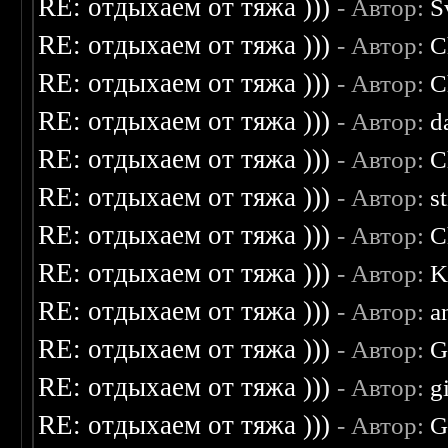
RE: отдыхаем от тяжа )))
- Автор:
S
RE: отдыхаем от тяжа )))
- Автор:
C
RE: отдыхаем от тяжа )))
- Автор:
C
RE: отдыхаем от тяжа )))
- Автор:
d
RE: отдыхаем от тяжа )))
- Автор:
C
RE: отдыхаем от тяжа )))
- Автор:
s
RE: отдыхаем от тяжа )))
- Автор:
C
RE: отдыхаем от тяжа )))
- Автор:
K
RE: отдыхаем от тяжа )))
- Автор:
a
RE: отдыхаем от тяжа )))
- Автор:
G
RE: отдыхаем от тяжа )))
- Автор:
g
RE: отдыхаем от тяжа )))
- Автор:
G