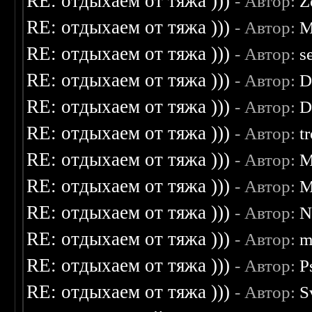
RE: отдыхаем от тяжа )))
- Автор:
Z
RE: отдыхаем от тяжа )))
- Автор:
M
RE: отдыхаем от тяжа )))
- Автор:
s
RE: отдыхаем от тяжа )))
- Автор:
D
RE: отдыхаем от тяжа )))
- Автор:
D
RE: отдыхаем от тяжа )))
- Автор:
t
RE: отдыхаем от тяжа )))
- Автор:
M
RE: отдыхаем от тяжа )))
- Автор:
M
RE: отдыхаем от тяжа )))
- Автор:
N
RE: отдыхаем от тяжа )))
- Автор:
m
RE: отдыхаем от тяжа )))
- Автор:
P
RE: отдыхаем от тяжа )))
- Автор:
S