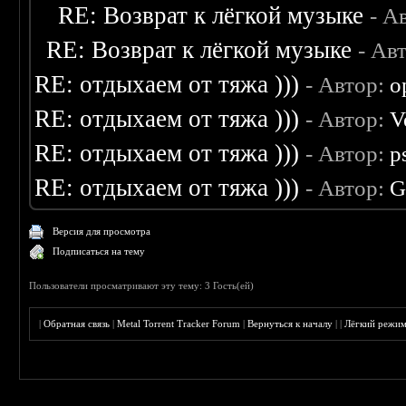
RE: Возврат к лёгкой музыке
- А
RE: Возврат к лёгкой музыке
- Ав
RE: отдыхаем от тяжа )))
- Автор:
o
RE: отдыхаем от тяжа )))
- Автор:
V
RE: отдыхаем от тяжа )))
- Автор:
p
RE: отдыхаем от тяжа )))
- Автор:
G
Версия для просмотра
Подписаться на тему
Пользователи просматривают эту тему: 3 Гость(ей)
|
Обратная связь
|
Metal Torrent Tracker Forum
|
Вернуться к началу
|
|
Лёгкий режи