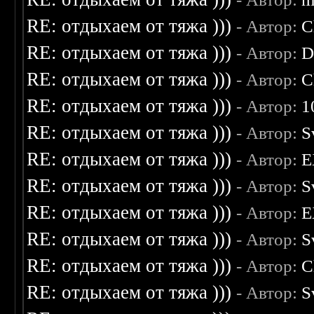
RE: отдыхаем от тяжа )))
- Автор:
C
RE: отдыхаем от тяжа )))
- Автор:
D
RE: отдыхаем от тяжа )))
- Автор:
C
RE: отдыхаем от тяжа )))
- Автор:
1
RE: отдыхаем от тяжа )))
- Автор:
S
RE: отдыхаем от тяжа )))
- Автор:
E
RE: отдыхаем от тяжа )))
- Автор:
S
RE: отдыхаем от тяжа )))
- Автор:
E
RE: отдыхаем от тяжа )))
- Автор:
S
RE: отдыхаем от тяжа )))
- Автор:
C
RE: отдыхаем от тяжа )))
- Автор:
S