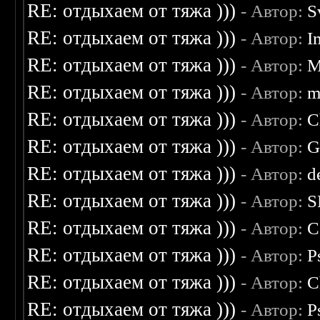
RE: отдыхаем от тяжа )))
- Автор:
S
RE: отдыхаем от тяжа )))
- Автор:
I
RE: отдыхаем от тяжа )))
- Автор:
M
RE: отдыхаем от тяжа )))
- Автор:
m
RE: отдыхаем от тяжа )))
- Автор:
C
RE: отдыхаем от тяжа )))
- Автор:
G
RE: отдыхаем от тяжа )))
- Автор:
d
RE: отдыхаем от тяжа )))
- Автор:
S
RE: отдыхаем от тяжа )))
- Автор:
C
RE: отдыхаем от тяжа )))
- Автор:
P
RE: отдыхаем от тяжа )))
- Автор:
C
RE: отдыхаем от тяжа )))
- Автор:
P