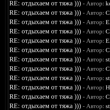
RE: отдыхаем от тяжа )))
- Автор:
k
RE: отдыхаем от тяжа )))
- Автор:
C
RE: отдыхаем от тяжа )))
- Автор:
E
RE: отдыхаем от тяжа )))
- Автор:
C
RE: отдыхаем от тяжа )))
- Автор:
E
RE: отдыхаем от тяжа )))
- Автор:
C
RE: отдыхаем от тяжа )))
- Автор:
s
RE: отдыхаем от тяжа )))
- Автор:
C
RE: отдыхаем от тяжа )))
- Автор:
s
RE: отдыхаем от тяжа )))
- Автор:
H
RE: отдыхаем от тяжа )))
- Автор:
C
RE: отдыхаем от тяжа )))
- Автор:
s