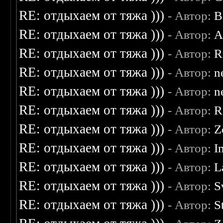
RE: отдыхаем от тяжа )))
- Автор:
B
RE: отдыхаем от тяжа )))
- Автор:
A
RE: отдыхаем от тяжа )))
- Автор:
R
RE: отдыхаем от тяжа )))
- Автор:
n
RE: отдыхаем от тяжа )))
- Автор:
n
RE: отдыхаем от тяжа )))
- Автор:
R
RE: отдыхаем от тяжа )))
- Автор:
Z
RE: отдыхаем от тяжа )))
- Автор:
I
RE: отдыхаем от тяжа )))
- Автор:
L
RE: отдыхаем от тяжа )))
- Автор:
S
RE: отдыхаем от тяжа )))
- Автор:
S