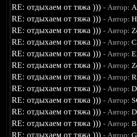
RE: отдыхаем от тяжа )))
- Автор:
A
RE: отдыхаем от тяжа )))
- Автор:
H
RE: отдыхаем от тяжа )))
- Автор:
Z
RE: отдыхаем от тяжа )))
- Автор:
C
RE: отдыхаем от тяжа )))
- Автор:
E
RE: отдыхаем от тяжа )))
- Автор:
Z
RE: отдыхаем от тяжа )))
- Автор:
R
RE: отдыхаем от тяжа )))
- Автор:
D
RE: отдыхаем от тяжа )))
- Автор:
S
RE: отдыхаем от тяжа )))
- Автор:
D
RE: отдыхаем от тяжа )))
- Автор:
B
RE: отдыхаем от тяжа )))
- Автор:
G