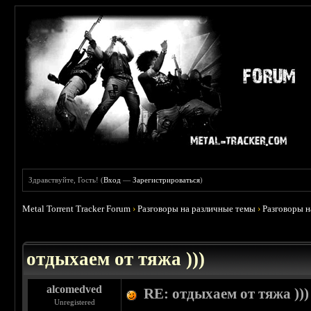
Здравствуйте, Гость! (
Вход
—
Зарегистрироваться
)
Metal Torrent Tracker Forum
›
Разговоры на различные темы
›
Разговоры 
 4.6
отдыхаем от тяжа )))
alcomedved
RE: отдыхаем от тяжа )))
Unregistered