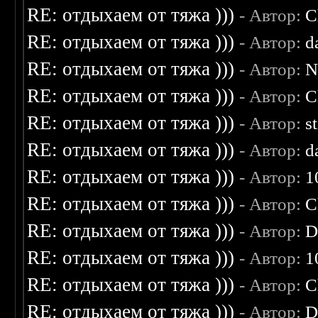
RE: отдыхаем от тяжа )))
- Автор:
C
RE: отдыхаем от тяжа )))
- Автор:
d
RE: отдыхаем от тяжа )))
- Автор:
N
RE: отдыхаем от тяжа )))
- Автор:
C
RE: отдыхаем от тяжа )))
- Автор:
s
RE: отдыхаем от тяжа )))
- Автор:
d
RE: отдыхаем от тяжа )))
- Автор:
1
RE: отдыхаем от тяжа )))
- Автор:
C
RE: отдыхаем от тяжа )))
- Автор:
D
RE: отдыхаем от тяжа )))
- Автор:
1
RE: отдыхаем от тяжа )))
- Автор:
C
RE: отдыхаем от тяжа )))
- Автор:
D