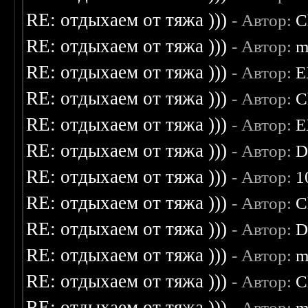
RE: отдыхаем от тяжа )))
- Автор:
C
RE: отдыхаем от тяжа )))
- Автор:
m
RE: отдыхаем от тяжа )))
- Автор:
E
RE: отдыхаем от тяжа )))
- Автор:
C
RE: отдыхаем от тяжа )))
- Автор:
E
RE: отдыхаем от тяжа )))
- Автор:
D
RE: отдыхаем от тяжа )))
- Автор:
1
RE: отдыхаем от тяжа )))
- Автор:
C
RE: отдыхаем от тяжа )))
- Автор:
D
RE: отдыхаем от тяжа )))
- Автор:
m
RE: отдыхаем от тяжа )))
- Автор:
C
RE: отдыхаем от тяжа )))
- Автор:
m