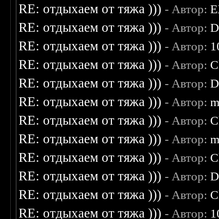
RE: отдыхаем от тяжа )))
- Автор:
E
RE: отдыхаем от тяжа )))
- Автор:
D
RE: отдыхаем от тяжа )))
- Автор:
1
RE: отдыхаем от тяжа )))
- Автор:
C
RE: отдыхаем от тяжа )))
- Автор:
D
RE: отдыхаем от тяжа )))
- Автор:
m
RE: отдыхаем от тяжа )))
- Автор:
C
RE: отдыхаем от тяжа )))
- Автор:
m
RE: отдыхаем от тяжа )))
- Автор:
C
RE: отдыхаем от тяжа )))
- Автор:
D
RE: отдыхаем от тяжа )))
- Автор:
C
RE: отдыхаем от тяжа )))
- Автор:
1