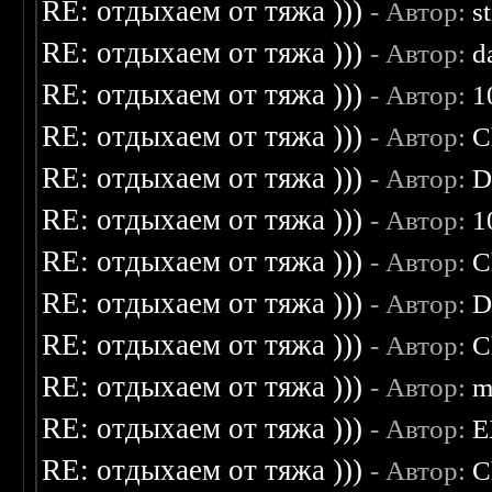
RE: отдыхаем от тяжа )))
- Автор:
s
RE: отдыхаем от тяжа )))
- Автор:
d
RE: отдыхаем от тяжа )))
- Автор:
1
RE: отдыхаем от тяжа )))
- Автор:
C
RE: отдыхаем от тяжа )))
- Автор:
D
RE: отдыхаем от тяжа )))
- Автор:
1
RE: отдыхаем от тяжа )))
- Автор:
C
RE: отдыхаем от тяжа )))
- Автор:
D
RE: отдыхаем от тяжа )))
- Автор:
C
RE: отдыхаем от тяжа )))
- Автор:
m
RE: отдыхаем от тяжа )))
- Автор:
E
RE: отдыхаем от тяжа )))
- Автор:
C