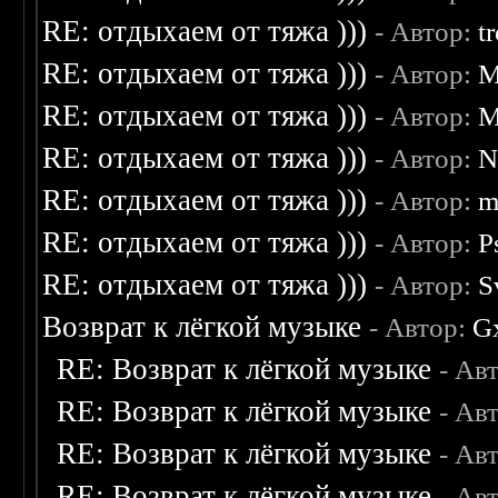
RE: отдыхаем от тяжа )))
- Автор:
t
RE: отдыхаем от тяжа )))
- Автор:
M
RE: отдыхаем от тяжа )))
- Автор:
M
RE: отдыхаем от тяжа )))
- Автор:
N
RE: отдыхаем от тяжа )))
- Автор:
m
RE: отдыхаем от тяжа )))
- Автор:
P
RE: отдыхаем от тяжа )))
- Автор:
S
Возврат к лёгкой музыке
- Автор:
G
RE: Возврат к лёгкой музыке
- Ав
RE: Возврат к лёгкой музыке
- Ав
RE: Возврат к лёгкой музыке
- Ав
RE: Возврат к лёгкой музыке
- Ав