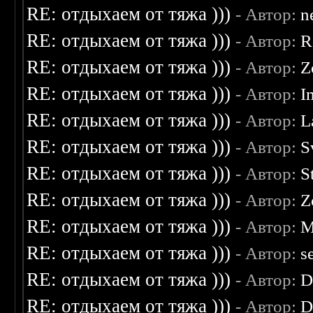
RE: отдыхаем от тяжа )))
- Автор:
n
RE: отдыхаем от тяжа )))
- Автор:
R
RE: отдыхаем от тяжа )))
- Автор:
Z
RE: отдыхаем от тяжа )))
- Автор:
I
RE: отдыхаем от тяжа )))
- Автор:
L
RE: отдыхаем от тяжа )))
- Автор:
S
RE: отдыхаем от тяжа )))
- Автор:
S
RE: отдыхаем от тяжа )))
- Автор:
Z
RE: отдыхаем от тяжа )))
- Автор:
M
RE: отдыхаем от тяжа )))
- Автор:
s
RE: отдыхаем от тяжа )))
- Автор:
D
RE: отдыхаем от тяжа )))
- Автор:
D