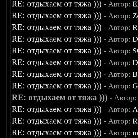
RE: отдыхаем от тяжа )))
- Автор:
E
RE: отдыхаем от тяжа )))
- Автор:
Z
RE: отдыхаем от тяжа )))
- Автор:
R
RE: отдыхаем от тяжа )))
- Автор:
D
RE: отдыхаем от тяжа )))
- Автор:
S
RE: отдыхаем от тяжа )))
- Автор:
D
RE: отдыхаем от тяжа )))
- Автор:
B
RE: отдыхаем от тяжа )))
- Автор:
G
RE: отдыхаем от тяжа )))
- Автор
RE: отдыхаем от тяжа )))
- Автор:
A
RE: отдыхаем от тяжа )))
- Автор:
R
RE: отдыхаем от тяжа )))
- Автор:
n