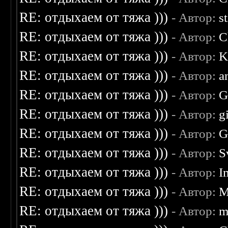
RE: отдыхаем от тяжа )))
- Автор:
s
RE: отдыхаем от тяжа )))
- Автор:
C
RE: отдыхаем от тяжа )))
- Автор:
K
RE: отдыхаем от тяжа )))
- Автор:
a
RE: отдыхаем от тяжа )))
- Автор:
G
RE: отдыхаем от тяжа )))
- Автор:
g
RE: отдыхаем от тяжа )))
- Автор:
G
RE: отдыхаем от тяжа )))
- Автор:
S
RE: отдыхаем от тяжа )))
- Автор:
I
RE: отдыхаем от тяжа )))
- Автор:
M
RE: отдыхаем от тяжа )))
- Автор:
m