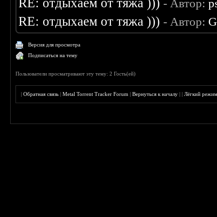
RE: отдыхаем от тяжа )))
- Автор:
p
RE: отдыхаем от тяжа )))
- Автор:
G
Версия для просмотра
Подписаться на тему
Пользователи просматривают эту тему: 2 Гость(ей)
|
Обратная связь
|
Metal Torrent Tracker Forum
|
Вернуться к началу
|
|
Лёгкий режи