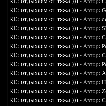
RE: отдыхаем от тяжа )))
- Автор:
C
RE: отдыхаем от тяжа )))
- Автор:
G
RE: отдыхаем от тяжа )))
- Автор:
d
RE: отдыхаем от тяжа )))
- Автор:
S
RE: отдыхаем от тяжа )))
- Автор:
C
RE: отдыхаем от тяжа )))
- Автор:
P
RE: отдыхаем от тяжа )))
- Автор:
C
RE: отдыхаем от тяжа )))
- Автор:
P
RE: отдыхаем от тяжа )))
- Автор:
A
RE: отдыхаем от тяжа )))
- Автор:
H
RE: отдыхаем от тяжа )))
- Автор:
Z
RE: отдыхаем от тяжа )))
- Автор:
C