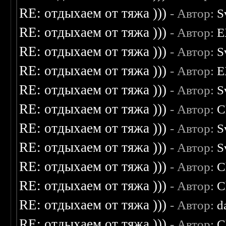
RE: отдыхаем от тяжа )))
- Автор:
S
RE: отдыхаем от тяжа )))
- Автор:
E
RE: отдыхаем от тяжа )))
- Автор:
S
RE: отдыхаем от тяжа )))
- Автор:
E
RE: отдыхаем от тяжа )))
- Автор:
S
RE: отдыхаем от тяжа )))
- Автор:
C
RE: отдыхаем от тяжа )))
- Автор:
S
RE: отдыхаем от тяжа )))
- Автор:
S
RE: отдыхаем от тяжа )))
- Автор:
C
RE: отдыхаем от тяжа )))
- Автор:
C
RE: отдыхаем от тяжа )))
- Автор:
d
RE: отдыхаем от тяжа )))
- Автор:
C