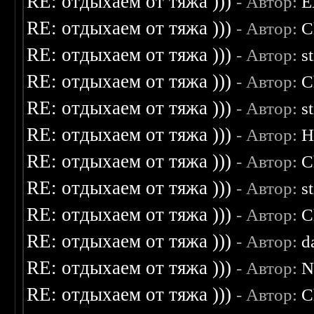
RE: отдыхаем от тяжа )))
- Автор:
E
RE: отдыхаем от тяжа )))
- Автор:
C
RE: отдыхаем от тяжа )))
- Автор:
s
RE: отдыхаем от тяжа )))
- Автор:
C
RE: отдыхаем от тяжа )))
- Автор:
s
RE: отдыхаем от тяжа )))
- Автор:
H
RE: отдыхаем от тяжа )))
- Автор:
C
RE: отдыхаем от тяжа )))
- Автор:
s
RE: отдыхаем от тяжа )))
- Автор:
C
RE: отдыхаем от тяжа )))
- Автор:
d
RE: отдыхаем от тяжа )))
- Автор:
N
RE: отдыхаем от тяжа )))
- Автор:
C