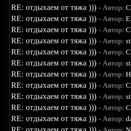
RE: отдыхаем от тяжа )))
- Автор:
C
RE: отдыхаем от тяжа )))
- Автор:
E
RE: отдыхаем от тяжа )))
- Автор:
C
RE: отдыхаем от тяжа )))
- Автор:
s
RE: отдыхаем от тяжа )))
- Автор:
C
RE: отдыхаем от тяжа )))
- Автор:
s
RE: отдыхаем от тяжа )))
- Автор:
H
RE: отдыхаем от тяжа )))
- Автор:
C
RE: отдыхаем от тяжа )))
- Автор:
s
RE: отдыхаем от тяжа )))
- Автор:
C
RE: отдыхаем от тяжа )))
- Автор:
d
RE: отдыхаем от тяжа )))
- Автор:
N