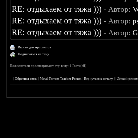
RE: отдыхаем от тяжа )))
- Автор:
V
RE: отдыхаем от тяжа )))
- Автор:
p
RE: отдыхаем от тяжа )))
- Автор:
G
Версия для просмотра
Подписаться на тему
Пользователи просматривают эту тему: 1 Гость(ей)
|
Обратная связь
|
Metal Torrent Tracker Forum
|
Вернуться к началу
|
|
Лёгкий режи