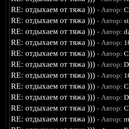
RE: отдыхаем от тяжа )))
- Автор:
C
RE: отдыхаем от тяжа )))
- Автор:
s
RE: отдыхаем от тяжа )))
- Автор:
d
RE: отдыхаем от тяжа )))
- Автор:
1
RE: отдыхаем от тяжа )))
- Автор:
C
RE: отдыхаем от тяжа )))
- Автор:
D
RE: отдыхаем от тяжа )))
- Автор:
1
RE: отдыхаем от тяжа )))
- Автор:
C
RE: отдыхаем от тяжа )))
- Автор:
D
RE: отдыхаем от тяжа )))
- Автор:
C
RE: отдыхаем от тяжа )))
- Автор:
m