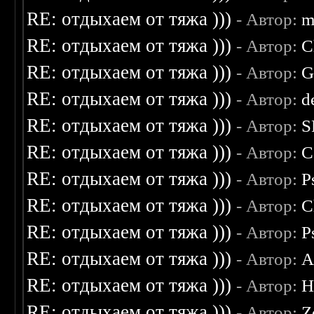
RE: отдыхаем от тяжа )))
- Автор:
m
RE: отдыхаем от тяжа )))
- Автор:
C
RE: отдыхаем от тяжа )))
- Автор:
G
RE: отдыхаем от тяжа )))
- Автор:
d
RE: отдыхаем от тяжа )))
- Автор:
S
RE: отдыхаем от тяжа )))
- Автор:
C
RE: отдыхаем от тяжа )))
- Автор:
P
RE: отдыхаем от тяжа )))
- Автор:
C
RE: отдыхаем от тяжа )))
- Автор:
P
RE: отдыхаем от тяжа )))
- Автор:
A
RE: отдыхаем от тяжа )))
- Автор:
H
RE: отдыхаем от тяжа )))
- Автор:
Z