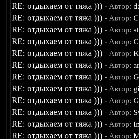
RE: отдыхаем от тяжа )))
- Автор:
d
RE: отдыхаем от тяжа )))
- Автор:
C
RE: отдыхаем от тяжа )))
- Автор:
s
RE: отдыхаем от тяжа )))
- Автор:
C
RE: отдыхаем от тяжа )))
- Автор:
K
RE: отдыхаем от тяжа )))
- Автор:
a
RE: отдыхаем от тяжа )))
- Автор:
G
RE: отдыхаем от тяжа )))
- Автор:
g
RE: отдыхаем от тяжа )))
- Автор:
G
RE: отдыхаем от тяжа )))
- Автор:
S
RE: отдыхаем от тяжа )))
- Автор:
I
RE: отдыхаем от тяжа )))
- Автор:
M