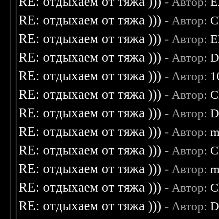
RE: отдыхаем от тяжа )))
- Автор:
E
RE: отдыхаем от тяжа )))
- Автор:
C
RE: отдыхаем от тяжа )))
- Автор:
E
RE: отдыхаем от тяжа )))
- Автор:
D
RE: отдыхаем от тяжа )))
- Автор:
1
RE: отдыхаем от тяжа )))
- Автор:
C
RE: отдыхаем от тяжа )))
- Автор:
D
RE: отдыхаем от тяжа )))
- Автор:
m
RE: отдыхаем от тяжа )))
- Автор:
C
RE: отдыхаем от тяжа )))
- Автор:
m
RE: отдыхаем от тяжа )))
- Автор:
C
RE: отдыхаем от тяжа )))
- Автор:
D