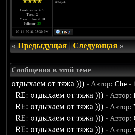
иногда.
Сообщений: 409
Темы: 2
У нас с: Jun 2010
Рейтинг:
35
09-14-2016, 08:30 PM
«
Предыдущая
|
Следующая
»
Сообщения в этой теме
отдыхаем от тяжа )))
- Автор:
Che
- 
RE: отдыхаем от тяжа )))
- Автор:
RE: отдыхаем от тяжа )))
- Автор:
RE: отдыхаем от тяжа )))
- Автор:
RE: отдыхаем от тяжа )))
- Автор: