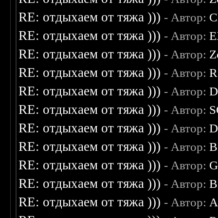
RE: отдыхаем от тяжа )))
- Автор:
C
RE: отдыхаем от тяжа )))
- Автор:
E
RE: отдыхаем от тяжа )))
- Автор:
Z
RE: отдыхаем от тяжа )))
- Автор:
R
RE: отдыхаем от тяжа )))
- Автор:
D
RE: отдыхаем от тяжа )))
- Автор:
S
RE: отдыхаем от тяжа )))
- Автор:
D
RE: отдыхаем от тяжа )))
- Автор:
B
RE: отдыхаем от тяжа )))
- Автор:
G
RE: отдыхаем от тяжа )))
- Автор:
B
RE: отдыхаем от тяжа )))
- Автор:
A