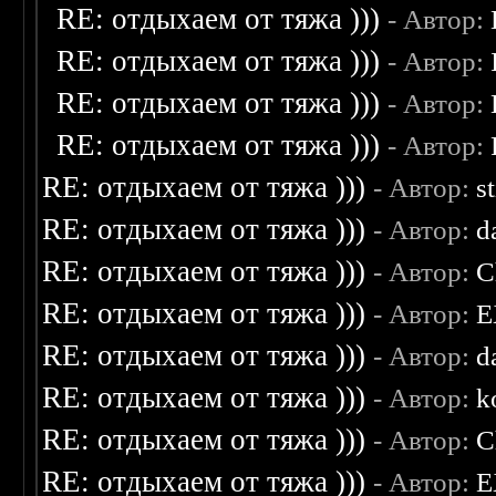
RE: отдыхаем от тяжа )))
- Автор:
RE: отдыхаем от тяжа )))
- Автор:
RE: отдыхаем от тяжа )))
- Автор:
RE: отдыхаем от тяжа )))
- Автор:
RE: отдыхаем от тяжа )))
- Автор:
s
RE: отдыхаем от тяжа )))
- Автор:
d
RE: отдыхаем от тяжа )))
- Автор:
C
RE: отдыхаем от тяжа )))
- Автор:
E
RE: отдыхаем от тяжа )))
- Автор:
d
RE: отдыхаем от тяжа )))
- Автор:
k
RE: отдыхаем от тяжа )))
- Автор:
C
RE: отдыхаем от тяжа )))
- Автор:
E