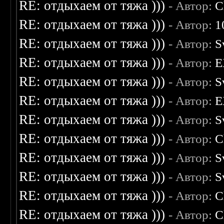
RE: отдыхаем от тяжа )))
- Автор:
C
RE: отдыхаем от тяжа )))
- Автор:
1
RE: отдыхаем от тяжа )))
- Автор:
S
RE: отдыхаем от тяжа )))
- Автор:
E
RE: отдыхаем от тяжа )))
- Автор:
S
RE: отдыхаем от тяжа )))
- Автор:
E
RE: отдыхаем от тяжа )))
- Автор:
S
RE: отдыхаем от тяжа )))
- Автор:
C
RE: отдыхаем от тяжа )))
- Автор:
S
RE: отдыхаем от тяжа )))
- Автор:
S
RE: отдыхаем от тяжа )))
- Автор:
C
RE: отдыхаем от тяжа )))
- Автор:
C