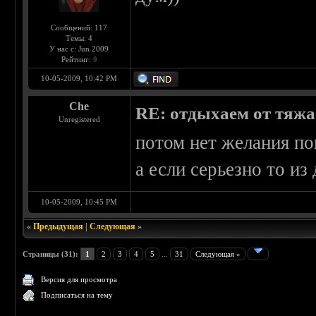
Сообщений: 117
Темы: 4
У нас с: Jun 2009
Рейтинг:
0
10-05-2009, 10:42 PM
Che
RE: отдыхаем от тяжа 
Unregistered
потом нет желания по
а если серьезно то из
10-05-2009, 10:45 PM
«
Предыдущая
|
Следующая
»
Страницы (31):
1
2
3
4
5
...
31
Следующая »
Версия для просмотра
Подписаться на тему