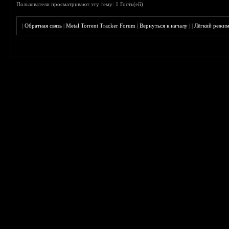
Пользователи просматривают эту тему: 1 Гость(ей)
|
Обратная связь
|
Metal Torrent Tracker Forum
|
Вернуться к началу
|
|
Лёгкий режи