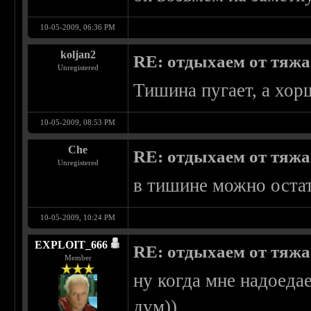
10-05-2009, 06:36 PM
koljan2
RE: отдыхаем от тяжа 
Unregistered
Тишина пугает, а хо
10-05-2009, 08:53 PM
Che
RE: отдыхаем от тяжа 
Unregistered
в тишине можно остать
10-05-2009, 10:24 PM
EXPLOIT_666
RE: отдыхаем от тяжа 
Member
ну когда мне надоедае
дум))