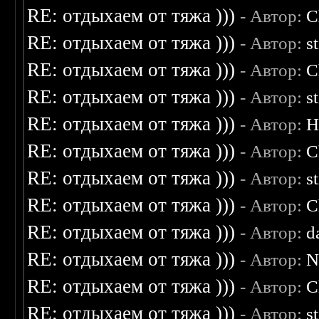
RE: отдыхаем от тяжа )))
- Автор:
C
RE: отдыхаем от тяжа )))
- Автор:
s
RE: отдыхаем от тяжа )))
- Автор:
C
RE: отдыхаем от тяжа )))
- Автор:
s
RE: отдыхаем от тяжа )))
- Автор:
H
RE: отдыхаем от тяжа )))
- Автор:
C
RE: отдыхаем от тяжа )))
- Автор:
s
RE: отдыхаем от тяжа )))
- Автор:
C
RE: отдыхаем от тяжа )))
- Автор:
d
RE: отдыхаем от тяжа )))
- Автор:
N
RE: отдыхаем от тяжа )))
- Автор:
C
RE: отдыхаем от тяжа )))
- Автор:
s