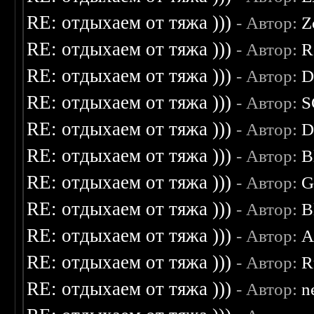
RE: отдыхаем от тяжа )))
- Автор:
Z
RE: отдыхаем от тяжа )))
- Автор:
R
RE: отдыхаем от тяжа )))
- Автор:
D
RE: отдыхаем от тяжа )))
- Автор:
S
RE: отдыхаем от тяжа )))
- Автор:
D
RE: отдыхаем от тяжа )))
- Автор:
B
RE: отдыхаем от тяжа )))
- Автор:
G
RE: отдыхаем от тяжа )))
- Автор:
B
RE: отдыхаем от тяжа )))
- Автор:
A
RE: отдыхаем от тяжа )))
- Автор:
R
RE: отдыхаем от тяжа )))
- Автор:
n