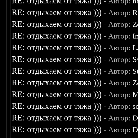
RE: отдыхаем от тяжа )))
- Автор:
n
RE: отдыхаем от тяжа )))
- Автор:
R
RE: отдыхаем от тяжа )))
- Автор:
Z
RE: отдыхаем от тяжа )))
- Автор:
I
RE: отдыхаем от тяжа )))
- Автор:
L
RE: отдыхаем от тяжа )))
- Автор:
S
RE: отдыхаем от тяжа )))
- Автор:
S
RE: отдыхаем от тяжа )))
- Автор:
Z
RE: отдыхаем от тяжа )))
- Автор:
M
RE: отдыхаем от тяжа )))
- Автор:
s
RE: отдыхаем от тяжа )))
- Автор:
D
RE: отдыхаем от тяжа )))
- Автор:
D