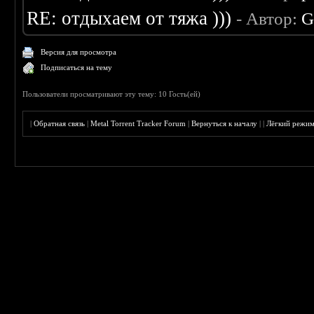
RE: отдыхаем от тяжа )))
- Автор:
G
Версия для просмотра
Подписаться на тему
Пользователи просматривают эту тему: 10 Гость(ей)
|
Обратная связь
|
Metal Torrent Tracker Forum
|
Вернуться к началу
|
|
Лёгкий режи