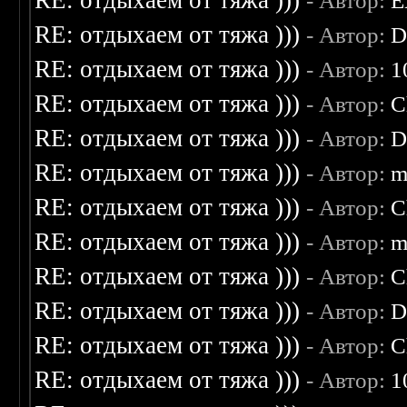
RE: отдыхаем от тяжа )))
- Автор:
E
RE: отдыхаем от тяжа )))
- Автор:
D
RE: отдыхаем от тяжа )))
- Автор:
1
RE: отдыхаем от тяжа )))
- Автор:
C
RE: отдыхаем от тяжа )))
- Автор:
D
RE: отдыхаем от тяжа )))
- Автор:
m
RE: отдыхаем от тяжа )))
- Автор:
C
RE: отдыхаем от тяжа )))
- Автор:
m
RE: отдыхаем от тяжа )))
- Автор:
C
RE: отдыхаем от тяжа )))
- Автор:
D
RE: отдыхаем от тяжа )))
- Автор:
C
RE: отдыхаем от тяжа )))
- Автор:
1