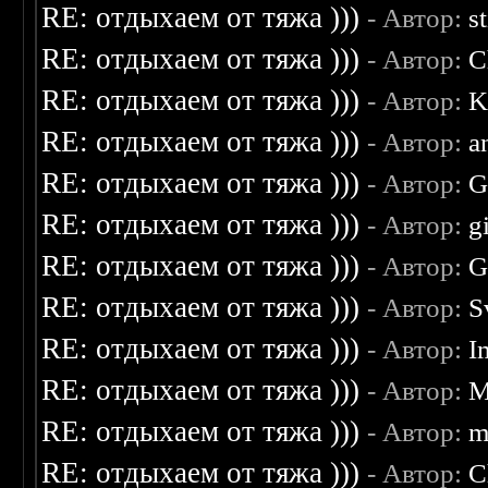
RE: отдыхаем от тяжа )))
- Автор:
s
RE: отдыхаем от тяжа )))
- Автор:
C
RE: отдыхаем от тяжа )))
- Автор:
K
RE: отдыхаем от тяжа )))
- Автор:
a
RE: отдыхаем от тяжа )))
- Автор:
G
RE: отдыхаем от тяжа )))
- Автор:
g
RE: отдыхаем от тяжа )))
- Автор:
G
RE: отдыхаем от тяжа )))
- Автор:
S
RE: отдыхаем от тяжа )))
- Автор:
I
RE: отдыхаем от тяжа )))
- Автор:
M
RE: отдыхаем от тяжа )))
- Автор:
m
RE: отдыхаем от тяжа )))
- Автор:
C