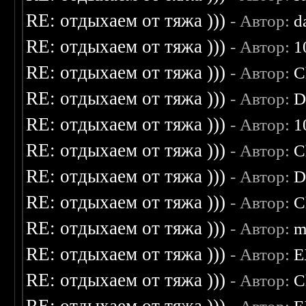
RE: отдыхаем от тяжа )))
- Автор:
d
RE: отдыхаем от тяжа )))
- Автор:
1
RE: отдыхаем от тяжа )))
- Автор:
C
RE: отдыхаем от тяжа )))
- Автор:
D
RE: отдыхаем от тяжа )))
- Автор:
1
RE: отдыхаем от тяжа )))
- Автор:
C
RE: отдыхаем от тяжа )))
- Автор:
D
RE: отдыхаем от тяжа )))
- Автор:
C
RE: отдыхаем от тяжа )))
- Автор:
m
RE: отдыхаем от тяжа )))
- Автор:
E
RE: отдыхаем от тяжа )))
- Автор:
C