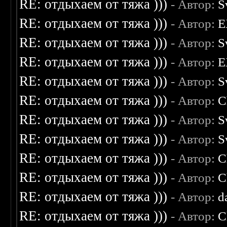
RE: отдыхаем от тяжа )))
- Автор:
S
RE: отдыхаем от тяжа )))
- Автор:
E
RE: отдыхаем от тяжа )))
- Автор:
S
RE: отдыхаем от тяжа )))
- Автор:
E
RE: отдыхаем от тяжа )))
- Автор:
S
RE: отдыхаем от тяжа )))
- Автор:
C
RE: отдыхаем от тяжа )))
- Автор:
S
RE: отдыхаем от тяжа )))
- Автор:
S
RE: отдыхаем от тяжа )))
- Автор:
C
RE: отдыхаем от тяжа )))
- Автор:
C
RE: отдыхаем от тяжа )))
- Автор:
d
RE: отдыхаем от тяжа )))
- Автор:
C