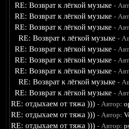
RE: Возврат к лёгкой музыке
- Ав
RE: Возврат к лёгкой музыке
- Ав
RE: Возврат к лёгкой музыке
- Ав
RE: Возврат к лёгкой музыке
- А
RE: Возврат к лёгкой музыке
- Ав
RE: Возврат к лёгкой музыке
- Ав
RE: Возврат к лёгкой музыке
- Ав
RE: Возврат к лёгкой музыке
- А
RE: Возврат к лёгкой музыке
- Ав
RE: отдыхаем от тяжа )))
- Автор:
o
RE: отдыхаем от тяжа )))
- Автор:
V
RE: отдыхаем от тяжа )))
- Автор:
p