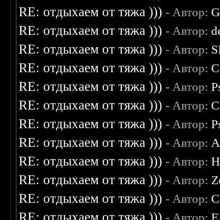
RE: отдыхаем от тяжа )))
- Автор:
G
RE: отдыхаем от тяжа )))
- Автор:
d
RE: отдыхаем от тяжа )))
- Автор:
S
RE: отдыхаем от тяжа )))
- Автор:
C
RE: отдыхаем от тяжа )))
- Автор:
P
RE: отдыхаем от тяжа )))
- Автор:
C
RE: отдыхаем от тяжа )))
- Автор:
P
RE: отдыхаем от тяжа )))
- Автор:
A
RE: отдыхаем от тяжа )))
- Автор:
H
RE: отдыхаем от тяжа )))
- Автор:
Z
RE: отдыхаем от тяжа )))
- Автор:
C
RE: отдыхаем от тяжа )))
- Автор:
E