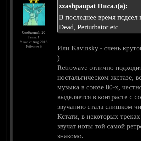
zzashpaupat Писал(а):
В последнее время подсел н
Dead, Perturbator etc
Сообщений: 20
Темы: 1
У нас с: Aug 2016
Или Kavinsky - очень круто
Рейтинг:
0
)
Retrowave отлично подходит
ностальгическом экстазе, в
музыка в союзе 80-х, честн
выделяется в контрасте с 
звучанию стала слишком чи
Кстати, в некоторых треках
звучат ноты той самой ретр
знакомо.