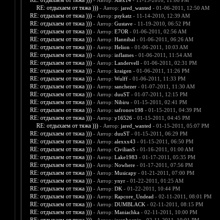
RE: отдыхаем от тяжа )))
- Автор:
Alex14
- 11-13-2010, 11:08 PM
RE: отдыхаем от тяжа )))
- Автор:
jared_wanted
- 01-06-2011, 12:50 AM
RE: отдыхаем от тяжа )))
- Автор:
psykatz
- 11-14-2010, 12:39 AM
RE: отдыхаем от тяжа )))
- Автор:
Gustave
- 11-19-2010, 06:52 PM
RE: отдыхаем от тяжа )))
- Автор:
E7OR
- 01-06-2011, 02:56 AM
RE: отдыхаем от тяжа )))
- Автор:
Hannibal
- 01-06-2011, 06:26 AM
RE: отдыхаем от тяжа )))
- Автор:
Helion
- 01-06-2011, 10:03 AM
RE: отдыхаем от тяжа )))
- Автор:
inflames
- 01-06-2011, 11:54 AM
RE: отдыхаем от тяжа )))
- Автор:
Landervell
- 01-06-2011, 02:31 PM
RE: отдыхаем от тяжа )))
- Автор:
kraigen
- 01-06-2011, 11:26 PM
RE: отдыхаем от тяжа )))
- Автор:
Wulff
- 01-06-2011, 11:33 PM
RE: отдыхаем от тяжа )))
- Автор:
sanchezer
- 01-07-2011, 11:30 AM
RE: отдыхаем от тяжа )))
- Автор:
duuST
- 01-07-2011, 12:15 PM
RE: отдыхаем от тяжа )))
- Автор:
Nibiru
- 01-15-2011, 02:41 PM
RE: отдыхаем от тяжа )))
- Автор:
safronov198
- 01-15-2011, 04:39 PM
RE: отдыхаем от тяжа )))
- Автор:
y16526
- 01-15-2011, 04:45 PM
RE: отдыхаем от тяжа )))
- Автор:
jared_wanted
- 01-15-2011, 05:07 PM
RE: отдыхаем от тяжа )))
- Автор:
duuST
- 01-15-2011, 06:29 PM
RE: отдыхаем от тяжа )))
- Автор:
alexxx43
- 01-15-2011, 06:50 PM
RE: отдыхаем от тяжа )))
- Автор:
CivilianS
- 01-16-2011, 01:00 AM
RE: отдыхаем от тяжа )))
- Автор:
Lake1983
- 01-17-2011, 05:35 PM
RE: отдыхаем от тяжа )))
- Автор:
Nowhere
- 01-17-2011, 07:56 PM
RE: отдыхаем от тяжа )))
- Автор:
Musicapy
- 01-21-2011, 07:00 PM
RE: отдыхаем от тяжа )))
- Автор:
ynyr
- 01-22-2011, 01:25 AM
RE: отдыхаем от тяжа )))
- Автор:
DK
- 01-22-2011, 10:44 PM
RE: отдыхаем от тяжа )))
- Автор:
Rapcore_Undead
- 02-11-2011, 08:01 PM
RE: отдыхаем от тяжа )))
- Автор:
DUMBLACK
- 02-11-2011, 08:15 PM
RE: отдыхаем от тяжа )))
- Автор:
Maniachka
- 02-11-2011, 10:00 PM