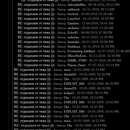
RE: отдыхаем от тяжа )))
- Автор:
Murom
- 02-08-2017, 03:50 PM
RE: отдыхаем от тяжа )))
- Автор:
AdorableMia
- 09-28-2016, 09:25 PM
RE: отдыхаем от тяжа )))
- Автор:
stalkerok
- 05-11-2018, 09:13 AM
RE: отдыхаем от тяжа )))
- Автор:
Gerlord
- 10-08-2018, 01:26 AM
RE: отдыхаем от тяжа )))
- Автор:
LazyOwl
- 10-14-2018, 10:59 PM
RE: отдыхаем от тяжа )))
- Автор:
Ganelon
- 12-04-2018, 10:41 AM
RE: отдыхаем от тяжа )))
- Автор:
sardanni
- 04-04-2019, 11:29 AM
RE: отдыхаем от тяжа )))
- Автор:
Echo85
- 04-08-2019, 07:08 PM
RE: отдыхаем от тяжа )))
- Автор:
mdmfan
- 04-13-2019, 11:29 PM
RE: отдыхаем от тяжа )))
- Автор:
barmalei
- 04-21-2019, 02:00 PM
RE: отдыхаем от тяжа )))
- Автор:
Senkhara
- 05-31-2019, 01:50 PM
RE: отдыхаем от тяжа )))
- Автор:
Everlasting AshBurn
- 02-07-2020, 12:46 AM
RE: отдыхаем от тяжа )))
- Автор:
IHaveNoEyes
- 02-15-2020, 10:34 PM
RE: отдыхаем от тяжа )))
- Автор:
DARK_VOID
- 05-27-2020, 09:59 AM
RE: отдыхаем от тяжа )))
- Автор:
Panzer_Faust
- 07-07-2022, 03:14 PM
RE: отдыхаем от тяжа )))
- Автор:
stixis
- 10-05-2009, 02:13 PM
RE: отдыхаем от тяжа )))
- Автор:
danted26
- 10-05-2009, 02:56 PM
RE: отдыхаем от тяжа )))
- Автор:
Che
- 10-05-2009, 04:58 PM
RE: отдыхаем от тяжа )))
- Автор:
EXPLOIT_666
- 10-05-2009, 06:29 PM
RE: отдыхаем от тяжа )))
- Автор:
danted26
- 10-05-2009, 06:36 PM
RE: отдыхаем от тяжа )))
- Автор:
koljan2
- 10-05-2009, 08:53 PM
RE: отдыхаем от тяжа )))
- Автор:
Che
- 10-05-2009, 10:24 PM
RE: отдыхаем от тяжа )))
- Автор:
EXPLOIT_666
- 10-05-2009, 10:42 PM
RE: отдыхаем от тяжа )))
- Автор:
Che
- 10-05-2009, 10:45 PM
RE: отдыхаем от тяжа )))
- Автор:
EXPLOIT_666
- 10-05-2009, 10:45 PM
RE: отдыхаем от тяжа )))
- Автор:
Che
- 10-05-2009, 10:51 PM
RE: отдыхаем от тяжа )))
- Автор:
stixis
- 10-05-2009, 10:55 PM
RE: отдыхаем от тяжа )))
- Автор:
Che
- 10-05-2009, 10:59 PM