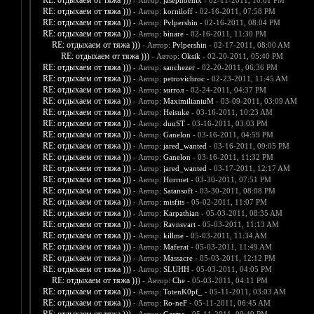
RE: отдыхаем от тяжа )))
- Автор:
jasephoenix
- 02-11-2011, 10:01 PM
RE: отдыхаем от тяжа )))
- Автор:
korniloff
- 02-16-2011, 07:58 PM
RE: отдыхаем от тяжа )))
- Автор:
Pvlpershin
- 02-16-2011, 08:04 PM
RE: отдыхаем от тяжа )))
- Автор:
binare
- 02-16-2011, 11:30 PM
RE: отдыхаем от тяжа )))
- Автор:
Pvlpershin
- 02-17-2011, 08:00 AM
RE: отдыхаем от тяжа )))
- Автор:
Oksik
- 02-20-2011, 05:40 PM
RE: отдыхаем от тяжа )))
- Автор:
sanchezer
- 02-20-2011, 06:36 PM
RE: отдыхаем от тяжа )))
- Автор:
petrovichroc
- 02-23-2011, 11:45 AM
RE: отдыхаем от тяжа )))
- Автор:
митол
- 02-24-2011, 04:37 PM
RE: отдыхаем от тяжа )))
- Автор:
MaximilianiuM
- 03-09-2011, 03:09 AM
RE: отдыхаем от тяжа )))
- Автор:
Heisuke
- 03-16-2011, 10:23 AM
RE: отдыхаем от тяжа )))
- Автор:
duuST
- 03-16-2011, 03:03 PM
RE: отдыхаем от тяжа )))
- Автор:
Ganelon
- 03-16-2011, 04:59 PM
RE: отдыхаем от тяжа )))
- Автор:
jared_wanted
- 03-16-2011, 09:05 PM
RE: отдыхаем от тяжа )))
- Автор:
Ganelon
- 03-16-2011, 11:32 PM
RE: отдыхаем от тяжа )))
- Автор:
jared_wanted
- 03-17-2011, 12:17 AM
RE: отдыхаем от тяжа )))
- Автор:
Horrnet
- 03-30-2011, 07:51 PM
RE: отдыхаем от тяжа )))
- Автор:
Satansoft
- 03-30-2011, 08:08 PM
RE: отдыхаем от тяжа )))
- Автор:
misfits
- 05-02-2011, 11:07 PM
RE: отдыхаем от тяжа )))
- Автор:
Karpathian
- 05-03-2011, 08:35 AM
RE: отдыхаем от тяжа )))
- Автор:
Ravnsvart
- 05-03-2011, 11:13 AM
RE: отдыхаем от тяжа )))
- Автор:
killme
- 05-03-2011, 11:34 AM
RE: отдыхаем от тяжа )))
- Автор:
Maferat
- 05-03-2011, 11:49 AM
RE: отдыхаем от тяжа )))
- Автор:
Massacre
- 05-03-2011, 12:12 PM
RE: отдыхаем от тяжа )))
- Автор:
SLUHH
- 05-03-2011, 04:05 PM
RE: отдыхаем от тяжа )))
- Автор:
Che
- 05-03-2011, 04:11 PM
RE: отдыхаем от тяжа )))
- Автор:
TotenK0pf_
- 05-11-2011, 03:03 AM
RE: отдыхаем от тяжа )))
- Автор:
Ro-neF
- 05-11-2011, 06:45 AM