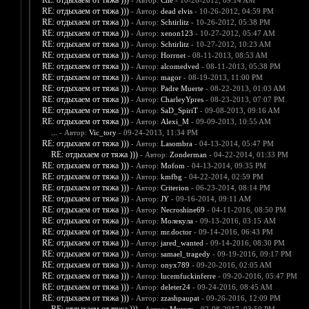
RE: отдыхаем от тяжа )))
- Автор:
Che
- 10-26-2012, 09:14 AM
RE: отдыхаем от тяжа )))
- Автор:
dead elvis
- 10-26-2012, 04:59 PM
RE: отдыхаем от тяжа )))
- Автор:
Schtirlitz
- 10-26-2012, 05:38 PM
RE: отдыхаем от тяжа )))
- Автор:
xenon123
- 10-27-2012, 05:47 AM
RE: отдыхаем от тяжа )))
- Автор:
Schtirlitz
- 10-27-2012, 10:23 AM
RE: отдыхаем от тяжа )))
- Автор:
Horrnet
- 08-11-2013, 08:53 AM
RE: отдыхаем от тяжа )))
- Автор:
alcomedved
- 08-11-2013, 05:38 PM
RE: отдыхаем от тяжа )))
- Автор:
magor
- 08-19-2013, 11:00 PM
RE: отдыхаем от тяжа )))
- Автор:
Padre Muerte
- 08-22-2013, 01:03 AM
RE: отдыхаем от тяжа )))
- Автор:
CharleyYpres
- 08-23-2013, 07:07 PM
RE: отдыхаем от тяжа )))
- Автор:
SaD_SpiriT
- 09-08-2013, 09:16 AM
RE: отдыхаем от тяжа )))
- Автор:
Alexi_M
- 09-09-2013, 10:55 AM
...
- Автор:
Vic_tory
- 09-24-2013, 11:34 PM
RE: отдыхаем от тяжа )))
- Автор:
Lasombra
- 04-13-2014, 05:47 PM
RE: отдыхаем от тяжа )))
- Автор:
Zonderman
- 04-22-2014, 01:33 PM
RE: отдыхаем от тяжа )))
- Автор:
Mofom
- 04-13-2014, 09:35 PM
RE: отдыхаем от тяжа )))
- Автор:
kmfbg
- 04-22-2014, 02:59 PM
RE: отдыхаем от тяжа )))
- Автор:
Criterion
- 06-23-2014, 08:14 PM
RE: отдыхаем от тяжа )))
- Автор:
JY
- 09-16-2014, 09:11 AM
RE: отдыхаем от тяжа )))
- Автор:
Necroshine69
- 04-11-2016, 08:50 PM
RE: отдыхаем от тяжа )))
- Автор:
Молекула
- 09-13-2016, 03:15 AM
RE: отдыхаем от тяжа )))
- Автор:
mr.doctor
- 09-14-2016, 06:43 PM
RE: отдыхаем от тяжа )))
- Автор:
jared_wanted
- 09-14-2016, 08:30 PM
RE: отдыхаем от тяжа )))
- Автор:
samael_tragedy
- 09-19-2016, 09:17 PM
RE: отдыхаем от тяжа )))
- Автор:
onyx789
- 09-20-2016, 02:05 AM
RE: отдыхаем от тяжа )))
- Автор:
lucemfuckinferre
- 09-20-2016, 05:47 PM
RE: отдыхаем от тяжа )))
- Автор:
deleter24
- 09-24-2016, 08:45 AM
RE: отдыхаем от тяжа )))
- Автор:
zzashpaupat
- 09-26-2016, 12:09 PM