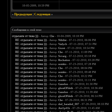
10-05-2009, 10:59 PM
«
Предыдущая
|
Следующая
»
Сообщения в этой теме
отдыхаем от тяжа )))
- Автор:
Che
- 10-04-2009, 10:18 PM
RE: отдыхаем от тяжа )))
- Автор:
Nihilist
- 07-11-2010, 06:06 PM
RE: отдыхаем от тяжа )))
- Автор:
Vadych
- 07-11-2010, 07:51 PM
RE: отдыхаем от тяжа )))
- Автор:
Gxost
- 07-11-2010, 10:54 PM
RE: отдыхаем от тяжа )))
- Автор:
Che
- 07-11-2010, 11:09 PM
RE: отдыхаем от тяжа )))
- Автор:
Svvarg
- 07-12-2010, 03:18 PM
RE: отдыхаем от тяжа )))
- Автор:
Rockation
- 07-12-2010, 03:28 PM
RE: отдыхаем от тяжа )))
- Автор:
sosisko
- 07-23-2010, 07:28 PM
RE: отдыхаем от тяжа )))
- Автор:
Che
- 07-23-2010, 08:04 PM
RE: отдыхаем от тяжа )))
- Автор:
sosisko
- 07-23-2010, 09:48 PM
RE: отдыхаем от тяжа )))
- Автор:
Che
- 07-23-2010, 10:22 PM
RE: отдыхаем от тяжа )))
- Автор:
sosisko
- 07-23-2010, 11:11 PM
RE: отдыхаем от тяжа )))
- Автор:
Ganelon
- 07-24-2010, 01:30 PM
RE: отдыхаем от тяжа )))
- Автор:
ghostOFdeth
- 07-25-2010, 10:36 AM
RE: отдыхаем от тяжа )))
- Автор:
Ganelon
- 07-25-2010, 11:39 AM
RE: отдыхаем от тяжа )))
- Автор:
ghostOFdeth
- 07-26-2010, 06:14 PM
RE: отдыхаем от тяжа )))
- Автор:
Che
- 07-26-2010, 06:31 PM
RE: отдыхаем от тяжа )))
- Автор:
ded_baraded_007
- 07-28-2010, 08:10 PM
RE: отдыхаем от тяжа )))
- Автор:
Ant1p41k
- 07-29-2010, 11:45 AM