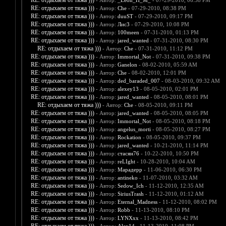
RE: отдыхаем от тяжа )))
- Автор:
_Leon_H_M_
- 07-29-2010, 06:38 PM
RE: отдыхаем от тяжа )))
- Автор:
Che
- 07-29-2010, 08:38 PM
RE: отдыхаем от тяжа )))
- Автор:
duuST
- 07-29-2010, 09:17 PM
RE: отдыхаем от тяжа )))
- Автор:
Лис3
- 07-29-2010, 10:08 PM
RE: отдыхаем от тяжа )))
- Автор:
100meen
- 07-31-2010, 01:13 PM
RE: отдыхаем от тяжа )))
- Автор:
jared_wanted
- 07-31-2010, 08:30 PM
RE: отдыхаем от тяжа )))
- Автор:
Che
- 07-31-2010, 11:12 PM
RE: отдыхаем от тяжа )))
- Автор:
Immortal_Not
- 07-31-2010, 09:38 PM
RE: отдыхаем от тяжа )))
- Автор:
Ganelon
- 08-02-2010, 05:59 AM
RE: отдыхаем от тяжа )))
- Автор:
Che
- 08-02-2010, 12:01 PM
RE: отдыхаем от тяжа )))
- Автор:
ded_baraded_007
- 08-03-2010, 09:32 AM
RE: отдыхаем от тяжа )))
- Автор:
alexey13
- 08-05-2010, 02:01 PM
RE: отдыхаем от тяжа )))
- Автор:
jared_wanted
- 08-05-2010, 08:01 PM
RE: отдыхаем от тяжа )))
- Автор:
Che
- 08-05-2010, 09:11 PM
RE: отдыхаем от тяжа )))
- Автор:
jared_wanted
- 08-05-2010, 08:05 PM
RE: отдыхаем от тяжа )))
- Автор:
Immortal_Not
- 08-05-2010, 08:18 PM
RE: отдыхаем от тяжа )))
- Автор:
angelus_morti
- 08-05-2010, 08:27 PM
RE: отдыхаем от тяжа )))
- Автор:
Rockation
- 08-05-2010, 09:37 PM
RE: отдыхаем от тяжа )))
- Автор:
jared_wanted
- 10-21-2010, 11:14 PM
RE: отдыхаем от тяжа )))
- Автор:
стасян76
- 10-22-2010, 10:50 PM
RE: отдыхаем от тяжа )))
- Автор:
reLIght
- 10-28-2010, 10:04 AM
RE: отдыхаем от тяжа )))
- Автор:
Марадерр
- 11-06-2010, 06:30 PM
RE: отдыхаем от тяжа )))
- Автор:
antineko
- 11-07-2010, 03:32 AM
RE: отдыхаем от тяжа )))
- Автор:
Sedow_Ich
- 11-12-2010, 12:35 AM
RE: отдыхаем от тяжа )))
- Автор:
SiriusTrash
- 11-12-2010, 01:12 AM
RE: отдыхаем от тяжа )))
- Автор:
Eternal_Madness
- 11-12-2010, 08:02 PM
RE: отдыхаем от тяжа )))
- Автор:
Robb
- 11-13-2010, 08:10 PM
RE: отдыхаем от тяжа )))
- Автор:
LYNXxx
- 11-13-2010, 08:42 PM