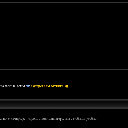
 на любые темы
›
отдыхаем от тяжа )))
манного кампутера - сиречь с коммуникатора. или с мобилы. удобно.