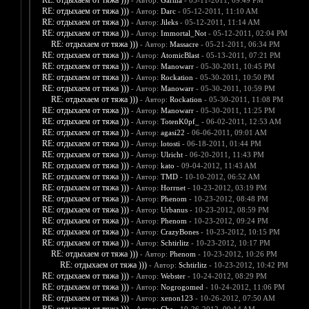
RE: отдыхаем от тяжа )))
- Автор:
Garma
- 05-11-2011, 09:49 PM
RE: отдыхаем от тяжа )))
- Автор:
Darc
- 05-12-2011, 11:10 AM
RE: отдыхаем от тяжа )))
- Автор:
Jileks
- 05-12-2011, 11:14 AM
RE: отдыхаем от тяжа )))
- Автор:
Immortal_Not
- 05-12-2011, 02:04 PM
RE: отдыхаем от тяжа )))
- Автор:
Massacre
- 05-21-2011, 06:34 PM
RE: отдыхаем от тяжа )))
- Автор:
AtomicBlast
- 05-13-2011, 07:21 PM
RE: отдыхаем от тяжа )))
- Автор:
Manowarr
- 05-30-2011, 10:45 PM
RE: отдыхаем от тяжа )))
- Автор:
Rockation
- 05-30-2011, 10:50 PM
RE: отдыхаем от тяжа )))
- Автор:
Manowarr
- 05-30-2011, 10:59 PM
RE: отдыхаем от тяжа )))
- Автор:
Rockation
- 05-30-2011, 11:08 PM
RE: отдыхаем от тяжа )))
- Автор:
Manowarr
- 05-30-2011, 11:25 PM
RE: отдыхаем от тяжа )))
- Автор:
TotenK0pf_
- 06-02-2011, 12:53 AM
RE: отдыхаем от тяжа )))
- Автор:
agasi22
- 06-06-2011, 09:01 AM
RE: отдыхаем от тяжа )))
- Автор:
lotosti
- 06-18-2011, 01:44 PM
RE: отдыхаем от тяжа )))
- Автор:
Ulricht
- 06-20-2011, 11:43 PM
RE: отдыхаем от тяжа )))
- Автор:
kato
- 09-04-2012, 11:43 AM
RE: отдыхаем от тяжа )))
- Автор:
TMD
- 10-10-2012, 06:52 AM
RE: отдыхаем от тяжа )))
- Автор:
Horrnet
- 10-23-2012, 03:19 PM
RE: отдыхаем от тяжа )))
- Автор:
Phenom
- 10-23-2012, 08:48 PM
RE: отдыхаем от тяжа )))
- Автор:
Urbanus
- 10-23-2012, 08:59 PM
RE: отдыхаем от тяжа )))
- Автор:
Phenom
- 10-23-2012, 09:24 PM
RE: отдыхаем от тяжа )))
- Автор:
CrazyBones
- 10-23-2012, 10:15 PM
RE: отдыхаем от тяжа )))
- Автор:
Schtirlitz
- 10-23-2012, 10:17 PM
RE: отдыхаем от тяжа )))
- Автор:
Phenom
- 10-23-2012, 10:26 PM
RE: отдыхаем от тяжа )))
- Автор:
Schtirlitz
- 10-23-2012, 10:42 PM
RE: отдыхаем от тяжа )))
- Автор:
Webster
- 10-24-2012, 08:29 PM
RE: отдыхаем от тяжа )))
- Автор:
Nogrogomed
- 10-24-2012, 11:06 PM
RE: отдыхаем от тяжа )))
- Автор:
xenon123
- 10-26-2012, 07:50 AM