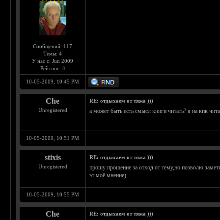
Сообщений: 117
Темы: 4
У нас с: Jun 2009
Рейтинг:
0
10-05-2009, 10:45 PM
Che
RE: отдыхаем от тяжа )))
Unregistered
а может быть есть смысл книги читать? я на кпк чита
10-05-2009, 10:51 PM
stixis
RE: отдыхаем от тяжа )))
Unregistered
прошу прощение за отход от тему,но позволю замети
эт моё мнение)
10-05-2009, 10:55 PM
Che
RE: отдыхаем от тяжа )))