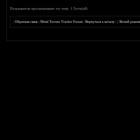
Пользователи просматривают эту тему: 1 Гость(ей)
|
Обратная связь
|
Metal Torrent Tracker Forum
|
Вернуться к началу
|
|
Лёгкий режи