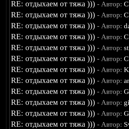
RE: отдыхаем от тяжа )))
- Автор:
C
RE: отдыхаем от тяжа )))
- Автор:
C
RE: отдыхаем от тяжа )))
- Автор:
d
RE: отдыхаем от тяжа )))
- Автор:
C
RE: отдыхаем от тяжа )))
- Автор:
s
RE: отдыхаем от тяжа )))
- Автор:
C
RE: отдыхаем от тяжа )))
- Автор:
K
RE: отдыхаем от тяжа )))
- Автор:
a
RE: отдыхаем от тяжа )))
- Автор:
G
RE: отдыхаем от тяжа )))
- Автор:
g
RE: отдыхаем от тяжа )))
- Автор:
G
RE: отдыхаем от тяжа )))
- Автор:
S