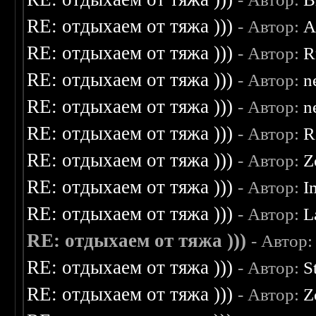
RE: отдыхаем от тяжа )))
- Автор:
A
RE: отдыхаем от тяжа )))
- Автор:
R
RE: отдыхаем от тяжа )))
- Автор:
n
RE: отдыхаем от тяжа )))
- Автор:
n
RE: отдыхаем от тяжа )))
- Автор:
R
RE: отдыхаем от тяжа )))
- Автор:
Z
RE: отдыхаем от тяжа )))
- Автор:
I
RE: отдыхаем от тяжа )))
- Автор:
L
RE: отдыхаем от тяжа )))
- Автор
RE: отдыхаем от тяжа )))
- Автор:
S
RE: отдыхаем от тяжа )))
- Автор:
Z