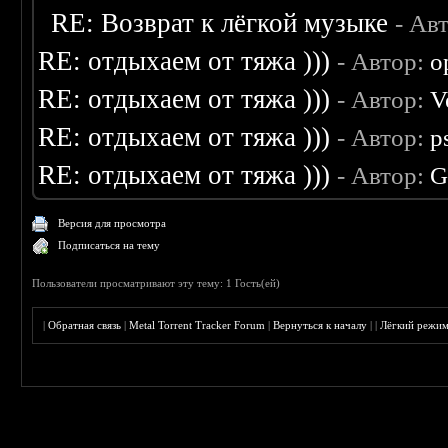
RE: Возврат к лёгкой музыке
- Ав
RE: отдыхаем от тяжа )))
- Автор:
o
RE: отдыхаем от тяжа )))
- Автор:
V
RE: отдыхаем от тяжа )))
- Автор:
p
RE: отдыхаем от тяжа )))
- Автор:
G
Версия для просмотра
Подписаться на тему
Пользователи просматривают эту тему: 1 Гость(ей)
|
Обратная связь
|
Metal Torrent Tracker Forum
|
Вернуться к началу
|
|
Лёгкий режи