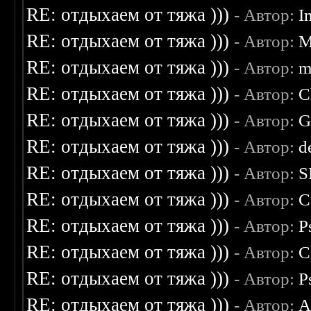
RE: отдыхаем от тяжа )))
- Автор:
I
RE: отдыхаем от тяжа )))
- Автор:
M
RE: отдыхаем от тяжа )))
- Автор:
m
RE: отдыхаем от тяжа )))
- Автор:
C
RE: отдыхаем от тяжа )))
- Автор:
G
RE: отдыхаем от тяжа )))
- Автор:
d
RE: отдыхаем от тяжа )))
- Автор:
S
RE: отдыхаем от тяжа )))
- Автор:
C
RE: отдыхаем от тяжа )))
- Автор:
P
RE: отдыхаем от тяжа )))
- Автор:
C
RE: отдыхаем от тяжа )))
- Автор:
P
RE: отдыхаем от тяжа )))
- Автор:
A