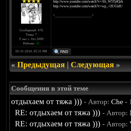
http://www.youtube.com/watch?v=Ab_W5Tj4Qrk
http://www.youtube.com/watch?v=wp_-1IUGldU
^_____________________^
Сообщений: 476
Темы: 7
У нас с: Oct 2009
Рейтинг:
11
05-31-2010, 05:51 PM
«
Предыдущая
|
Следующая
»
Сообщения в этой теме
отдыхаем от тяжа )))
- Автор:
Che
- 
RE: отдыхаем от тяжа )))
- Автор:
RE: отдыхаем от тяжа )))
- Автор: