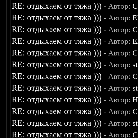
RE: отдыхаем от тяжа )))
- Автор:
C
RE: отдыхаем от тяжа )))
- Автор:
E
RE: отдыхаем от тяжа )))
- Автор:
C
RE: отдыхаем от тяжа )))
- Автор:
E
RE: отдыхаем от тяжа )))
- Автор:
C
RE: отдыхаем от тяжа )))
- Автор:
s
RE: отдыхаем от тяжа )))
- Автор:
C
RE: отдыхаем от тяжа )))
- Автор:
s
RE: отдыхаем от тяжа )))
- Автор:
H
RE: отдыхаем от тяжа )))
- Автор:
C
RE: отдыхаем от тяжа )))
- Автор:
s
RE: отдыхаем от тяжа )))
- Автор:
C