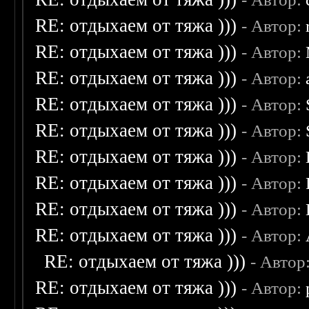
RE: отдыхаем от тяжа )))
- Автор:
RE: отдыхаем от тяжа )))
- Автор:
RE: отдыхаем от тяжа )))
- Автор:
RE: отдыхаем от тяжа )))
- Автор:
RE: отдыхаем от тяжа )))
- Автор:
RE: отдыхаем от тяжа )))
- Автор:
RE: отдыхаем от тяжа )))
- Автор:
RE: отдыхаем от тяжа )))
- Автор:
RE: отдыхаем от тяжа )))
- Автор:
RE: отдыхаем от тяжа )))
- Автор
RE: отдыхаем от тяжа )))
- Автор: