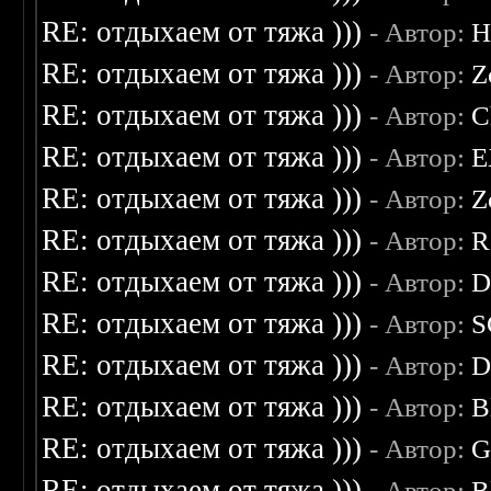
RE: отдыхаем от тяжа )))
- Автор:
H
RE: отдыхаем от тяжа )))
- Автор:
Z
RE: отдыхаем от тяжа )))
- Автор:
C
RE: отдыхаем от тяжа )))
- Автор:
E
RE: отдыхаем от тяжа )))
- Автор:
Z
RE: отдыхаем от тяжа )))
- Автор:
R
RE: отдыхаем от тяжа )))
- Автор:
D
RE: отдыхаем от тяжа )))
- Автор:
S
RE: отдыхаем от тяжа )))
- Автор:
D
RE: отдыхаем от тяжа )))
- Автор:
B
RE: отдыхаем от тяжа )))
- Автор:
G
RE: отдыхаем от тяжа )))
- Автор:
B