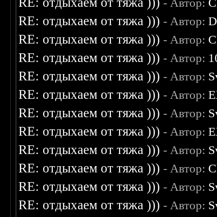
RE: отдыхаем от тяжа )))
- Автор:
C
RE: отдыхаем от тяжа )))
- Автор:
D
RE: отдыхаем от тяжа )))
- Автор:
C
RE: отдыхаем от тяжа )))
- Автор:
1
RE: отдыхаем от тяжа )))
- Автор:
S
RE: отдыхаем от тяжа )))
- Автор:
E
RE: отдыхаем от тяжа )))
- Автор:
S
RE: отдыхаем от тяжа )))
- Автор:
E
RE: отдыхаем от тяжа )))
- Автор:
S
RE: отдыхаем от тяжа )))
- Автор:
C
RE: отдыхаем от тяжа )))
- Автор:
S
RE: отдыхаем от тяжа )))
- Автор:
S