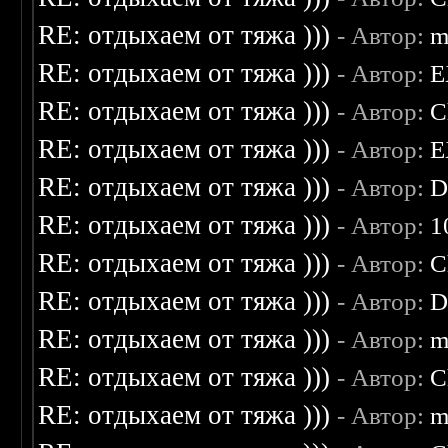
RE: отдыхаем от тяжа )))
- Автор:
m
RE: отдыхаем от тяжа )))
- Автор:
E
RE: отдыхаем от тяжа )))
- Автор:
C
RE: отдыхаем от тяжа )))
- Автор:
E
RE: отдыхаем от тяжа )))
- Автор:
D
RE: отдыхаем от тяжа )))
- Автор:
1
RE: отдыхаем от тяжа )))
- Автор:
C
RE: отдыхаем от тяжа )))
- Автор:
D
RE: отдыхаем от тяжа )))
- Автор:
m
RE: отдыхаем от тяжа )))
- Автор:
C
RE: отдыхаем от тяжа )))
- Автор:
m