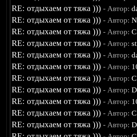
RE: отдыхаем от тяжа )))
- Автор:
d
RE: отдыхаем от тяжа )))
- Автор:
N
RE: отдыхаем от тяжа )))
- Автор:
C
RE: отдыхаем от тяжа )))
- Автор:
s
RE: отдыхаем от тяжа )))
- Автор:
d
RE: отдыхаем от тяжа )))
- Автор:
1
RE: отдыхаем от тяжа )))
- Автор:
C
RE: отдыхаем от тяжа )))
- Автор:
D
RE: отдыхаем от тяжа )))
- Автор:
1
RE: отдыхаем от тяжа )))
- Автор:
C
RE: отдыхаем от тяжа )))
- Автор:
D
RE: отдыхаем от тяжа )))
- Автор:
C