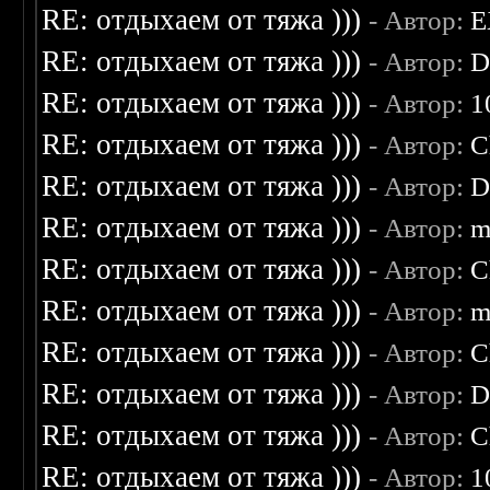
RE: отдыхаем от тяжа )))
- Автор:
E
RE: отдыхаем от тяжа )))
- Автор:
D
RE: отдыхаем от тяжа )))
- Автор:
1
RE: отдыхаем от тяжа )))
- Автор:
C
RE: отдыхаем от тяжа )))
- Автор:
D
RE: отдыхаем от тяжа )))
- Автор:
m
RE: отдыхаем от тяжа )))
- Автор:
C
RE: отдыхаем от тяжа )))
- Автор:
m
RE: отдыхаем от тяжа )))
- Автор:
C
RE: отдыхаем от тяжа )))
- Автор:
D
RE: отдыхаем от тяжа )))
- Автор:
C
RE: отдыхаем от тяжа )))
- Автор:
1