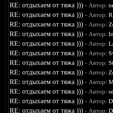
RE: отдыхаем от тяжа )))
- Автор:
n
RE: отдыхаем от тяжа )))
- Автор:
R
RE: отдыхаем от тяжа )))
- Автор:
Z
RE: отдыхаем от тяжа )))
- Автор:
I
RE: отдыхаем от тяжа )))
- Автор:
L
RE: отдыхаем от тяжа )))
- Автор:
S
RE: отдыхаем от тяжа )))
- Автор:
S
RE: отдыхаем от тяжа )))
- Автор:
Z
RE: отдыхаем от тяжа )))
- Автор:
M
RE: отдыхаем от тяжа )))
- Автор:
s
RE: отдыхаем от тяжа )))
- Автор:
D
RE: отдыхаем от тяжа )))
- Автор:
D