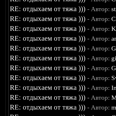
RE: отдыхаем от тяжа )))
- Автор:
s
RE: отдыхаем от тяжа )))
- Автор:
C
RE: отдыхаем от тяжа )))
- Автор:
K
RE: отдыхаем от тяжа )))
- Автор:
a
RE: отдыхаем от тяжа )))
- Автор:
G
RE: отдыхаем от тяжа )))
- Автор:
g
RE: отдыхаем от тяжа )))
- Автор:
G
RE: отдыхаем от тяжа )))
- Автор:
S
RE: отдыхаем от тяжа )))
- Автор:
I
RE: отдыхаем от тяжа )))
- Автор:
M
RE: отдыхаем от тяжа )))
- Автор:
m