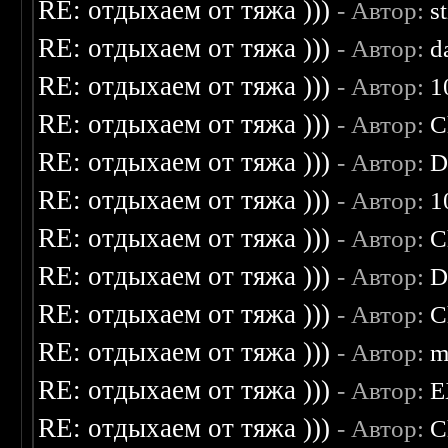
RE: отдыхаем от тяжа )))
- Автор:
s
RE: отдыхаем от тяжа )))
- Автор:
d
RE: отдыхаем от тяжа )))
- Автор:
1
RE: отдыхаем от тяжа )))
- Автор:
C
RE: отдыхаем от тяжа )))
- Автор:
D
RE: отдыхаем от тяжа )))
- Автор:
1
RE: отдыхаем от тяжа )))
- Автор:
C
RE: отдыхаем от тяжа )))
- Автор:
D
RE: отдыхаем от тяжа )))
- Автор:
C
RE: отдыхаем от тяжа )))
- Автор:
m
RE: отдыхаем от тяжа )))
- Автор:
E
RE: отдыхаем от тяжа )))
- Автор:
C