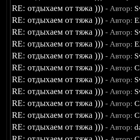
RE: отдыхаем от тяжа )))
- Автор:
S
RE: отдыхаем от тяжа )))
- Автор:
E
RE: отдыхаем от тяжа )))
- Автор:
S
RE: отдыхаем от тяжа )))
- Автор:
E
RE: отдыхаем от тяжа )))
- Автор:
S
RE: отдыхаем от тяжа )))
- Автор:
C
RE: отдыхаем от тяжа )))
- Автор:
S
RE: отдыхаем от тяжа )))
- Автор:
S
RE: отдыхаем от тяжа )))
- Автор:
C
RE: отдыхаем от тяжа )))
- Автор:
C
RE: отдыхаем от тяжа )))
- Автор:
d
RE: отдыхаем от тяжа )))
- Автор:
C