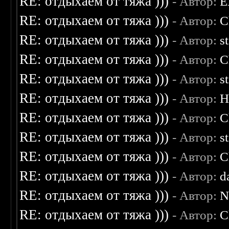
RE: отдыхаем от тяжа )))
- Автор:
E
RE: отдыхаем от тяжа )))
- Автор:
C
RE: отдыхаем от тяжа )))
- Автор:
s
RE: отдыхаем от тяжа )))
- Автор:
C
RE: отдыхаем от тяжа )))
- Автор:
s
RE: отдыхаем от тяжа )))
- Автор:
H
RE: отдыхаем от тяжа )))
- Автор:
C
RE: отдыхаем от тяжа )))
- Автор:
s
RE: отдыхаем от тяжа )))
- Автор:
C
RE: отдыхаем от тяжа )))
- Автор:
d
RE: отдыхаем от тяжа )))
- Автор:
N
RE: отдыхаем от тяжа )))
- Автор:
C