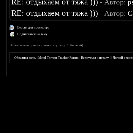
RE: отдыхаем от тяжа )))
- Автор:
p
RE: отдыхаем от тяжа )))
- Автор:
G
Версия для просмотра
Подписаться на тему
Пользователи просматривают эту тему: 1 Гость(ей)
|
Обратная связь
|
Metal Torrent Tracker Forum
|
Вернуться к началу
|
|
Лёгкий режи