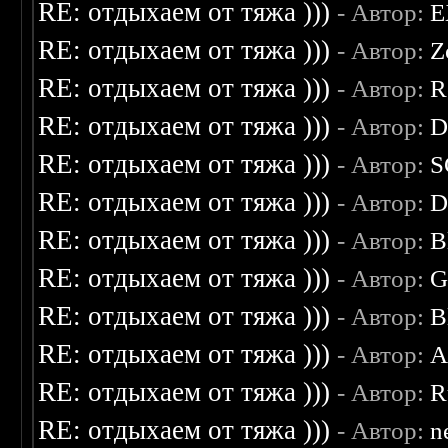
RE: отдыхаем от тяжа )))
- Автор:
E
RE: отдыхаем от тяжа )))
- Автор:
Z
RE: отдыхаем от тяжа )))
- Автор:
R
RE: отдыхаем от тяжа )))
- Автор:
D
RE: отдыхаем от тяжа )))
- Автор:
S
RE: отдыхаем от тяжа )))
- Автор:
D
RE: отдыхаем от тяжа )))
- Автор:
B
RE: отдыхаем от тяжа )))
- Автор:
G
RE: отдыхаем от тяжа )))
- Автор:
B
RE: отдыхаем от тяжа )))
- Автор:
A
RE: отдыхаем от тяжа )))
- Автор:
R
RE: отдыхаем от тяжа )))
- Автор:
n