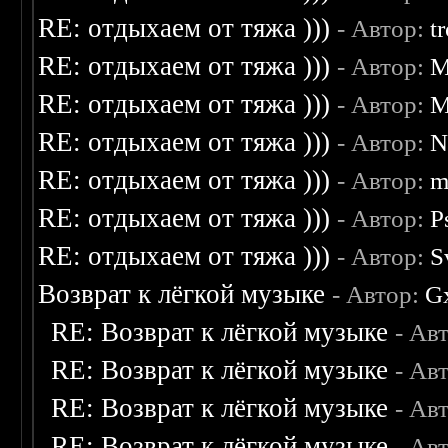
RE: отдыхаем от тяжа )))
- Автор:
t
RE: отдыхаем от тяжа )))
- Автор:
M
RE: отдыхаем от тяжа )))
- Автор:
M
RE: отдыхаем от тяжа )))
- Автор:
N
RE: отдыхаем от тяжа )))
- Автор:
m
RE: отдыхаем от тяжа )))
- Автор:
P
RE: отдыхаем от тяжа )))
- Автор:
S
Возврат к лёгкой музыке
- Автор:
G
RE: Возврат к лёгкой музыке
- Ав
RE: Возврат к лёгкой музыке
- Ав
RE: Возврат к лёгкой музыке
- Ав
RE: Возврат к лёгкой музыке
- Ав