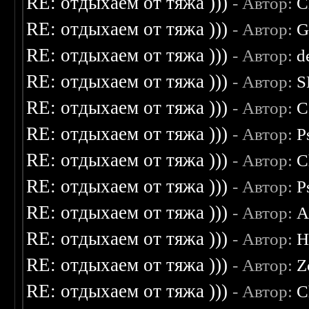
RE: отдыхаем от тяжа )))
- Автор:
C
RE: отдыхаем от тяжа )))
- Автор:
G
RE: отдыхаем от тяжа )))
- Автор:
d
RE: отдыхаем от тяжа )))
- Автор:
S
RE: отдыхаем от тяжа )))
- Автор:
C
RE: отдыхаем от тяжа )))
- Автор:
P
RE: отдыхаем от тяжа )))
- Автор:
C
RE: отдыхаем от тяжа )))
- Автор:
P
RE: отдыхаем от тяжа )))
- Автор:
A
RE: отдыхаем от тяжа )))
- Автор:
H
RE: отдыхаем от тяжа )))
- Автор:
Z
RE: отдыхаем от тяжа )))
- Автор:
C