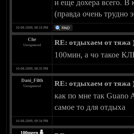
и еще дохера всего. В
(правда очень трудно 
10-08-2009, 08:16 PM
Che
RE: отдыхаем от тяжа )
Unregistered
100мин, а чо такое 
10-08-2009, 08:35 PM
Dani_Filth
RE: отдыхаем от тяжа )
Unregistered
как по мне так Guano 
самое то для отдыха
10-08-2009, 09:34 PM
100meen