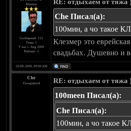
RE: отдыхаем от тяжа )
Member
Che Писал(а):
100мин, а чо такое 
Сообщений: 115
Клезмер это еврейская
Темы: 1
У нас с: Aug 2009
свадьбах. Душевно и в
Рейтинг:
6
10-09-2009, 09:00 AM
Che
RE: отдыхаем от тяжа )
Unregistered
100meen Писал(а):
Che Писал(а):
100мин, а чо такое 