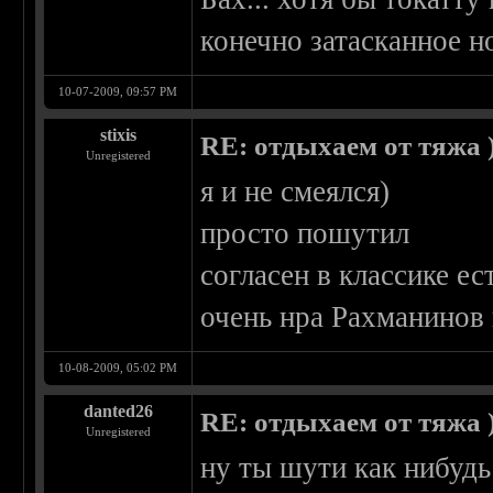
конечно затасканное но
10-07-2009, 09:57 PM
stixis
RE: отдыхаем от тяжа )
Unregistered
я и не смеялся)
просто пошутил
согласен в классике е
очень нра Рахманинов 
10-08-2009, 05:02 PM
danted26
RE: отдыхаем от тяжа )
Unregistered
ну ты шути как нибуд