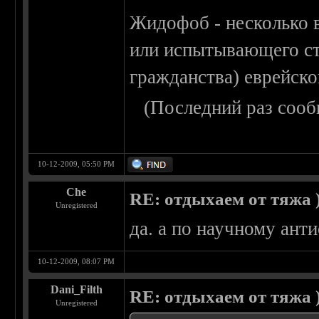
Жидофоб - несколько 
или испытывающего ст
гражданства) еврейско
(Последний раз сооб
10-12-2009, 05:50 PM
Che
RE: отдыхаем от тяжа )
Unregistered
да. а по научному анти
10-12-2009, 08:07 PM
Dani_Filth
RE: отдыхаем от тяжа )
Unregistered