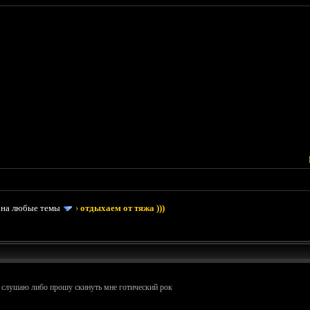
 на любые темы
›
отдыхаем от тяжа )))
е слушаю либо прошу скинуть мне готический рок