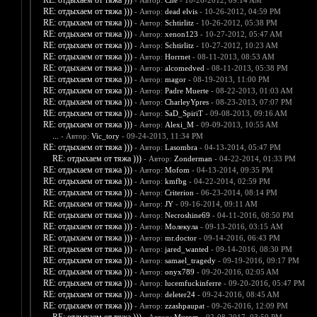
RE: отдыхаем от тяжа )))
- Автор:
Che
- 10-26-2012, 09:14 AM
RE: отдыхаем от тяжа )))
- Автор:
dead elvis
- 10-26-2012, 04:59 PM
RE: отдыхаем от тяжа )))
- Автор:
Schtirlitz
- 10-26-2012, 05:38 PM
RE: отдыхаем от тяжа )))
- Автор:
xenon123
- 10-27-2012, 05:47 AM
RE: отдыхаем от тяжа )))
- Автор:
Schtirlitz
- 10-27-2012, 10:23 AM
RE: отдыхаем от тяжа )))
- Автор:
Horrnet
- 08-11-2013, 08:53 AM
RE: отдыхаем от тяжа )))
- Автор:
alcomedved
- 08-11-2013, 05:38 PM
RE: отдыхаем от тяжа )))
- Автор:
magor
- 08-19-2013, 11:00 PM
RE: отдыхаем от тяжа )))
- Автор:
Padre Muerte
- 08-22-2013, 01:03 AM
RE: отдыхаем от тяжа )))
- Автор:
CharleyYpres
- 08-23-2013, 07:07 PM
RE: отдыхаем от тяжа )))
- Автор:
SaD_SpiriT
- 09-08-2013, 09:16 AM
RE: отдыхаем от тяжа )))
- Автор:
Alexi_M
- 09-09-2013, 10:55 AM
...
- Автор:
Vic_tory
- 09-24-2013, 11:34 PM
RE: отдыхаем от тяжа )))
- Автор:
Lasombra
- 04-13-2014, 05:47 PM
RE: отдыхаем от тяжа )))
- Автор:
Zonderman
- 04-22-2014, 01:33 PM
RE: отдыхаем от тяжа )))
- Автор:
Mofom
- 04-13-2014, 09:35 PM
RE: отдыхаем от тяжа )))
- Автор:
kmfbg
- 04-22-2014, 02:59 PM
RE: отдыхаем от тяжа )))
- Автор:
Criterion
- 06-23-2014, 08:14 PM
RE: отдыхаем от тяжа )))
- Автор:
JY
- 09-16-2014, 09:11 AM
RE: отдыхаем от тяжа )))
- Автор:
Necroshine69
- 04-11-2016, 08:50 PM
RE: отдыхаем от тяжа )))
- Автор:
Молекула
- 09-13-2016, 03:15 AM
RE: отдыхаем от тяжа )))
- Автор:
mr.doctor
- 09-14-2016, 06:43 PM
RE: отдыхаем от тяжа )))
- Автор:
jared_wanted
- 09-14-2016, 08:30 PM
RE: отдыхаем от тяжа )))
- Автор:
samael_tragedy
- 09-19-2016, 09:17 PM
RE: отдыхаем от тяжа )))
- Автор:
onyx789
- 09-20-2016, 02:05 AM
RE: отдыхаем от тяжа )))
- Автор:
lucemfuckinferre
- 09-20-2016, 05:47 PM
RE: отдыхаем от тяжа )))
- Автор:
deleter24
- 09-24-2016, 08:45 AM
RE: отдыхаем от тяжа )))
- Автор:
zzashpaupat
- 09-26-2016, 12:09 PM