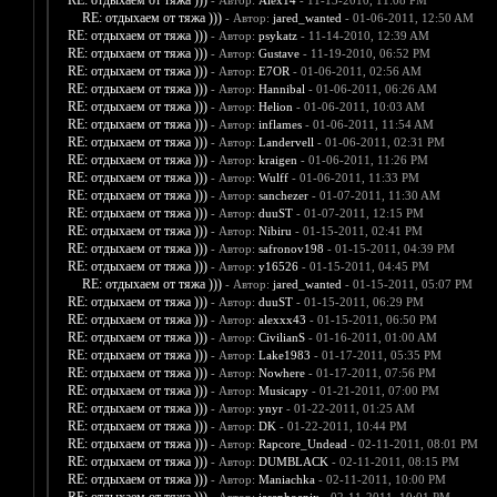
RE: отдыхаем от тяжа )))
- Автор:
Alex14
- 11-13-2010, 11:08 PM
RE: отдыхаем от тяжа )))
- Автор:
jared_wanted
- 01-06-2011, 12:50 AM
RE: отдыхаем от тяжа )))
- Автор:
psykatz
- 11-14-2010, 12:39 AM
RE: отдыхаем от тяжа )))
- Автор:
Gustave
- 11-19-2010, 06:52 PM
RE: отдыхаем от тяжа )))
- Автор:
E7OR
- 01-06-2011, 02:56 AM
RE: отдыхаем от тяжа )))
- Автор:
Hannibal
- 01-06-2011, 06:26 AM
RE: отдыхаем от тяжа )))
- Автор:
Helion
- 01-06-2011, 10:03 AM
RE: отдыхаем от тяжа )))
- Автор:
inflames
- 01-06-2011, 11:54 AM
RE: отдыхаем от тяжа )))
- Автор:
Landervell
- 01-06-2011, 02:31 PM
RE: отдыхаем от тяжа )))
- Автор:
kraigen
- 01-06-2011, 11:26 PM
RE: отдыхаем от тяжа )))
- Автор:
Wulff
- 01-06-2011, 11:33 PM
RE: отдыхаем от тяжа )))
- Автор:
sanchezer
- 01-07-2011, 11:30 AM
RE: отдыхаем от тяжа )))
- Автор:
duuST
- 01-07-2011, 12:15 PM
RE: отдыхаем от тяжа )))
- Автор:
Nibiru
- 01-15-2011, 02:41 PM
RE: отдыхаем от тяжа )))
- Автор:
safronov198
- 01-15-2011, 04:39 PM
RE: отдыхаем от тяжа )))
- Автор:
y16526
- 01-15-2011, 04:45 PM
RE: отдыхаем от тяжа )))
- Автор:
jared_wanted
- 01-15-2011, 05:07 PM
RE: отдыхаем от тяжа )))
- Автор:
duuST
- 01-15-2011, 06:29 PM
RE: отдыхаем от тяжа )))
- Автор:
alexxx43
- 01-15-2011, 06:50 PM
RE: отдыхаем от тяжа )))
- Автор:
CivilianS
- 01-16-2011, 01:00 AM
RE: отдыхаем от тяжа )))
- Автор:
Lake1983
- 01-17-2011, 05:35 PM
RE: отдыхаем от тяжа )))
- Автор:
Nowhere
- 01-17-2011, 07:56 PM
RE: отдыхаем от тяжа )))
- Автор:
Musicapy
- 01-21-2011, 07:00 PM
RE: отдыхаем от тяжа )))
- Автор:
ynyr
- 01-22-2011, 01:25 AM
RE: отдыхаем от тяжа )))
- Автор:
DK
- 01-22-2011, 10:44 PM
RE: отдыхаем от тяжа )))
- Автор:
Rapcore_Undead
- 02-11-2011, 08:01 PM
RE: отдыхаем от тяжа )))
- Автор:
DUMBLACK
- 02-11-2011, 08:15 PM
RE: отдыхаем от тяжа )))
- Автор:
Maniachka
- 02-11-2011, 10:00 PM