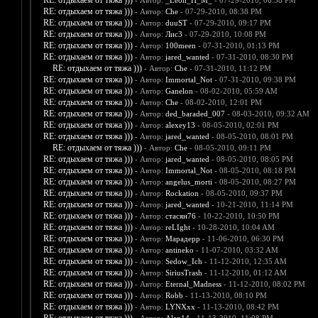
RE: отдыхаем от тяжа )))
- Автор:
_Leon_H_M_
- 07-29-2010, 06:38 PM
RE: отдыхаем от тяжа )))
- Автор:
Che
- 07-29-2010, 08:38 PM
RE: отдыхаем от тяжа )))
- Автор:
duuST
- 07-29-2010, 09:17 PM
RE: отдыхаем от тяжа )))
- Автор:
Лис3
- 07-29-2010, 10:08 PM
RE: отдыхаем от тяжа )))
- Автор:
100meen
- 07-31-2010, 01:13 PM
RE: отдыхаем от тяжа )))
- Автор:
jared_wanted
- 07-31-2010, 08:30 PM
RE: отдыхаем от тяжа )))
- Автор:
Che
- 07-31-2010, 11:12 PM
RE: отдыхаем от тяжа )))
- Автор:
Immortal_Not
- 07-31-2010, 09:38 PM
RE: отдыхаем от тяжа )))
- Автор:
Ganelon
- 08-02-2010, 05:59 AM
RE: отдыхаем от тяжа )))
- Автор:
Che
- 08-02-2010, 12:01 PM
RE: отдыхаем от тяжа )))
- Автор:
ded_baraded_007
- 08-03-2010, 09:32 AM
RE: отдыхаем от тяжа )))
- Автор:
alexey13
- 08-05-2010, 02:01 PM
RE: отдыхаем от тяжа )))
- Автор:
jared_wanted
- 08-05-2010, 08:01 PM
RE: отдыхаем от тяжа )))
- Автор:
Che
- 08-05-2010, 09:11 PM
RE: отдыхаем от тяжа )))
- Автор:
jared_wanted
- 08-05-2010, 08:05 PM
RE: отдыхаем от тяжа )))
- Автор:
Immortal_Not
- 08-05-2010, 08:18 PM
RE: отдыхаем от тяжа )))
- Автор:
angelus_morti
- 08-05-2010, 08:27 PM
RE: отдыхаем от тяжа )))
- Автор:
Rockation
- 08-05-2010, 09:37 PM
RE: отдыхаем от тяжа )))
- Автор:
jared_wanted
- 10-21-2010, 11:14 PM
RE: отдыхаем от тяжа )))
- Автор:
стасян76
- 10-22-2010, 10:50 PM
RE: отдыхаем от тяжа )))
- Автор:
reLIght
- 10-28-2010, 10:04 AM
RE: отдыхаем от тяжа )))
- Автор:
Марадерр
- 11-06-2010, 06:30 PM
RE: отдыхаем от тяжа )))
- Автор:
antineko
- 11-07-2010, 03:32 AM
RE: отдыхаем от тяжа )))
- Автор:
Sedow_Ich
- 11-12-2010, 12:35 AM
RE: отдыхаем от тяжа )))
- Автор:
SiriusTrash
- 11-12-2010, 01:12 AM
RE: отдыхаем от тяжа )))
- Автор:
Eternal_Madness
- 11-12-2010, 08:02 PM
RE: отдыхаем от тяжа )))
- Автор:
Robb
- 11-13-2010, 08:10 PM
RE: отдыхаем от тяжа )))
- Автор:
LYNXxx
- 11-13-2010, 08:42 PM