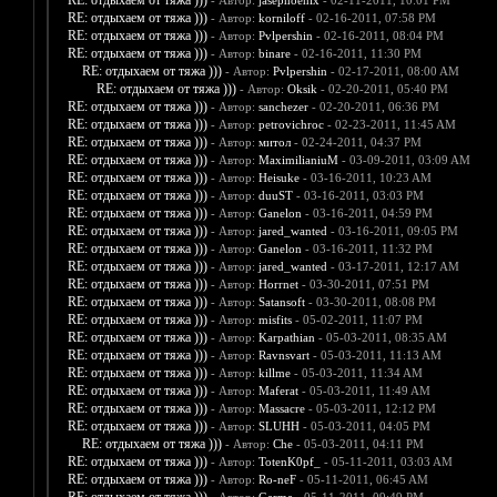
RE: отдыхаем от тяжа )))
- Автор:
jasephoenix
- 02-11-2011, 10:01 PM
RE: отдыхаем от тяжа )))
- Автор:
korniloff
- 02-16-2011, 07:58 PM
RE: отдыхаем от тяжа )))
- Автор:
Pvlpershin
- 02-16-2011, 08:04 PM
RE: отдыхаем от тяжа )))
- Автор:
binare
- 02-16-2011, 11:30 PM
RE: отдыхаем от тяжа )))
- Автор:
Pvlpershin
- 02-17-2011, 08:00 AM
RE: отдыхаем от тяжа )))
- Автор:
Oksik
- 02-20-2011, 05:40 PM
RE: отдыхаем от тяжа )))
- Автор:
sanchezer
- 02-20-2011, 06:36 PM
RE: отдыхаем от тяжа )))
- Автор:
petrovichroc
- 02-23-2011, 11:45 AM
RE: отдыхаем от тяжа )))
- Автор:
митол
- 02-24-2011, 04:37 PM
RE: отдыхаем от тяжа )))
- Автор:
MaximilianiuM
- 03-09-2011, 03:09 AM
RE: отдыхаем от тяжа )))
- Автор:
Heisuke
- 03-16-2011, 10:23 AM
RE: отдыхаем от тяжа )))
- Автор:
duuST
- 03-16-2011, 03:03 PM
RE: отдыхаем от тяжа )))
- Автор:
Ganelon
- 03-16-2011, 04:59 PM
RE: отдыхаем от тяжа )))
- Автор:
jared_wanted
- 03-16-2011, 09:05 PM
RE: отдыхаем от тяжа )))
- Автор:
Ganelon
- 03-16-2011, 11:32 PM
RE: отдыхаем от тяжа )))
- Автор:
jared_wanted
- 03-17-2011, 12:17 AM
RE: отдыхаем от тяжа )))
- Автор:
Horrnet
- 03-30-2011, 07:51 PM
RE: отдыхаем от тяжа )))
- Автор:
Satansoft
- 03-30-2011, 08:08 PM
RE: отдыхаем от тяжа )))
- Автор:
misfits
- 05-02-2011, 11:07 PM
RE: отдыхаем от тяжа )))
- Автор:
Karpathian
- 05-03-2011, 08:35 AM
RE: отдыхаем от тяжа )))
- Автор:
Ravnsvart
- 05-03-2011, 11:13 AM
RE: отдыхаем от тяжа )))
- Автор:
killme
- 05-03-2011, 11:34 AM
RE: отдыхаем от тяжа )))
- Автор:
Maferat
- 05-03-2011, 11:49 AM
RE: отдыхаем от тяжа )))
- Автор:
Massacre
- 05-03-2011, 12:12 PM
RE: отдыхаем от тяжа )))
- Автор:
SLUHH
- 05-03-2011, 04:05 PM
RE: отдыхаем от тяжа )))
- Автор:
Che
- 05-03-2011, 04:11 PM
RE: отдыхаем от тяжа )))
- Автор:
TotenK0pf_
- 05-11-2011, 03:03 AM
RE: отдыхаем от тяжа )))
- Автор:
Ro-neF
- 05-11-2011, 06:45 AM