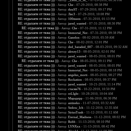
RE: отдыхаем от тяжа )))
- Автор:
_Leon_H_M_
- 07-29-2010, 06:38 PM
RE: отдыхаем от тяжа )))
- Автор:
Che
- 07-29-2010, 08:38 PM
RE: отдыхаем от тяжа )))
- Автор:
duuST
- 07-29-2010, 09:17 PM
RE: отдыхаем от тяжа )))
- Автор:
Лис3
- 07-29-2010, 10:08 PM
RE: отдыхаем от тяжа )))
- Автор:
100meen
- 07-31-2010, 01:13 PM
RE: отдыхаем от тяжа )))
- Автор:
jared_wanted
- 07-31-2010, 08:30 PM
RE: отдыхаем от тяжа )))
- Автор:
Che
- 07-31-2010, 11:12 PM
RE: отдыхаем от тяжа )))
- Автор:
Immortal_Not
- 07-31-2010, 09:38 PM
RE: отдыхаем от тяжа )))
- Автор:
Ganelon
- 08-02-2010, 05:59 AM
RE: отдыхаем от тяжа )))
- Автор:
Che
- 08-02-2010, 12:01 PM
RE: отдыхаем от тяжа )))
- Автор:
ded_baraded_007
- 08-03-2010, 09:32 AM
RE: отдыхаем от тяжа )))
- Автор:
alexey13
- 08-05-2010, 02:01 PM
RE: отдыхаем от тяжа )))
- Автор:
jared_wanted
- 08-05-2010, 08:01 PM
RE: отдыхаем от тяжа )))
- Автор:
Che
- 08-05-2010, 09:11 PM
RE: отдыхаем от тяжа )))
- Автор:
jared_wanted
- 08-05-2010, 08:05 PM
RE: отдыхаем от тяжа )))
- Автор:
Immortal_Not
- 08-05-2010, 08:18 PM
RE: отдыхаем от тяжа )))
- Автор:
angelus_morti
- 08-05-2010, 08:27 PM
RE: отдыхаем от тяжа )))
- Автор:
Rockation
- 08-05-2010, 09:37 PM
RE: отдыхаем от тяжа )))
- Автор:
jared_wanted
- 10-21-2010, 11:14 PM
RE: отдыхаем от тяжа )))
- Автор:
стасян76
- 10-22-2010, 10:50 PM
RE: отдыхаем от тяжа )))
- Автор:
reLIght
- 10-28-2010, 10:04 AM
RE: отдыхаем от тяжа )))
- Автор:
Марадерр
- 11-06-2010, 06:30 PM
RE: отдыхаем от тяжа )))
- Автор:
antineko
- 11-07-2010, 03:32 AM
RE: отдыхаем от тяжа )))
- Автор:
Sedow_Ich
- 11-12-2010, 12:35 AM
RE: отдыхаем от тяжа )))
- Автор:
SiriusTrash
- 11-12-2010, 01:12 AM
RE: отдыхаем от тяжа )))
- Автор:
Eternal_Madness
- 11-12-2010, 08:02 PM
RE: отдыхаем от тяжа )))
- Автор:
Robb
- 11-13-2010, 08:10 PM
RE: отдыхаем от тяжа )))
- Автор:
LYNXxx
- 11-13-2010, 08:42 PM