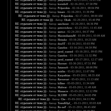
RE: отдыхаем от тяжа )))
- Автор:
jasephoenix
- 02-11-2011, 10:01 PM
RE: отдыхаем от тяжа )))
- Автор:
korniloff
- 02-16-2011, 07:58 PM
RE: отдыхаем от тяжа )))
- Автор:
Pvlpershin
- 02-16-2011, 08:04 PM
RE: отдыхаем от тяжа )))
- Автор:
binare
- 02-16-2011, 11:30 PM
RE: отдыхаем от тяжа )))
- Автор:
Pvlpershin
- 02-17-2011, 08:00 AM
RE: отдыхаем от тяжа )))
- Автор:
Oksik
- 02-20-2011, 05:40 PM
RE: отдыхаем от тяжа )))
- Автор:
sanchezer
- 02-20-2011, 06:36 PM
RE: отдыхаем от тяжа )))
- Автор:
petrovichroc
- 02-23-2011, 11:45 AM
RE: отдыхаем от тяжа )))
- Автор:
митол
- 02-24-2011, 04:37 PM
RE: отдыхаем от тяжа )))
- Автор:
MaximilianiuM
- 03-09-2011, 03:09 AM
RE: отдыхаем от тяжа )))
- Автор:
Heisuke
- 03-16-2011, 10:23 AM
RE: отдыхаем от тяжа )))
- Автор:
duuST
- 03-16-2011, 03:03 PM
RE: отдыхаем от тяжа )))
- Автор:
Ganelon
- 03-16-2011, 04:59 PM
RE: отдыхаем от тяжа )))
- Автор:
jared_wanted
- 03-16-2011, 09:05 PM
RE: отдыхаем от тяжа )))
- Автор:
Ganelon
- 03-16-2011, 11:32 PM
RE: отдыхаем от тяжа )))
- Автор:
jared_wanted
- 03-17-2011, 12:17 AM
RE: отдыхаем от тяжа )))
- Автор:
Horrnet
- 03-30-2011, 07:51 PM
RE: отдыхаем от тяжа )))
- Автор:
Satansoft
- 03-30-2011, 08:08 PM
RE: отдыхаем от тяжа )))
- Автор:
misfits
- 05-02-2011, 11:07 PM
RE: отдыхаем от тяжа )))
- Автор:
Karpathian
- 05-03-2011, 08:35 AM
RE: отдыхаем от тяжа )))
- Автор:
Ravnsvart
- 05-03-2011, 11:13 AM
RE: отдыхаем от тяжа )))
- Автор:
killme
- 05-03-2011, 11:34 AM
RE: отдыхаем от тяжа )))
- Автор:
Maferat
- 05-03-2011, 11:49 AM
RE: отдыхаем от тяжа )))
- Автор:
Massacre
- 05-03-2011, 12:12 PM
RE: отдыхаем от тяжа )))
- Автор:
SLUHH
- 05-03-2011, 04:05 PM
RE: отдыхаем от тяжа )))
- Автор:
Che
- 05-03-2011, 04:11 PM
RE: отдыхаем от тяжа )))
- Автор:
TotenK0pf_
- 05-11-2011, 03:03 AM
RE: отдыхаем от тяжа )))
- Автор:
Ro-neF
- 05-11-2011, 06:45 AM