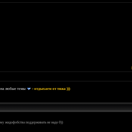
 на любые темы
›
отдыхаем от тяжа )))
тему жидофобства поддерживать не надо 0))