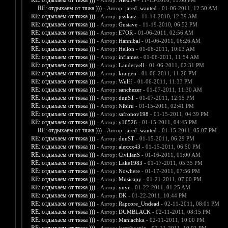
RE: отдыхаем от тяжа )))
- Автор:
Alex14
- 11-13-2010, 11:08 PM
RE: отдыхаем от тяжа )))
- Автор:
jared_wanted
- 01-06-2011, 12:50 AM
RE: отдыхаем от тяжа )))
- Автор:
psykatz
- 11-14-2010, 12:39 AM
RE: отдыхаем от тяжа )))
- Автор:
Gustave
- 11-19-2010, 06:52 PM
RE: отдыхаем от тяжа )))
- Автор:
E7OR
- 01-06-2011, 02:56 AM
RE: отдыхаем от тяжа )))
- Автор:
Hannibal
- 01-06-2011, 06:26 AM
RE: отдыхаем от тяжа )))
- Автор:
Helion
- 01-06-2011, 10:03 AM
RE: отдыхаем от тяжа )))
- Автор:
inflames
- 01-06-2011, 11:54 AM
RE: отдыхаем от тяжа )))
- Автор:
Landervell
- 01-06-2011, 02:31 PM
RE: отдыхаем от тяжа )))
- Автор:
kraigen
- 01-06-2011, 11:26 PM
RE: отдыхаем от тяжа )))
- Автор:
Wulff
- 01-06-2011, 11:33 PM
RE: отдыхаем от тяжа )))
- Автор:
sanchezer
- 01-07-2011, 11:30 AM
RE: отдыхаем от тяжа )))
- Автор:
duuST
- 01-07-2011, 12:15 PM
RE: отдыхаем от тяжа )))
- Автор:
Nibiru
- 01-15-2011, 02:41 PM
RE: отдыхаем от тяжа )))
- Автор:
safronov198
- 01-15-2011, 04:39 PM
RE: отдыхаем от тяжа )))
- Автор:
y16526
- 01-15-2011, 04:45 PM
RE: отдыхаем от тяжа )))
- Автор:
jared_wanted
- 01-15-2011, 05:07 PM
RE: отдыхаем от тяжа )))
- Автор:
duuST
- 01-15-2011, 06:29 PM
RE: отдыхаем от тяжа )))
- Автор:
alexxx43
- 01-15-2011, 06:50 PM
RE: отдыхаем от тяжа )))
- Автор:
CivilianS
- 01-16-2011, 01:00 AM
RE: отдыхаем от тяжа )))
- Автор:
Lake1983
- 01-17-2011, 05:35 PM
RE: отдыхаем от тяжа )))
- Автор:
Nowhere
- 01-17-2011, 07:56 PM
RE: отдыхаем от тяжа )))
- Автор:
Musicapy
- 01-21-2011, 07:00 PM
RE: отдыхаем от тяжа )))
- Автор:
ynyr
- 01-22-2011, 01:25 AM
RE: отдыхаем от тяжа )))
- Автор:
DK
- 01-22-2011, 10:44 PM
RE: отдыхаем от тяжа )))
- Автор:
Rapcore_Undead
- 02-11-2011, 08:01 PM
RE: отдыхаем от тяжа )))
- Автор:
DUMBLACK
- 02-11-2011, 08:15 PM
RE: отдыхаем от тяжа )))
- Автор:
Maniachka
- 02-11-2011, 10:00 PM