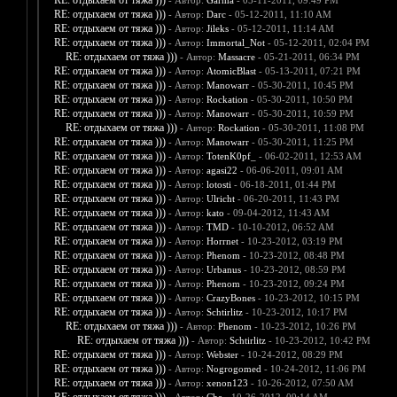
RE: отдыхаем от тяжа )))
- Автор:
Garma
- 05-11-2011, 09:49 PM
RE: отдыхаем от тяжа )))
- Автор:
Darc
- 05-12-2011, 11:10 AM
RE: отдыхаем от тяжа )))
- Автор:
Jileks
- 05-12-2011, 11:14 AM
RE: отдыхаем от тяжа )))
- Автор:
Immortal_Not
- 05-12-2011, 02:04 PM
RE: отдыхаем от тяжа )))
- Автор:
Massacre
- 05-21-2011, 06:34 PM
RE: отдыхаем от тяжа )))
- Автор:
AtomicBlast
- 05-13-2011, 07:21 PM
RE: отдыхаем от тяжа )))
- Автор:
Manowarr
- 05-30-2011, 10:45 PM
RE: отдыхаем от тяжа )))
- Автор:
Rockation
- 05-30-2011, 10:50 PM
RE: отдыхаем от тяжа )))
- Автор:
Manowarr
- 05-30-2011, 10:59 PM
RE: отдыхаем от тяжа )))
- Автор:
Rockation
- 05-30-2011, 11:08 PM
RE: отдыхаем от тяжа )))
- Автор:
Manowarr
- 05-30-2011, 11:25 PM
RE: отдыхаем от тяжа )))
- Автор:
TotenK0pf_
- 06-02-2011, 12:53 AM
RE: отдыхаем от тяжа )))
- Автор:
agasi22
- 06-06-2011, 09:01 AM
RE: отдыхаем от тяжа )))
- Автор:
lotosti
- 06-18-2011, 01:44 PM
RE: отдыхаем от тяжа )))
- Автор:
Ulricht
- 06-20-2011, 11:43 PM
RE: отдыхаем от тяжа )))
- Автор:
kato
- 09-04-2012, 11:43 AM
RE: отдыхаем от тяжа )))
- Автор:
TMD
- 10-10-2012, 06:52 AM
RE: отдыхаем от тяжа )))
- Автор:
Horrnet
- 10-23-2012, 03:19 PM
RE: отдыхаем от тяжа )))
- Автор:
Phenom
- 10-23-2012, 08:48 PM
RE: отдыхаем от тяжа )))
- Автор:
Urbanus
- 10-23-2012, 08:59 PM
RE: отдыхаем от тяжа )))
- Автор:
Phenom
- 10-23-2012, 09:24 PM
RE: отдыхаем от тяжа )))
- Автор:
CrazyBones
- 10-23-2012, 10:15 PM
RE: отдыхаем от тяжа )))
- Автор:
Schtirlitz
- 10-23-2012, 10:17 PM
RE: отдыхаем от тяжа )))
- Автор:
Phenom
- 10-23-2012, 10:26 PM
RE: отдыхаем от тяжа )))
- Автор:
Schtirlitz
- 10-23-2012, 10:42 PM
RE: отдыхаем от тяжа )))
- Автор:
Webster
- 10-24-2012, 08:29 PM
RE: отдыхаем от тяжа )))
- Автор:
Nogrogomed
- 10-24-2012, 11:06 PM
RE: отдыхаем от тяжа )))
- Автор:
xenon123
- 10-26-2012, 07:50 AM