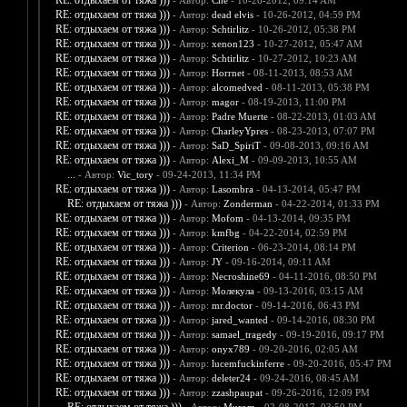
RE: отдыхаем от тяжа )))
- Автор:
Che
- 10-26-2012, 09:14 AM
RE: отдыхаем от тяжа )))
- Автор:
dead elvis
- 10-26-2012, 04:59 PM
RE: отдыхаем от тяжа )))
- Автор:
Schtirlitz
- 10-26-2012, 05:38 PM
RE: отдыхаем от тяжа )))
- Автор:
xenon123
- 10-27-2012, 05:47 AM
RE: отдыхаем от тяжа )))
- Автор:
Schtirlitz
- 10-27-2012, 10:23 AM
RE: отдыхаем от тяжа )))
- Автор:
Horrnet
- 08-11-2013, 08:53 AM
RE: отдыхаем от тяжа )))
- Автор:
alcomedved
- 08-11-2013, 05:38 PM
RE: отдыхаем от тяжа )))
- Автор:
magor
- 08-19-2013, 11:00 PM
RE: отдыхаем от тяжа )))
- Автор:
Padre Muerte
- 08-22-2013, 01:03 AM
RE: отдыхаем от тяжа )))
- Автор:
CharleyYpres
- 08-23-2013, 07:07 PM
RE: отдыхаем от тяжа )))
- Автор:
SaD_SpiriT
- 09-08-2013, 09:16 AM
RE: отдыхаем от тяжа )))
- Автор:
Alexi_M
- 09-09-2013, 10:55 AM
...
- Автор:
Vic_tory
- 09-24-2013, 11:34 PM
RE: отдыхаем от тяжа )))
- Автор:
Lasombra
- 04-13-2014, 05:47 PM
RE: отдыхаем от тяжа )))
- Автор:
Zonderman
- 04-22-2014, 01:33 PM
RE: отдыхаем от тяжа )))
- Автор:
Mofom
- 04-13-2014, 09:35 PM
RE: отдыхаем от тяжа )))
- Автор:
kmfbg
- 04-22-2014, 02:59 PM
RE: отдыхаем от тяжа )))
- Автор:
Criterion
- 06-23-2014, 08:14 PM
RE: отдыхаем от тяжа )))
- Автор:
JY
- 09-16-2014, 09:11 AM
RE: отдыхаем от тяжа )))
- Автор:
Necroshine69
- 04-11-2016, 08:50 PM
RE: отдыхаем от тяжа )))
- Автор:
Молекула
- 09-13-2016, 03:15 AM
RE: отдыхаем от тяжа )))
- Автор:
mr.doctor
- 09-14-2016, 06:43 PM
RE: отдыхаем от тяжа )))
- Автор:
jared_wanted
- 09-14-2016, 08:30 PM
RE: отдыхаем от тяжа )))
- Автор:
samael_tragedy
- 09-19-2016, 09:17 PM
RE: отдыхаем от тяжа )))
- Автор:
onyx789
- 09-20-2016, 02:05 AM
RE: отдыхаем от тяжа )))
- Автор:
lucemfuckinferre
- 09-20-2016, 05:47 PM
RE: отдыхаем от тяжа )))
- Автор:
deleter24
- 09-24-2016, 08:45 AM
RE: отдыхаем от тяжа )))
- Автор:
zzashpaupat
- 09-26-2016, 12:09 PM