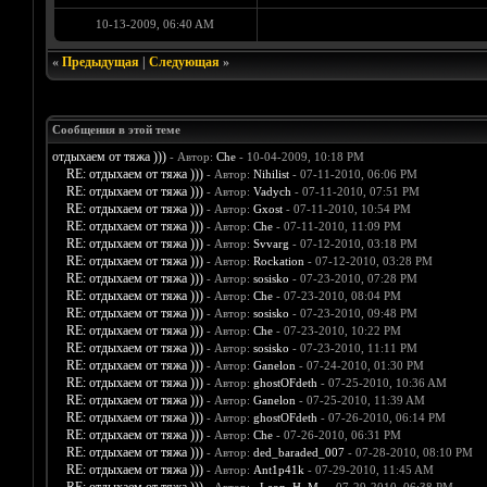
10-13-2009, 06:40 AM
«
Предыдущая
|
Следующая
»
Сообщения в этой теме
отдыхаем от тяжа )))
- Автор:
Che
- 10-04-2009, 10:18 PM
RE: отдыхаем от тяжа )))
- Автор:
Nihilist
- 07-11-2010, 06:06 PM
RE: отдыхаем от тяжа )))
- Автор:
Vadych
- 07-11-2010, 07:51 PM
RE: отдыхаем от тяжа )))
- Автор:
Gxost
- 07-11-2010, 10:54 PM
RE: отдыхаем от тяжа )))
- Автор:
Che
- 07-11-2010, 11:09 PM
RE: отдыхаем от тяжа )))
- Автор:
Svvarg
- 07-12-2010, 03:18 PM
RE: отдыхаем от тяжа )))
- Автор:
Rockation
- 07-12-2010, 03:28 PM
RE: отдыхаем от тяжа )))
- Автор:
sosisko
- 07-23-2010, 07:28 PM
RE: отдыхаем от тяжа )))
- Автор:
Che
- 07-23-2010, 08:04 PM
RE: отдыхаем от тяжа )))
- Автор:
sosisko
- 07-23-2010, 09:48 PM
RE: отдыхаем от тяжа )))
- Автор:
Che
- 07-23-2010, 10:22 PM
RE: отдыхаем от тяжа )))
- Автор:
sosisko
- 07-23-2010, 11:11 PM
RE: отдыхаем от тяжа )))
- Автор:
Ganelon
- 07-24-2010, 01:30 PM
RE: отдыхаем от тяжа )))
- Автор:
ghostOFdeth
- 07-25-2010, 10:36 AM
RE: отдыхаем от тяжа )))
- Автор:
Ganelon
- 07-25-2010, 11:39 AM
RE: отдыхаем от тяжа )))
- Автор:
ghostOFdeth
- 07-26-2010, 06:14 PM
RE: отдыхаем от тяжа )))
- Автор:
Che
- 07-26-2010, 06:31 PM
RE: отдыхаем от тяжа )))
- Автор:
ded_baraded_007
- 07-28-2010, 08:10 PM
RE: отдыхаем от тяжа )))
- Автор:
Ant1p41k
- 07-29-2010, 11:45 AM