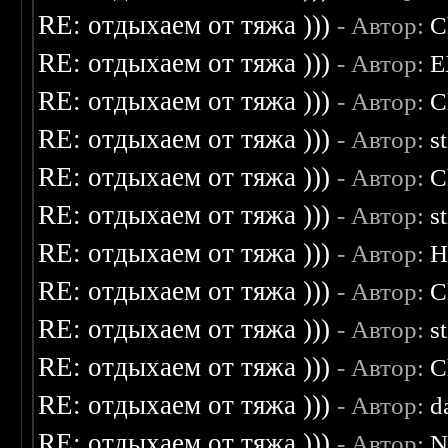
RE: отдыхаем от тяжа )))
- Автор:
C
RE: отдыхаем от тяжа )))
- Автор:
E
RE: отдыхаем от тяжа )))
- Автор:
C
RE: отдыхаем от тяжа )))
- Автор:
s
RE: отдыхаем от тяжа )))
- Автор:
C
RE: отдыхаем от тяжа )))
- Автор:
s
RE: отдыхаем от тяжа )))
- Автор:
H
RE: отдыхаем от тяжа )))
- Автор:
C
RE: отдыхаем от тяжа )))
- Автор:
s
RE: отдыхаем от тяжа )))
- Автор:
C
RE: отдыхаем от тяжа )))
- Автор:
d
RE: отдыхаем от тяжа )))
- Автор:
N