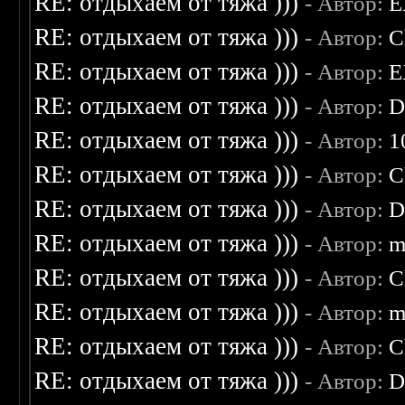
RE: отдыхаем от тяжа )))
- Автор:
E
RE: отдыхаем от тяжа )))
- Автор:
C
RE: отдыхаем от тяжа )))
- Автор:
E
RE: отдыхаем от тяжа )))
- Автор:
D
RE: отдыхаем от тяжа )))
- Автор:
1
RE: отдыхаем от тяжа )))
- Автор:
C
RE: отдыхаем от тяжа )))
- Автор:
D
RE: отдыхаем от тяжа )))
- Автор:
m
RE: отдыхаем от тяжа )))
- Автор:
C
RE: отдыхаем от тяжа )))
- Автор:
m
RE: отдыхаем от тяжа )))
- Автор:
C
RE: отдыхаем от тяжа )))
- Автор:
D