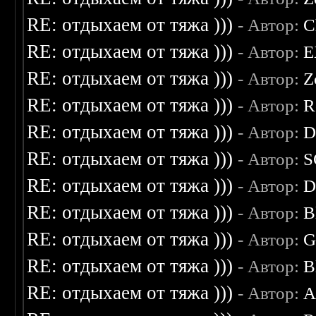
RE: отдыхаем от тяжа )))
- Автор:
C
RE: отдыхаем от тяжа )))
- Автор:
E
RE: отдыхаем от тяжа )))
- Автор:
Z
RE: отдыхаем от тяжа )))
- Автор:
R
RE: отдыхаем от тяжа )))
- Автор:
D
RE: отдыхаем от тяжа )))
- Автор:
S
RE: отдыхаем от тяжа )))
- Автор:
D
RE: отдыхаем от тяжа )))
- Автор:
B
RE: отдыхаем от тяжа )))
- Автор:
G
RE: отдыхаем от тяжа )))
- Автор:
B
RE: отдыхаем от тяжа )))
- Автор:
A