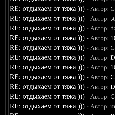
RE: отдыхаем от тяжа )))
- Автор:
C
RE: отдыхаем от тяжа )))
- Автор:
s
RE: отдыхаем от тяжа )))
- Автор:
d
RE: отдыхаем от тяжа )))
- Автор:
1
RE: отдыхаем от тяжа )))
- Автор:
C
RE: отдыхаем от тяжа )))
- Автор:
D
RE: отдыхаем от тяжа )))
- Автор:
1
RE: отдыхаем от тяжа )))
- Автор:
C
RE: отдыхаем от тяжа )))
- Автор:
D
RE: отдыхаем от тяжа )))
- Автор:
C
RE: отдыхаем от тяжа )))
- Автор:
m