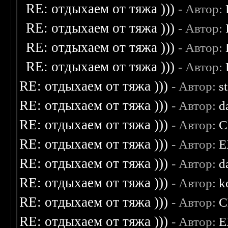
RE: отдыхаем от тяжа )))
- Автор:
RE: отдыхаем от тяжа )))
- Автор:
RE: отдыхаем от тяжа )))
- Автор:
RE: отдыхаем от тяжа )))
- Автор:
RE: отдыхаем от тяжа )))
- Автор:
s
RE: отдыхаем от тяжа )))
- Автор:
d
RE: отдыхаем от тяжа )))
- Автор:
C
RE: отдыхаем от тяжа )))
- Автор:
E
RE: отдыхаем от тяжа )))
- Автор:
d
RE: отдыхаем от тяжа )))
- Автор:
k
RE: отдыхаем от тяжа )))
- Автор:
C
RE: отдыхаем от тяжа )))
- Автор:
E