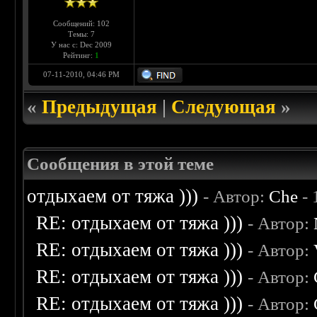
Сообщений: 102
Темы: 7
У нас с: Dec 2009
Рейтинг:
1
07-11-2010, 04:46 PM
«
Предыдущая
|
Следующая
»
Сообщения в этой теме
отдыхаем от тяжа )))
- Автор:
Che
- 
RE: отдыхаем от тяжа )))
- Автор:
RE: отдыхаем от тяжа )))
- Автор:
RE: отдыхаем от тяжа )))
- Автор:
RE: отдыхаем от тяжа )))
- Автор: