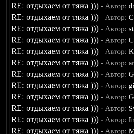
RE: отдыхаем от тяжа )))
- Автор:
d
RE: отдыхаем от тяжа )))
- Автор:
C
RE: отдыхаем от тяжа )))
- Автор:
s
RE: отдыхаем от тяжа )))
- Автор:
C
RE: отдыхаем от тяжа )))
- Автор:
K
RE: отдыхаем от тяжа )))
- Автор:
a
RE: отдыхаем от тяжа )))
- Автор:
G
RE: отдыхаем от тяжа )))
- Автор:
g
RE: отдыхаем от тяжа )))
- Автор:
G
RE: отдыхаем от тяжа )))
- Автор:
S
RE: отдыхаем от тяжа )))
- Автор:
I
RE: отдыхаем от тяжа )))
- Автор:
M