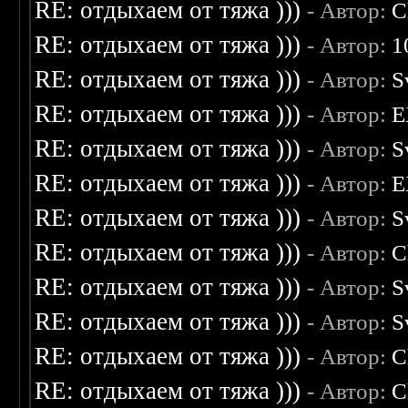
RE: отдыхаем от тяжа )))
- Автор:
C
RE: отдыхаем от тяжа )))
- Автор:
1
RE: отдыхаем от тяжа )))
- Автор:
S
RE: отдыхаем от тяжа )))
- Автор:
E
RE: отдыхаем от тяжа )))
- Автор:
S
RE: отдыхаем от тяжа )))
- Автор:
E
RE: отдыхаем от тяжа )))
- Автор:
S
RE: отдыхаем от тяжа )))
- Автор:
C
RE: отдыхаем от тяжа )))
- Автор:
S
RE: отдыхаем от тяжа )))
- Автор:
S
RE: отдыхаем от тяжа )))
- Автор:
C
RE: отдыхаем от тяжа )))
- Автор:
C