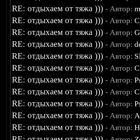
RE: отдыхаем от тяжа )))
- Автор:
m
RE: отдыхаем от тяжа )))
- Автор:
C
RE: отдыхаем от тяжа )))
- Автор:
G
RE: отдыхаем от тяжа )))
- Автор:
d
RE: отдыхаем от тяжа )))
- Автор:
S
RE: отдыхаем от тяжа )))
- Автор:
C
RE: отдыхаем от тяжа )))
- Автор:
P
RE: отдыхаем от тяжа )))
- Автор:
C
RE: отдыхаем от тяжа )))
- Автор:
P
RE: отдыхаем от тяжа )))
- Автор:
A
RE: отдыхаем от тяжа )))
- Автор:
H
RE: отдыхаем от тяжа )))
- Автор:
Z