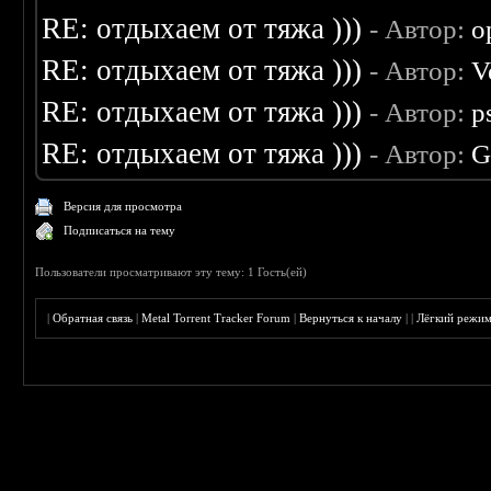
RE: отдыхаем от тяжа )))
- Автор:
o
RE: отдыхаем от тяжа )))
- Автор:
V
RE: отдыхаем от тяжа )))
- Автор:
p
RE: отдыхаем от тяжа )))
- Автор:
G
Версия для просмотра
Подписаться на тему
Пользователи просматривают эту тему: 1 Гость(ей)
|
Обратная связь
|
Metal Torrent Tracker Forum
|
Вернуться к началу
|
|
Лёгкий режи