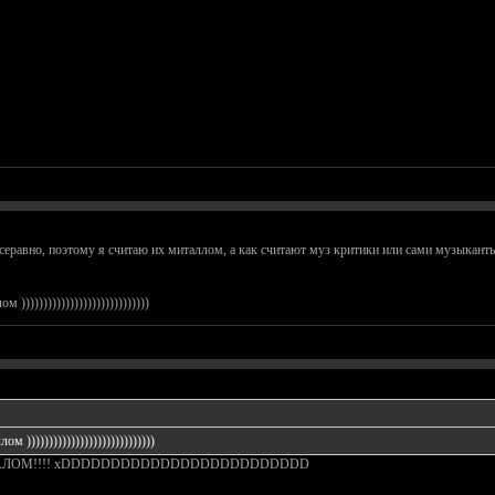
серавно, поэтому я считаю их миталлом, а как считают муз критики или сами музыканты
)))))))))))))))))))))))))))))
 )))))))))))))))))))))))))))))
АЛОМ!!!! xDDDDDDDDDDDDDDDDDDDDDDDDD