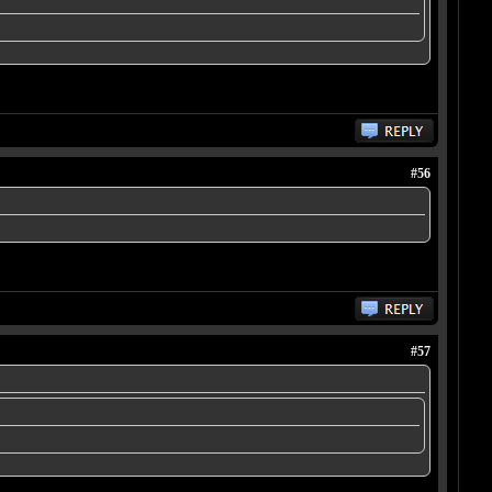
#56
#57