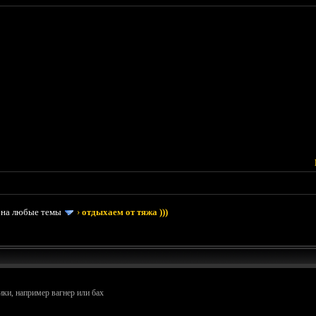
 на любые темы
›
отдыхаем от тяжа )))
сики, например вагнер или бах