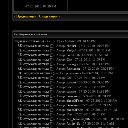
07-23-2010, 07:28 PM
«
Предыдущая
|
Следующая
»
Сообщения в этой теме
отдыхаем от тяжа )))
- Автор:
Che
- 10-04-2009, 10:18 PM
RE: отдыхаем от тяжа )))
- Автор:
Nihilist
- 07-11-2010, 06:06 PM
RE: отдыхаем от тяжа )))
- Автор:
Vadych
- 07-11-2010, 07:51 PM
RE: отдыхаем от тяжа )))
- Автор:
Gxost
- 07-11-2010, 10:54 PM
RE: отдыхаем от тяжа )))
- Автор:
Che
- 07-11-2010, 11:09 PM
RE: отдыхаем от тяжа )))
- Автор:
Svvarg
- 07-12-2010, 03:18 PM
RE: отдыхаем от тяжа )))
- Автор:
Rockation
- 07-12-2010, 03:28 PM
RE: отдыхаем от тяжа )))
- Автор:
sosisko
- 07-23-2010, 07:28 PM
RE: отдыхаем от тяжа )))
- Автор:
Che
- 07-23-2010, 08:04 PM
RE: отдыхаем от тяжа )))
- Автор:
sosisko
- 07-23-2010, 09:48 PM
RE: отдыхаем от тяжа )))
- Автор:
Che
- 07-23-2010, 10:22 PM
RE: отдыхаем от тяжа )))
- Автор:
sosisko
- 07-23-2010, 11:11 PM
RE: отдыхаем от тяжа )))
- Автор:
Ganelon
- 07-24-2010, 01:30 PM
RE: отдыхаем от тяжа )))
- Автор:
ghostOFdeth
- 07-25-2010, 10:36 AM
RE: отдыхаем от тяжа )))
- Автор:
Ganelon
- 07-25-2010, 11:39 AM
RE: отдыхаем от тяжа )))
- Автор:
ghostOFdeth
- 07-26-2010, 06:14 PM
RE: отдыхаем от тяжа )))
- Автор:
Che
- 07-26-2010, 06:31 PM
RE: отдыхаем от тяжа )))
- Автор:
ded_baraded_007
- 07-28-2010, 08:10 PM
RE: отдыхаем от тяжа )))
- Автор:
Ant1p41k
- 07-29-2010, 11:45 AM