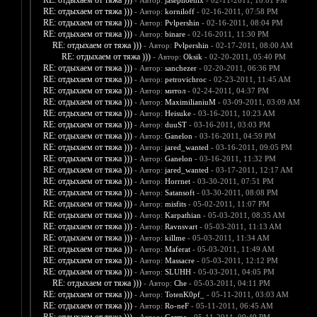
RE: отдыхаем от тяжа )))
- Автор:
jasephoenix
- 02-11-2011, 10:01 PM
RE: отдыхаем от тяжа )))
- Автор:
korniloff
- 02-16-2011, 07:58 PM
RE: отдыхаем от тяжа )))
- Автор:
Pvlpershin
- 02-16-2011, 08:04 PM
RE: отдыхаем от тяжа )))
- Автор:
binare
- 02-16-2011, 11:30 PM
RE: отдыхаем от тяжа )))
- Автор:
Pvlpershin
- 02-17-2011, 08:00 AM
RE: отдыхаем от тяжа )))
- Автор:
Oksik
- 02-20-2011, 05:40 PM
RE: отдыхаем от тяжа )))
- Автор:
sanchezer
- 02-20-2011, 06:36 PM
RE: отдыхаем от тяжа )))
- Автор:
petrovichroc
- 02-23-2011, 11:45 AM
RE: отдыхаем от тяжа )))
- Автор:
митол
- 02-24-2011, 04:37 PM
RE: отдыхаем от тяжа )))
- Автор:
MaximilianiuM
- 03-09-2011, 03:09 AM
RE: отдыхаем от тяжа )))
- Автор:
Heisuke
- 03-16-2011, 10:23 AM
RE: отдыхаем от тяжа )))
- Автор:
duuST
- 03-16-2011, 03:03 PM
RE: отдыхаем от тяжа )))
- Автор:
Ganelon
- 03-16-2011, 04:59 PM
RE: отдыхаем от тяжа )))
- Автор:
jared_wanted
- 03-16-2011, 09:05 PM
RE: отдыхаем от тяжа )))
- Автор:
Ganelon
- 03-16-2011, 11:32 PM
RE: отдыхаем от тяжа )))
- Автор:
jared_wanted
- 03-17-2011, 12:17 AM
RE: отдыхаем от тяжа )))
- Автор:
Horrnet
- 03-30-2011, 07:51 PM
RE: отдыхаем от тяжа )))
- Автор:
Satansoft
- 03-30-2011, 08:08 PM
RE: отдыхаем от тяжа )))
- Автор:
misfits
- 05-02-2011, 11:07 PM
RE: отдыхаем от тяжа )))
- Автор:
Karpathian
- 05-03-2011, 08:35 AM
RE: отдыхаем от тяжа )))
- Автор:
Ravnsvart
- 05-03-2011, 11:13 AM
RE: отдыхаем от тяжа )))
- Автор:
killme
- 05-03-2011, 11:34 AM
RE: отдыхаем от тяжа )))
- Автор:
Maferat
- 05-03-2011, 11:49 AM
RE: отдыхаем от тяжа )))
- Автор:
Massacre
- 05-03-2011, 12:12 PM
RE: отдыхаем от тяжа )))
- Автор:
SLUHH
- 05-03-2011, 04:05 PM
RE: отдыхаем от тяжа )))
- Автор:
Che
- 05-03-2011, 04:11 PM
RE: отдыхаем от тяжа )))
- Автор:
TotenK0pf_
- 05-11-2011, 03:03 AM
RE: отдыхаем от тяжа )))
- Автор:
Ro-neF
- 05-11-2011, 06:45 AM