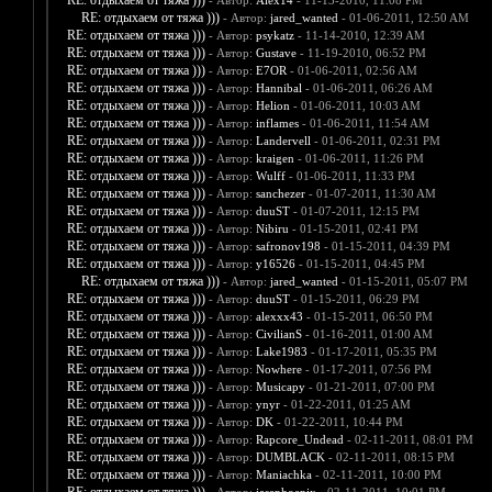
RE: отдыхаем от тяжа )))
- Автор:
Alex14
- 11-13-2010, 11:08 PM
RE: отдыхаем от тяжа )))
- Автор:
jared_wanted
- 01-06-2011, 12:50 AM
RE: отдыхаем от тяжа )))
- Автор:
psykatz
- 11-14-2010, 12:39 AM
RE: отдыхаем от тяжа )))
- Автор:
Gustave
- 11-19-2010, 06:52 PM
RE: отдыхаем от тяжа )))
- Автор:
E7OR
- 01-06-2011, 02:56 AM
RE: отдыхаем от тяжа )))
- Автор:
Hannibal
- 01-06-2011, 06:26 AM
RE: отдыхаем от тяжа )))
- Автор:
Helion
- 01-06-2011, 10:03 AM
RE: отдыхаем от тяжа )))
- Автор:
inflames
- 01-06-2011, 11:54 AM
RE: отдыхаем от тяжа )))
- Автор:
Landervell
- 01-06-2011, 02:31 PM
RE: отдыхаем от тяжа )))
- Автор:
kraigen
- 01-06-2011, 11:26 PM
RE: отдыхаем от тяжа )))
- Автор:
Wulff
- 01-06-2011, 11:33 PM
RE: отдыхаем от тяжа )))
- Автор:
sanchezer
- 01-07-2011, 11:30 AM
RE: отдыхаем от тяжа )))
- Автор:
duuST
- 01-07-2011, 12:15 PM
RE: отдыхаем от тяжа )))
- Автор:
Nibiru
- 01-15-2011, 02:41 PM
RE: отдыхаем от тяжа )))
- Автор:
safronov198
- 01-15-2011, 04:39 PM
RE: отдыхаем от тяжа )))
- Автор:
y16526
- 01-15-2011, 04:45 PM
RE: отдыхаем от тяжа )))
- Автор:
jared_wanted
- 01-15-2011, 05:07 PM
RE: отдыхаем от тяжа )))
- Автор:
duuST
- 01-15-2011, 06:29 PM
RE: отдыхаем от тяжа )))
- Автор:
alexxx43
- 01-15-2011, 06:50 PM
RE: отдыхаем от тяжа )))
- Автор:
CivilianS
- 01-16-2011, 01:00 AM
RE: отдыхаем от тяжа )))
- Автор:
Lake1983
- 01-17-2011, 05:35 PM
RE: отдыхаем от тяжа )))
- Автор:
Nowhere
- 01-17-2011, 07:56 PM
RE: отдыхаем от тяжа )))
- Автор:
Musicapy
- 01-21-2011, 07:00 PM
RE: отдыхаем от тяжа )))
- Автор:
ynyr
- 01-22-2011, 01:25 AM
RE: отдыхаем от тяжа )))
- Автор:
DK
- 01-22-2011, 10:44 PM
RE: отдыхаем от тяжа )))
- Автор:
Rapcore_Undead
- 02-11-2011, 08:01 PM
RE: отдыхаем от тяжа )))
- Автор:
DUMBLACK
- 02-11-2011, 08:15 PM
RE: отдыхаем от тяжа )))
- Автор:
Maniachka
- 02-11-2011, 10:00 PM