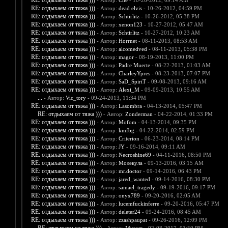
RE: отдыхаем от тяжа )))
- Автор:
Che
- 10-26-2012, 09:14 AM
RE: отдыхаем от тяжа )))
- Автор:
dead elvis
- 10-26-2012, 04:59 PM
RE: отдыхаем от тяжа )))
- Автор:
Schtirlitz
- 10-26-2012, 05:38 PM
RE: отдыхаем от тяжа )))
- Автор:
xenon123
- 10-27-2012, 05:47 AM
RE: отдыхаем от тяжа )))
- Автор:
Schtirlitz
- 10-27-2012, 10:23 AM
RE: отдыхаем от тяжа )))
- Автор:
Horrnet
- 08-11-2013, 08:53 AM
RE: отдыхаем от тяжа )))
- Автор:
alcomedved
- 08-11-2013, 05:38 PM
RE: отдыхаем от тяжа )))
- Автор:
magor
- 08-19-2013, 11:00 PM
RE: отдыхаем от тяжа )))
- Автор:
Padre Muerte
- 08-22-2013, 01:03 AM
RE: отдыхаем от тяжа )))
- Автор:
CharleyYpres
- 08-23-2013, 07:07 PM
RE: отдыхаем от тяжа )))
- Автор:
SaD_SpiriT
- 09-08-2013, 09:16 AM
RE: отдыхаем от тяжа )))
- Автор:
Alexi_M
- 09-09-2013, 10:55 AM
...
- Автор:
Vic_tory
- 09-24-2013, 11:34 PM
RE: отдыхаем от тяжа )))
- Автор:
Lasombra
- 04-13-2014, 05:47 PM
RE: отдыхаем от тяжа )))
- Автор:
Zonderman
- 04-22-2014, 01:33 PM
RE: отдыхаем от тяжа )))
- Автор:
Mofom
- 04-13-2014, 09:35 PM
RE: отдыхаем от тяжа )))
- Автор:
kmfbg
- 04-22-2014, 02:59 PM
RE: отдыхаем от тяжа )))
- Автор:
Criterion
- 06-23-2014, 08:14 PM
RE: отдыхаем от тяжа )))
- Автор:
JY
- 09-16-2014, 09:11 AM
RE: отдыхаем от тяжа )))
- Автор:
Necroshine69
- 04-11-2016, 08:50 PM
RE: отдыхаем от тяжа )))
- Автор:
Молекула
- 09-13-2016, 03:15 AM
RE: отдыхаем от тяжа )))
- Автор:
mr.doctor
- 09-14-2016, 06:43 PM
RE: отдыхаем от тяжа )))
- Автор:
jared_wanted
- 09-14-2016, 08:30 PM
RE: отдыхаем от тяжа )))
- Автор:
samael_tragedy
- 09-19-2016, 09:17 PM
RE: отдыхаем от тяжа )))
- Автор:
onyx789
- 09-20-2016, 02:05 AM
RE: отдыхаем от тяжа )))
- Автор:
lucemfuckinferre
- 09-20-2016, 05:47 PM
RE: отдыхаем от тяжа )))
- Автор:
deleter24
- 09-24-2016, 08:45 AM
RE: отдыхаем от тяжа )))
- Автор:
zzashpaupat
- 09-26-2016, 12:09 PM