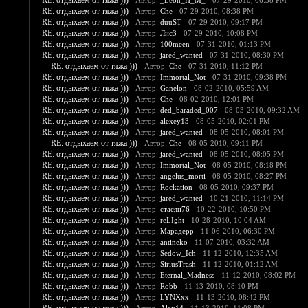
RE: отдыхаем от тяжа )))
- Автор:
_Leon_H_M_
- 07-29-2010, 06:38 PM
RE: отдыхаем от тяжа )))
- Автор:
Che
- 07-29-2010, 08:38 PM
RE: отдыхаем от тяжа )))
- Автор:
duuST
- 07-29-2010, 09:17 PM
RE: отдыхаем от тяжа )))
- Автор:
Лис3
- 07-29-2010, 10:08 PM
RE: отдыхаем от тяжа )))
- Автор:
100meen
- 07-31-2010, 01:13 PM
RE: отдыхаем от тяжа )))
- Автор:
jared_wanted
- 07-31-2010, 08:30 PM
RE: отдыхаем от тяжа )))
- Автор:
Che
- 07-31-2010, 11:12 PM
RE: отдыхаем от тяжа )))
- Автор:
Immortal_Not
- 07-31-2010, 09:38 PM
RE: отдыхаем от тяжа )))
- Автор:
Ganelon
- 08-02-2010, 05:59 AM
RE: отдыхаем от тяжа )))
- Автор:
Che
- 08-02-2010, 12:01 PM
RE: отдыхаем от тяжа )))
- Автор:
ded_baraded_007
- 08-03-2010, 09:32 AM
RE: отдыхаем от тяжа )))
- Автор:
alexey13
- 08-05-2010, 02:01 PM
RE: отдыхаем от тяжа )))
- Автор:
jared_wanted
- 08-05-2010, 08:01 PM
RE: отдыхаем от тяжа )))
- Автор:
Che
- 08-05-2010, 09:11 PM
RE: отдыхаем от тяжа )))
- Автор:
jared_wanted
- 08-05-2010, 08:05 PM
RE: отдыхаем от тяжа )))
- Автор:
Immortal_Not
- 08-05-2010, 08:18 PM
RE: отдыхаем от тяжа )))
- Автор:
angelus_morti
- 08-05-2010, 08:27 PM
RE: отдыхаем от тяжа )))
- Автор:
Rockation
- 08-05-2010, 09:37 PM
RE: отдыхаем от тяжа )))
- Автор:
jared_wanted
- 10-21-2010, 11:14 PM
RE: отдыхаем от тяжа )))
- Автор:
стасян76
- 10-22-2010, 10:50 PM
RE: отдыхаем от тяжа )))
- Автор:
reLIght
- 10-28-2010, 10:04 AM
RE: отдыхаем от тяжа )))
- Автор:
Марадерр
- 11-06-2010, 06:30 PM
RE: отдыхаем от тяжа )))
- Автор:
antineko
- 11-07-2010, 03:32 AM
RE: отдыхаем от тяжа )))
- Автор:
Sedow_Ich
- 11-12-2010, 12:35 AM
RE: отдыхаем от тяжа )))
- Автор:
SiriusTrash
- 11-12-2010, 01:12 AM
RE: отдыхаем от тяжа )))
- Автор:
Eternal_Madness
- 11-12-2010, 08:02 PM
RE: отдыхаем от тяжа )))
- Автор:
Robb
- 11-13-2010, 08:10 PM
RE: отдыхаем от тяжа )))
- Автор:
LYNXxx
- 11-13-2010, 08:42 PM