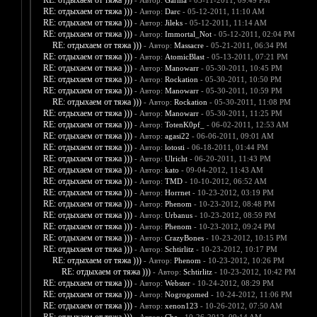
RE: отдыхаем от тяжа )))
- Автор:
Garma
- 05-11-2011, 09:49 PM
RE: отдыхаем от тяжа )))
- Автор:
Darc
- 05-12-2011, 11:10 AM
RE: отдыхаем от тяжа )))
- Автор:
Jileks
- 05-12-2011, 11:14 AM
RE: отдыхаем от тяжа )))
- Автор:
Immortal_Not
- 05-12-2011, 02:04 PM
RE: отдыхаем от тяжа )))
- Автор:
Massacre
- 05-21-2011, 06:34 PM
RE: отдыхаем от тяжа )))
- Автор:
AtomicBlast
- 05-13-2011, 07:21 PM
RE: отдыхаем от тяжа )))
- Автор:
Manowarr
- 05-30-2011, 10:45 PM
RE: отдыхаем от тяжа )))
- Автор:
Rockation
- 05-30-2011, 10:50 PM
RE: отдыхаем от тяжа )))
- Автор:
Manowarr
- 05-30-2011, 10:59 PM
RE: отдыхаем от тяжа )))
- Автор:
Rockation
- 05-30-2011, 11:08 PM
RE: отдыхаем от тяжа )))
- Автор:
Manowarr
- 05-30-2011, 11:25 PM
RE: отдыхаем от тяжа )))
- Автор:
TotenK0pf_
- 06-02-2011, 12:53 AM
RE: отдыхаем от тяжа )))
- Автор:
agasi22
- 06-06-2011, 09:01 AM
RE: отдыхаем от тяжа )))
- Автор:
lotosti
- 06-18-2011, 01:44 PM
RE: отдыхаем от тяжа )))
- Автор:
Ulricht
- 06-20-2011, 11:43 PM
RE: отдыхаем от тяжа )))
- Автор:
kato
- 09-04-2012, 11:43 AM
RE: отдыхаем от тяжа )))
- Автор:
TMD
- 10-10-2012, 06:52 AM
RE: отдыхаем от тяжа )))
- Автор:
Horrnet
- 10-23-2012, 03:19 PM
RE: отдыхаем от тяжа )))
- Автор:
Phenom
- 10-23-2012, 08:48 PM
RE: отдыхаем от тяжа )))
- Автор:
Urbanus
- 10-23-2012, 08:59 PM
RE: отдыхаем от тяжа )))
- Автор:
Phenom
- 10-23-2012, 09:24 PM
RE: отдыхаем от тяжа )))
- Автор:
CrazyBones
- 10-23-2012, 10:15 PM
RE: отдыхаем от тяжа )))
- Автор:
Schtirlitz
- 10-23-2012, 10:17 PM
RE: отдыхаем от тяжа )))
- Автор:
Phenom
- 10-23-2012, 10:26 PM
RE: отдыхаем от тяжа )))
- Автор:
Schtirlitz
- 10-23-2012, 10:42 PM
RE: отдыхаем от тяжа )))
- Автор:
Webster
- 10-24-2012, 08:29 PM
RE: отдыхаем от тяжа )))
- Автор:
Nogrogomed
- 10-24-2012, 11:06 PM
RE: отдыхаем от тяжа )))
- Автор:
xenon123
- 10-26-2012, 07:50 AM