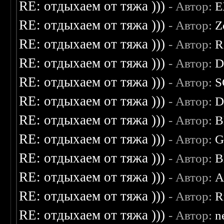
RE: отдыхаем от тяжа )))
- Автор:
E
RE: отдыхаем от тяжа )))
- Автор:
Z
RE: отдыхаем от тяжа )))
- Автор:
R
RE: отдыхаем от тяжа )))
- Автор:
D
RE: отдыхаем от тяжа )))
- Автор:
S
RE: отдыхаем от тяжа )))
- Автор:
D
RE: отдыхаем от тяжа )))
- Автор:
B
RE: отдыхаем от тяжа )))
- Автор:
G
RE: отдыхаем от тяжа )))
- Автор:
B
RE: отдыхаем от тяжа )))
- Автор:
A
RE: отдыхаем от тяжа )))
- Автор:
R
RE: отдыхаем от тяжа )))
- Автор:
n