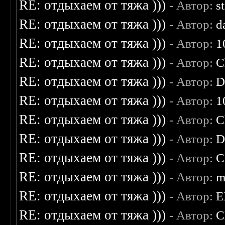
RE: отдыхаем от тяжа )))
- Автор:
s
RE: отдыхаем от тяжа )))
- Автор:
d
RE: отдыхаем от тяжа )))
- Автор:
1
RE: отдыхаем от тяжа )))
- Автор:
C
RE: отдыхаем от тяжа )))
- Автор:
D
RE: отдыхаем от тяжа )))
- Автор:
1
RE: отдыхаем от тяжа )))
- Автор:
C
RE: отдыхаем от тяжа )))
- Автор:
D
RE: отдыхаем от тяжа )))
- Автор:
C
RE: отдыхаем от тяжа )))
- Автор:
m
RE: отдыхаем от тяжа )))
- Автор:
E
RE: отдыхаем от тяжа )))
- Автор:
C