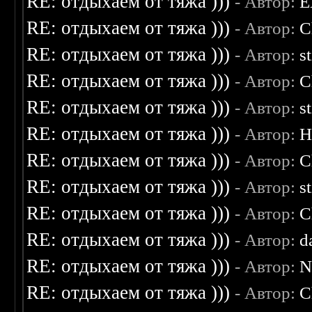
RE: отдыхаем от тяжа )))
- Автор:
E
RE: отдыхаем от тяжа )))
- Автор:
C
RE: отдыхаем от тяжа )))
- Автор:
s
RE: отдыхаем от тяжа )))
- Автор:
C
RE: отдыхаем от тяжа )))
- Автор:
s
RE: отдыхаем от тяжа )))
- Автор:
H
RE: отдыхаем от тяжа )))
- Автор:
C
RE: отдыхаем от тяжа )))
- Автор:
s
RE: отдыхаем от тяжа )))
- Автор:
C
RE: отдыхаем от тяжа )))
- Автор:
d
RE: отдыхаем от тяжа )))
- Автор:
N
RE: отдыхаем от тяжа )))
- Автор:
C