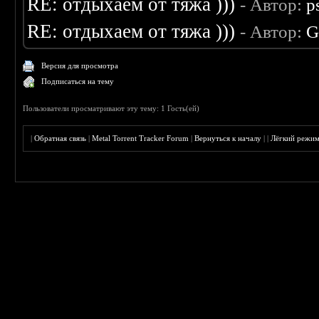
RE: отдыхаем от тяжа )))
- Автор:
p
RE: отдыхаем от тяжа )))
- Автор:
G
Версия для просмотра
Подписаться на тему
Пользователи просматривают эту тему: 1 Гость(ей)
|
Обратная связь
|
Metal Torrent Tracker Forum
|
Вернуться к началу
|
|
Лёгкий режи