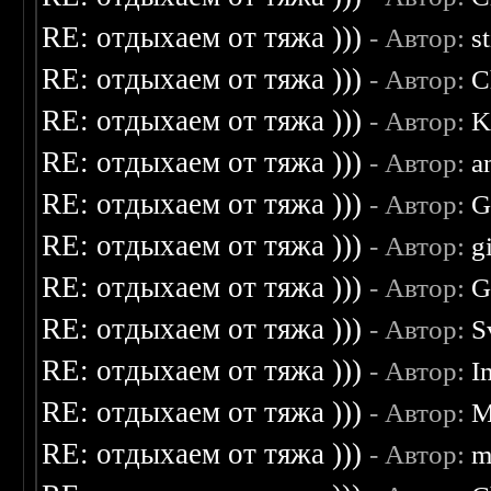
RE: отдыхаем от тяжа )))
- Автор:
s
RE: отдыхаем от тяжа )))
- Автор:
C
RE: отдыхаем от тяжа )))
- Автор:
K
RE: отдыхаем от тяжа )))
- Автор:
a
RE: отдыхаем от тяжа )))
- Автор:
G
RE: отдыхаем от тяжа )))
- Автор:
g
RE: отдыхаем от тяжа )))
- Автор:
G
RE: отдыхаем от тяжа )))
- Автор:
S
RE: отдыхаем от тяжа )))
- Автор:
I
RE: отдыхаем от тяжа )))
- Автор:
M
RE: отдыхаем от тяжа )))
- Автор:
m