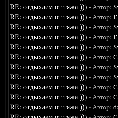
RE: отдыхаем от тяжа )))
- Автор:
S
RE: отдыхаем от тяжа )))
- Автор:
E
RE: отдыхаем от тяжа )))
- Автор:
S
RE: отдыхаем от тяжа )))
- Автор:
E
RE: отдыхаем от тяжа )))
- Автор:
S
RE: отдыхаем от тяжа )))
- Автор:
C
RE: отдыхаем от тяжа )))
- Автор:
S
RE: отдыхаем от тяжа )))
- Автор:
S
RE: отдыхаем от тяжа )))
- Автор:
C
RE: отдыхаем от тяжа )))
- Автор:
C
RE: отдыхаем от тяжа )))
- Автор:
d
RE: отдыхаем от тяжа )))
- Автор:
C