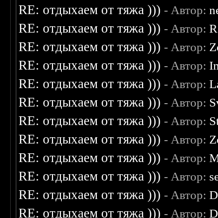
RE: отдыхаем от тяжа )))
- Автор:
n
RE: отдыхаем от тяжа )))
- Автор:
R
RE: отдыхаем от тяжа )))
- Автор:
Z
RE: отдыхаем от тяжа )))
- Автор:
I
RE: отдыхаем от тяжа )))
- Автор:
L
RE: отдыхаем от тяжа )))
- Автор:
S
RE: отдыхаем от тяжа )))
- Автор:
S
RE: отдыхаем от тяжа )))
- Автор:
Z
RE: отдыхаем от тяжа )))
- Автор:
M
RE: отдыхаем от тяжа )))
- Автор:
s
RE: отдыхаем от тяжа )))
- Автор:
D
RE: отдыхаем от тяжа )))
- Автор:
D