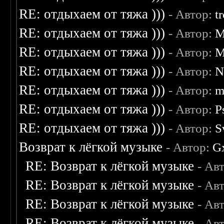
RE: отдыхаем от тяжа )))
- Автор:
t
RE: отдыхаем от тяжа )))
- Автор:
M
RE: отдыхаем от тяжа )))
- Автор:
M
RE: отдыхаем от тяжа )))
- Автор:
N
RE: отдыхаем от тяжа )))
- Автор:
m
RE: отдыхаем от тяжа )))
- Автор:
P
RE: отдыхаем от тяжа )))
- Автор:
S
Возврат к лёгкой музыке
- Автор:
G
RE: Возврат к лёгкой музыке
- Ав
RE: Возврат к лёгкой музыке
- Ав
RE: Возврат к лёгкой музыке
- Ав
RE: Возврат к лёгкой музыке
- Ав