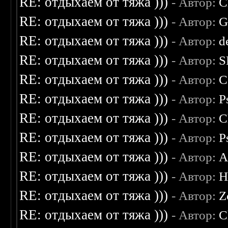
RE: отдыхаем от тяжа )))
- Автор:
C
RE: отдыхаем от тяжа )))
- Автор:
G
RE: отдыхаем от тяжа )))
- Автор:
d
RE: отдыхаем от тяжа )))
- Автор:
S
RE: отдыхаем от тяжа )))
- Автор:
C
RE: отдыхаем от тяжа )))
- Автор:
P
RE: отдыхаем от тяжа )))
- Автор:
C
RE: отдыхаем от тяжа )))
- Автор:
P
RE: отдыхаем от тяжа )))
- Автор:
A
RE: отдыхаем от тяжа )))
- Автор:
H
RE: отдыхаем от тяжа )))
- Автор:
Z
RE: отдыхаем от тяжа )))
- Автор:
C