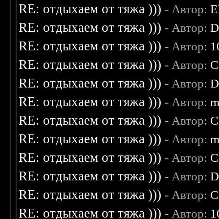
RE: отдыхаем от тяжа )))
- Автор:
E
RE: отдыхаем от тяжа )))
- Автор:
D
RE: отдыхаем от тяжа )))
- Автор:
1
RE: отдыхаем от тяжа )))
- Автор:
C
RE: отдыхаем от тяжа )))
- Автор:
D
RE: отдыхаем от тяжа )))
- Автор:
m
RE: отдыхаем от тяжа )))
- Автор:
C
RE: отдыхаем от тяжа )))
- Автор:
m
RE: отдыхаем от тяжа )))
- Автор:
C
RE: отдыхаем от тяжа )))
- Автор:
D
RE: отдыхаем от тяжа )))
- Автор:
C
RE: отдыхаем от тяжа )))
- Автор:
1