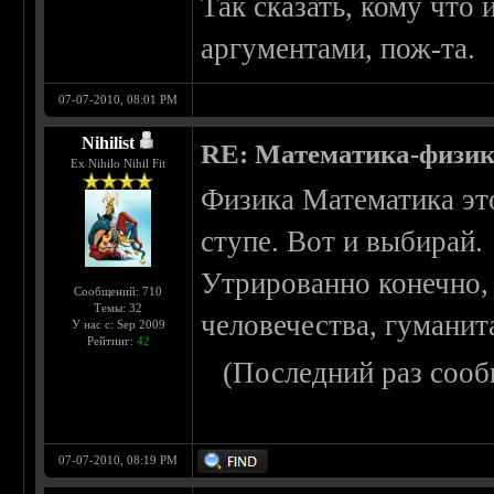
Так сказать, кому что
аргументами, пож-та.
07-07-2010, 08:01 PM
Nihilist
RE: Математика-физика
Ex Nihilo Nihil Fit
Физика Математика это
ступе. Вот и выбирай.
Утрированно конечно, 
Сообщений: 710
Темы: 32
человечества, гуманит
У нас с: Sep 2009
Рейтинг:
42
(Последний раз сооб
07-07-2010, 08:19 PM