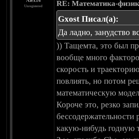
Alex14
RE: Математика-физика
Unregistered
Gxost Писал(а):
Да ладно, занудство в
)) Тащемта, это был пр
вообще много факторо
скорость и траектори
повлиять, но потом р
математическую модел
Короче это, резко запи
бессодержательности 
какую-нибудь годную т