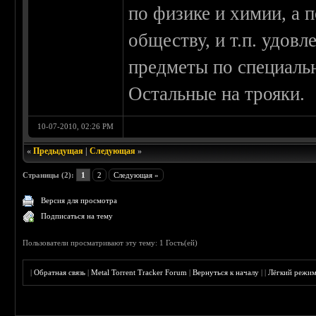
по физике и химии, а п
обществу, и т.п. удовл
предметы по специальн
Остальные на трояки.
10-07-2010, 02:26 PM
«
Предыдущая
|
Следующая
»
Страницы (2):
1
2
Следующая »
Версия для просмотра
Подписаться на тему
Пользователи просматривают эту тему: 1 Гость(ей)
|
Обратная связь
|
Metal Torrent Tracker Forum
|
Вернуться к началу
|
|
Лёгкий режи