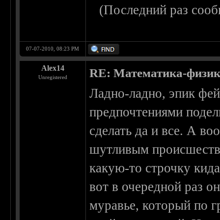
(Последний раз сооб
07-07-2010, 08:23 PM
Alex14
RE: Математика-физика
Unregistered
Ладно-ладно, эпик фей
предпочтениями подели
сделать да и все. А в
шутливым происшестви
какую-то строчку кида
вот в очередной раз он
муравье, который по г