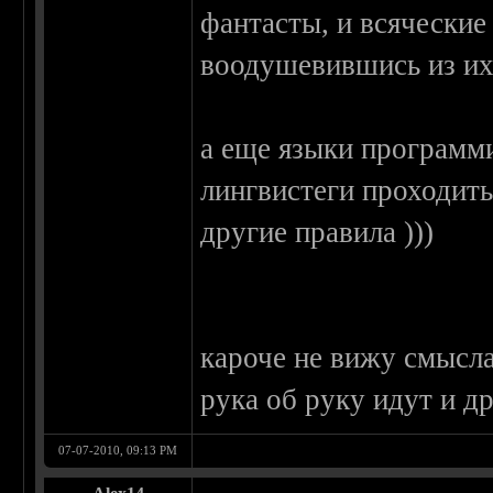
фантасты, и всячески
воодушевившись из их
а еще языки программ
лингвистеги проходить 
другие правила )))
кароче не вижу смысла
рука об руку идут и д
07-07-2010, 09:13 PM