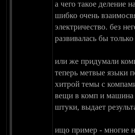
а чего такое деление 
шибко очень взаимосв
электричество. без не
развивалась бы только 
или же придумали комп
теперь метвые языки 
хитрой темы с компам
вещи в комп и машина
штуки, выдает результ
ищо пример - многие 