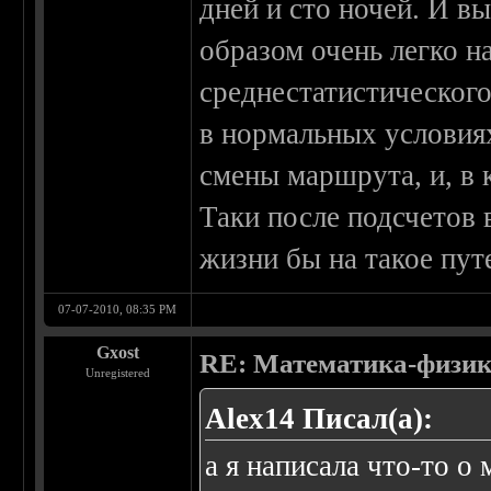
дней и сто ночей. И в
образом очень легко н
среднестатистического
в нормальных условия
смены маршрута, и, в 
Таки после подсчетов
жизни бы на такое пут
07-07-2010, 08:35 PM
Gxost
RE: Математика-физика
Unregistered
Alex14 Писал(а):
а я написала что-то о