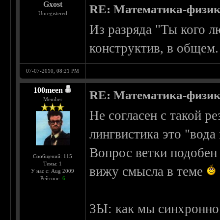
Gxost
RE: Математика-физика
Unregistered
Из разряда "Ты кого 
конструктив, в общем.
07-07-2010, 08:21 PM
100meen
RE: Математика-физика
Member
Не согласен с такой р
лингвистика это "вода
Вопрос ветки подобен 
Сообщений: 115
Темы: 1
вижу смысла в теме
У нас с: Aug 2009
Рейтинг:
6
ЗЫ: как мы синхронно 