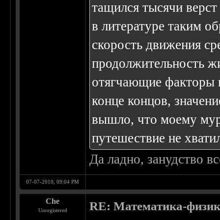
тащился тысячи верст 
в литературе таким об
скорость движения ср
продолжительность жи
отягчающие факторы п
конце концов, значени
вышло, что моему мур
путешествие не хватил
Да ладно, занудство вс
07-07-2010, 09:04 PM
Che
RE: Математика-физика
Unregistered