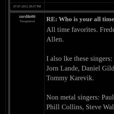
07-07-2015, 09:47 PM
zurdilo06
RE: Who is your all time
Unregistered
All time favorites. Fr
Allen.
I also lke these singers:
Jorn Lande, Daniel Gil
Tommy Karevik.
Non metal singers: Paul
Phill Collins, Steve Wa