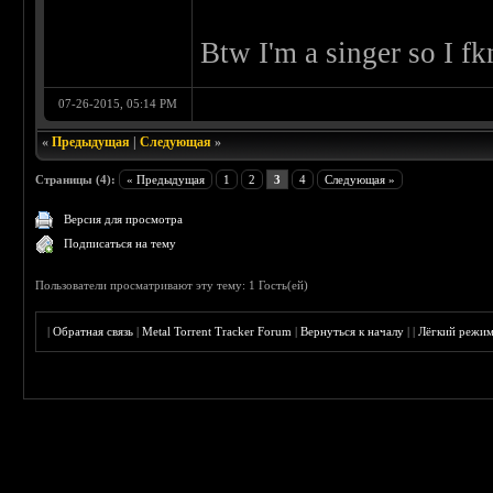
Btw I'm a singer so I fk
07-26-2015, 05:14 PM
«
Предыдущая
|
Следующая
»
Страницы (4):
« Предыдущая
1
2
3
4
Следующая »
Версия для просмотра
Подписаться на тему
Пользователи просматривают эту тему: 1 Гость(ей)
|
Обратная связь
|
Metal Torrent Tracker Forum
|
Вернуться к началу
|
|
Лёгкий режи