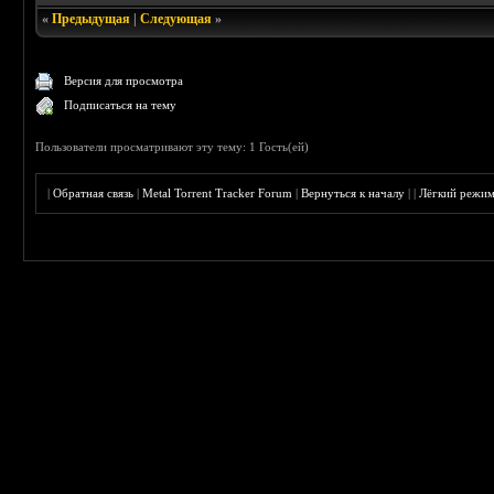
«
Предыдущая
|
Следующая
»
Версия для просмотра
Подписаться на тему
Пользователи просматривают эту тему: 1 Гость(ей)
|
Обратная связь
|
Metal Torrent Tracker Forum
|
Вернуться к началу
|
|
Лёгкий режи