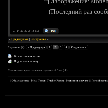
(Последний раз сооб
07-24-2015, 09:18 PM
«
Предыдущая
|
Следующая
»
Страницы (4):
« Предыдущая
1
2
3
4
Следующая »
Версия для просмотра
Подписаться на тему
Пользователи просматривают эту тему: 4 Гость(ей)
|
Обратная связь
|
Metal Torrent Tracker Forum
|
Вернуться к началу
|
|
Лёгкий режи