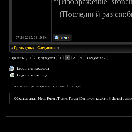
(Последний раз сооб
07-24-2015, 09:18 PM
«
Предыдущая
|
Следующая
»
Страницы (4):
« Предыдущая
1
2
3
4
Следующая »
Версия для просмотра
Подписаться на тему
Пользователи просматривают эту тему: 1 Гость(ей)
|
Обратная связь
|
Metal Torrent Tracker Forum
|
Вернуться к началу
|
|
Лёгкий режи