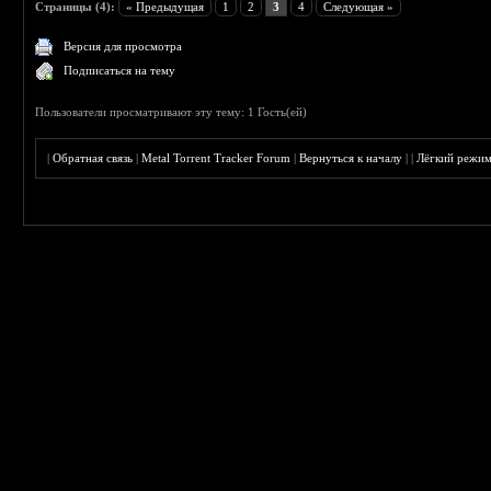
Страницы (4):
« Предыдущая
1
2
3
4
Следующая »
Версия для просмотра
Подписаться на тему
Пользователи просматривают эту тему: 1 Гость(ей)
|
Обратная связь
|
Metal Torrent Tracker Forum
|
Вернуться к началу
|
|
Лёгкий режи