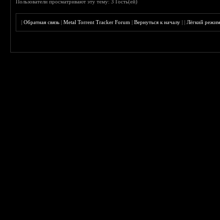
Пользователи просматривают эту тему: 3 Гость(ей)
|
Обратная связь
|
Metal Torrent Tracker Forum
|
Вернуться к началу
|
|
Лёгкий режи