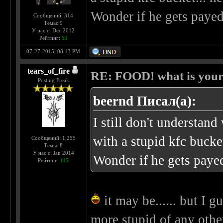
Wonder if he gets payed 
Сообщений: 314
Темы: 9
У нас с: Dec 2012
Рейтинг:
51
07-27-2015, 08:13 PM
tears_of_fire
RE: FOOD! what is your 
Posting Freak
beernd Писал(а):
I still don't understan
with a stupid kfc bucket
Сообщений: 1,255
Темы: 8
У нас с: Jan 2014
Wonder if he gets payed
Рейтинг:
115
it may be...... but I gue
more stupid of any othe