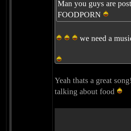
Man you guys are posti
FOODPORN
we need a musica
Yeah thats a great son
talking about food