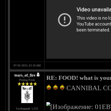
07-02-2015, 01:16 AM
tears_of_fire
RE: FOOD! what is your
Posting Freak
CANNIBAL CORPS
Сообщений: 1,255