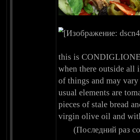
this is CONDIGLIONE a
when there outside all is
of things and may vary 
usual elements are toma
pieces of stale bread and
virgin olive oil and with
(Последний раз с