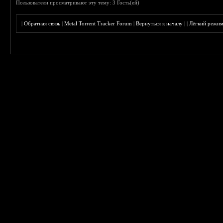
Пользователи просматривают эту тему: 3 Гость(ей)
|
Обратная связь
|
Metal Torrent Tracker Forum
|
Вернуться к началу
|
|
Лёгкий режи