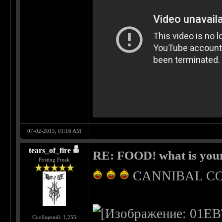
07-02-2015, 01:16 AM
tears_of_fire
RE: FOOD! what is your
Posting Freak
CANNIBAL CORPS
Сообщений: 1,255