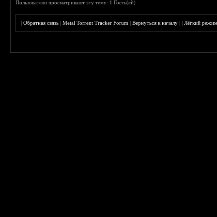
Пользователи просматривают эту тему: 1 Гость(ей)
|
Обратная связь
|
Metal Torrent Tracker Forum
|
Вернуться к началу
|
|
Лёгкий режи