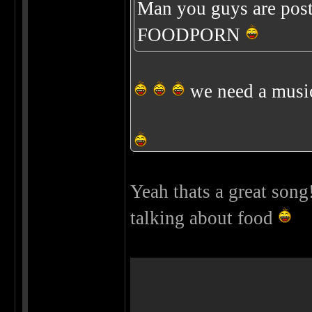
Man you guys are posti
FOODPORN
we need a musica
Yeah thats a great son
talking about food