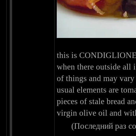
this is CONDIGLIONE a
when there outside all is
of things and may vary 
usual elements are toma
pieces of stale bread and
virgin olive oil and with
(Последний раз с