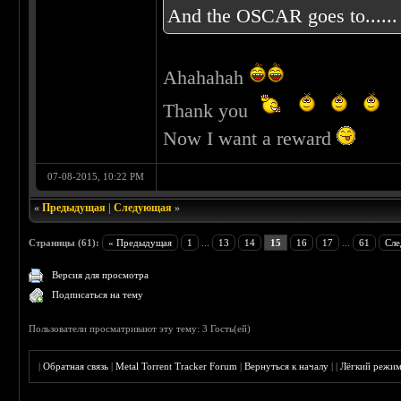
And the OSCAR goes to...
Ahahahah
Thank you
Now I want a reward
07-08-2015, 10:22 PM
«
Предыдущая
|
Следующая
»
Страницы (61):
« Предыдущая
1
...
13
14
15
16
17
...
61
Сле
Версия для просмотра
Подписаться на тему
Пользователи просматривают эту тему: 3 Гость(ей)
|
Обратная связь
|
Metal Torrent Tracker Forum
|
Вернуться к началу
|
|
Лёгкий режи