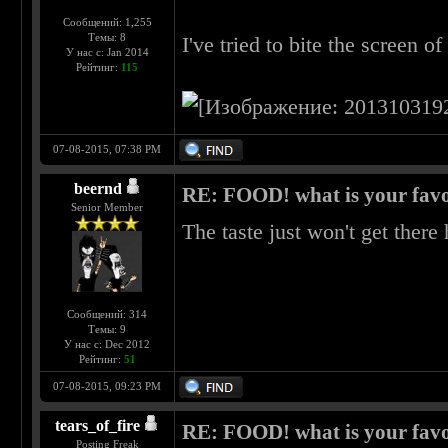
Сообщений: 1,255
Темы: 8
I've tried to bite the screen o
У нас с: Jan 2014
Рейтинг:
115
07-08-2015, 07:38 PM
beernd
RE: FOOD! what is your favo
Senior Member
The taste just won't get there
Сообщений: 314
Темы: 9
У нас с: Dec 2012
Рейтинг:
51
07-08-2015, 09:23 PM
tears_of_fire
RE: FOOD! what is your favo
Posting Freak