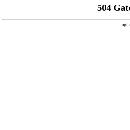
504 Gat
ngin