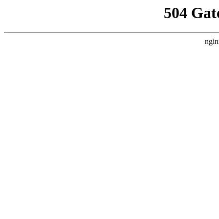
504 Gat
ngin