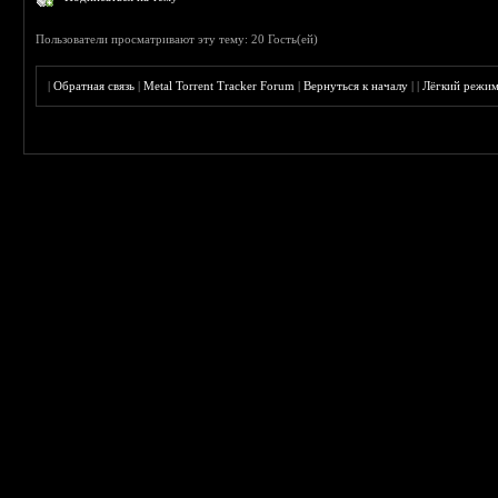
Пользователи просматривают эту тему: 20 Гость(ей)
|
Обратная связь
|
Metal Torrent Tracker Forum
|
Вернуться к началу
|
|
Лёгкий режи