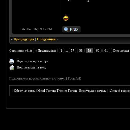
08-10-2016, 09:17 PM
«
Предыдущая
|
Следующая
»
Страницы (61):
« Предыдущая
1
...
57
58
59
60
61
Следующая 
Версия для просмотра
Подписаться на тему
Пользователи просматривают эту тему: 2 Гость(ей)
|
Обратная связь
|
Metal Torrent Tracker Forum
|
Вернуться к началу
|
|
Лёгкий режи