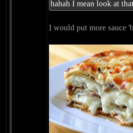
hahah I mean look at that
I would put more sauce 'b