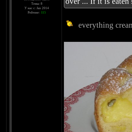
over ... If it is eat
Темы: 8
У нас с: Jan 2014
Рейтинг:
115
everything crea