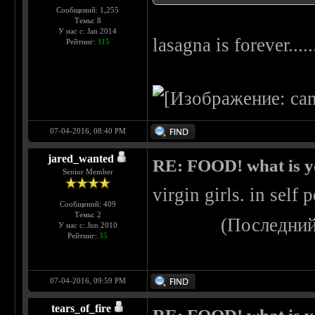
Сообщений: 1,255
Темы: 8
У нас с: Jan 2014
lasagna is forever....
Рейтинг:
115
07-04-2016, 08:40 PM
jared_wanted
RE: FOOD! what is yo
Senior Member
virgin girls. in self
Сообщений: 409
Темы: 2
(Последний
У нас с: Jun 2010
Рейтинг:
35
07-04-2016, 09:59 PM
tears_of_fire