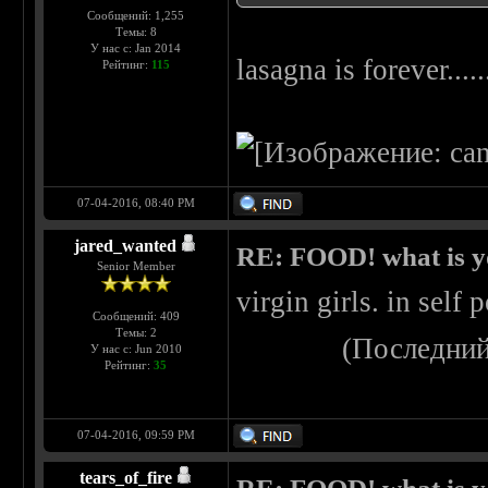
Сообщений: 1,255
Темы: 8
У нас с: Jan 2014
lasagna is forever....
Рейтинг:
115
07-04-2016, 08:40 PM
jared_wanted
RE: FOOD! what is yo
Senior Member
virgin girls. in self
Сообщений: 409
Темы: 2
(Последний
У нас с: Jun 2010
Рейтинг:
35
07-04-2016, 09:59 PM
tears_of_fire