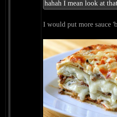
hahah I mean look at that
I would put more sauce 'b