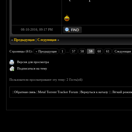
08-10-2016, 09:17 PM
«
Предыдущая
|
Следующая
»
Страницы (61):
« Предыдущая
1
...
57
58
59
60
61
Следующая 
Версия для просмотра
Подписаться на тему
Пользователи просматривают эту тему: 2 Гость(ей)
|
Обратная связь
|
Metal Torrent Tracker Forum
|
Вернуться к началу
|
|
Лёгкий режи