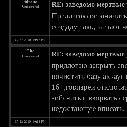
Silvana
RE: заведомо мертвые 
Unregistered
Предлагаю ограничить 
создадут акк, зальют ч
07-22-2010, 10:12 PM
Che
RE: заведомо мертвые 
Unregistered
придлогаю закрыть сво
почистить базу аккаун
16+,говнарей отключат
зобанить и взорвать с
недостающее вписать.
07-22-2010, 10:18 PM