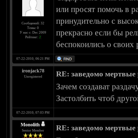
или просят помочь в р
принудительно с высо
Сообщений: 32
Темы: 0
прекрасно если бы рел
У нас с: Dec 2009
Рейтинг:
2
беспокоились о своих 
07-22-2010, 06:21 PM
ironjack78
RE: заведомо мертвые 
Unregistered
Зачем создават раздач
Застолбить чтоб друго
07-22-2010, 07:03 PM
Monolith
RE: заведомо мертвые 
Senior Member