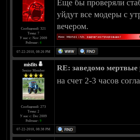
Еще бы проверяли стаб
уйдут все модеры с утр
вечером.
Сообщений: 321
Темы: 7
У нас с: Nov 2009
Рейтинг:
4
07-22-2010, 08:26 PM
misfits
RE: заведомо мертвые 
Senior Member
на счет 2-3 часов согла
Сообщений: 273
Темы: 2
У нас с: Dec 2009
Рейтинг:
9
07-22-2010, 08:38 PM