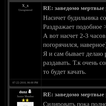
X_x
RE: заведомо мертвые 
Unregistered
Насичет будильника со
Раздражает подобное 
А вот насчет 2-3 часо
погорячился, наверное
Я и сам бывает делаю р
раздавать. Т.к очень с
то будет качать.
07-22-2010, 06:00 PM
dunz
RE: заведомо мертвые 
Junior Member
Сидировать пока полно