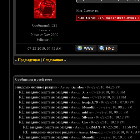
Вот. Самое то.
Сообщений: 321
Темы: 7
У нас с: Nov 2009
Рейтинг:
4
07-23-2010, 07:45 AM
«
Предыдущая
|
Следующая
»
Сообщения в этой теме
заведомо мертвые раздачи
- Автор:
Ganelon
- 07-22-2010, 04:26 PM
RE: заведомо мертвые раздачи
- Автор:
X_x
- 07-22-2010, 06:00 PM
RE: заведомо мертвые раздачи
- Автор:
dunz
- 07-22-2010, 06:21 PM
RE: заведомо мертвые раздачи
- Автор:
ironjack78
- 07-22-2010, 07:03 PM
RE: заведомо мертвые раздачи
- Автор:
Monolith
- 07-22-2010, 08:26 PM
RE: заведомо мертвые раздачи
- Автор:
misfits
- 07-22-2010, 08:38 PM
RE: заведомо мертвые раздачи
- Автор:
Silvana
- 07-22-2010, 10:12 PM
RE: заведомо мертвые раздачи
- Автор:
Che
- 07-22-2010, 10:18 PM
RE: заведомо мертвые раздачи
- Автор:
ERIMAN
- 07-22-2010, 11:56 PM
RE: заведомо мертвые раздачи
- Автор:
Monolith
- 07-23-2010, 07:45 A
RE: заведомо мертвые раздачи
- Автор:
Monolith
- 07-22-2010, 10:33 PM