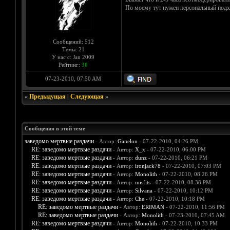
По моему тут нужен персональный подход
Сообщений: 512
Темы: 21
У нас с: Jan 2009
Рейтинг:
30
07-23-2010, 07:50 AM
«
Предыдущая
|
Следующая
»
Сообщения в этой теме
заведомо мертвые раздачи
- Автор:
Ganelon
- 07-22-2010, 04:26 PM
RE: заведомо мертвые раздачи
- Автор:
X_x
- 07-22-2010, 06:00 PM
RE: заведомо мертвые раздачи
- Автор:
dunz
- 07-22-2010, 06:21 PM
RE: заведомо мертвые раздачи
- Автор:
ironjack78
- 07-22-2010, 07:03 PM
RE: заведомо мертвые раздачи
- Автор:
Monolith
- 07-22-2010, 08:26 PM
RE: заведомо мертвые раздачи
- Автор:
misfits
- 07-22-2010, 08:38 PM
RE: заведомо мертвые раздачи
- Автор:
Silvana
- 07-22-2010, 10:12 PM
RE: заведомо мертвые раздачи
- Автор:
Che
- 07-22-2010, 10:18 PM
RE: заведомо мертвые раздачи
- Автор:
ERIMAN
- 07-22-2010, 11:56 PM
RE: заведомо мертвые раздачи
- Автор:
Monolith
- 07-23-2010, 07:45 AM
RE: заведомо мертвые раздачи
- Автор:
Monolith
- 07-22-2010, 10:33 PM