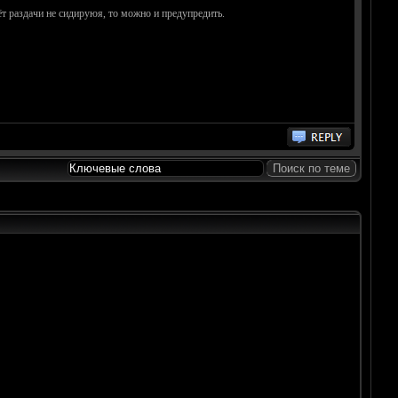
ёт раздачи не сидируюя, то можно и предупредить.