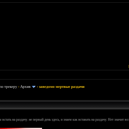
по трекеру
›
Архив
›
заведомо мертвые раздачи
стать на раздачу. не первый день здесь, и знаем как вставать на раздачу. Нет значит во