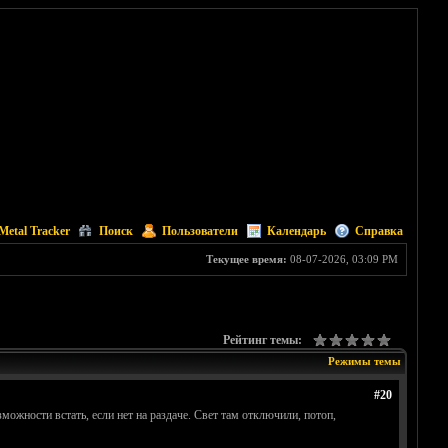
Metal Tracker
Поиск
Пользователи
Календарь
Справка
Текущее время:
08-07-2026, 03:09 PM
Рейтинг темы:
Режимы темы
#20
зможности встать, если нет на раздаче. Свет там отключили, потоп,