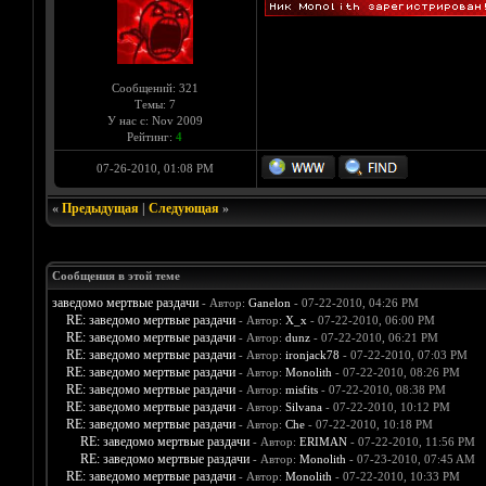
Сообщений: 321
Темы: 7
У нас с: Nov 2009
Рейтинг:
4
07-26-2010, 01:08 PM
«
Предыдущая
|
Следующая
»
Сообщения в этой теме
заведомо мертвые раздачи
- Автор:
Ganelon
- 07-22-2010, 04:26 PM
RE: заведомо мертвые раздачи
- Автор:
X_x
- 07-22-2010, 06:00 PM
RE: заведомо мертвые раздачи
- Автор:
dunz
- 07-22-2010, 06:21 PM
RE: заведомо мертвые раздачи
- Автор:
ironjack78
- 07-22-2010, 07:03 PM
RE: заведомо мертвые раздачи
- Автор:
Monolith
- 07-22-2010, 08:26 PM
RE: заведомо мертвые раздачи
- Автор:
misfits
- 07-22-2010, 08:38 PM
RE: заведомо мертвые раздачи
- Автор:
Silvana
- 07-22-2010, 10:12 PM
RE: заведомо мертвые раздачи
- Автор:
Che
- 07-22-2010, 10:18 PM
RE: заведомо мертвые раздачи
- Автор:
ERIMAN
- 07-22-2010, 11:56 PM
RE: заведомо мертвые раздачи
- Автор:
Monolith
- 07-23-2010, 07:45 AM
RE: заведомо мертвые раздачи
- Автор:
Monolith
- 07-22-2010, 10:33 PM